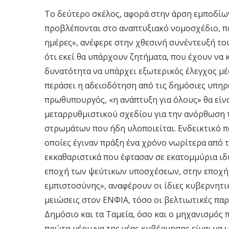
Το δεύτερο σκέλος, αφορά στην άρση εμποδίων 
προβλέπονται στο αναπτυξιακό νομοσχέδιο, πο
ημέρες», ανέφερε στην χθεσινή συνέντευξή το
ότι εκεί θα υπάρχουν ζητήματα, που έχουν να
δυνατότητα να υπάρχει εξωτερικός έλεγχος μέ
περάσει η αδειοδότηση από τις δημόσιες υπηρε
πρωθυπουργός, «η ανάπτυξη για όλους» θα είν
μεταρρυθμιστικού σχεδίου για την ανόρθωση 
στρωμάτων που ήδη υλοποιείται. Ενδεικτικό πα
οποίες έγιναν πράξη ένα χρόνο νωρίτερα από
εκκαθαριστικά που έφτασαν σε εκατομμύρια ιδ
εποχή των ψεύτικων υποσχέσεων, στην εποχή 
εμπιστοσύνης», αναφέρουν οι ίδιες κυβερνητικ
μειώσεις στον ΕΝΦΙΑ, τόσο οι βελτιωτικές παρε
Δημόσιο και τα Ταμεία, όσο και ο μηχανισμός 
πρώτη μέριμνα της νέας κυβέρνησης είναι να 