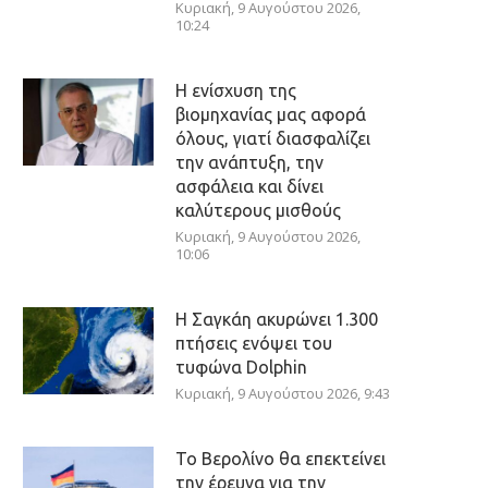
Κυριακή, 9 Αυγούστου 2026,
10:24
Η ενίσχυση της
βιομηχανίας μας αφορά
όλους, γιατί διασφαλίζει
την ανάπτυξη, την
ασφάλεια και δίνει
καλύτερους μισθούς
Κυριακή, 9 Αυγούστου 2026,
10:06
Η Σαγκάη ακυρώνει 1.300
πτήσεις ενόψει του
τυφώνα Dolphin
Κυριακή, 9 Αυγούστου 2026, 9:43
Το Βερολίνο θα επεκτείνει
την έρευνα για την