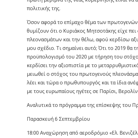
πολιτικής της.
Όσον αφορά το επίμαχο θέμα των πρωτογενών
θυμίζουν ότι ο Κυριάκος Μητσοτάκης είχε πε
πλεονασμάτων και την θέλω, αφού κερδίσω αξι
μου σχέδιο. Τι σημαίνει αυτό; Ότι το 2019 θα
προϋπολογισμό του 2020 με τήρηση του στόχου
κερδίσει την αξιοπιστία με το μεταρρυθμιστικό
μειωθεί ο στόχος του πρωτογενούς πλεονάσματο
λέει και τώρα ο πρωθυπουργός και τα ίδια ανέφ
με τους ευρωπαίους ηγέτες σε Παρίσι, Βερολίνο
Αναλυτικά το πρόγραμμα της επίσκεψης του 
Παρασκευή 6 Σεπτεμβρίου
18:00 Αναχώρηση από αεροδρόμιο «Ελ. Βενιζέλ