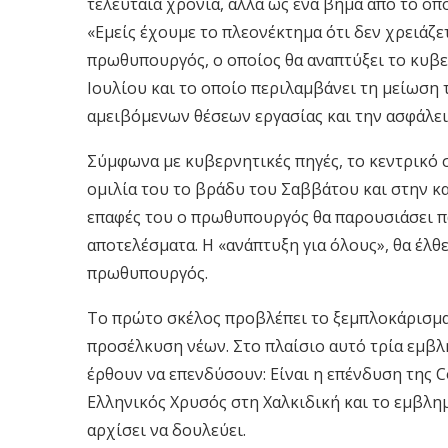
τελευταία χρόνια, αλλά ως ένα βήμα από το οπ
«Εμείς έχουμε το πλεονέκτημα ότι δεν χρειάζ
πρωθυπουργός, ο οποίος θα αναπτύξει το κυβερ
Ιουλίου και το οποίο περιλαμβάνει τη μείωση 
αμειβόμενων θέσεων εργασίας και την ασφάλεια
Σύμφωνα με κυβερνητικές πηγές, το κεντρικό σ
ομιλία του το βράδυ του Σαββάτου και στην κ
επαφές του ο πρωθυπουργός θα παρουσιάσει π
αποτελέσματα. Η «ανάπτυξη για όλους», θα έλθ
πρωθυπουργός.
Το πρώτο σκέλος προβλέπει το ξεμπλοκάρισμ
προσέλκυση νέων. Στο πλαίσιο αυτό τρία εμβλ
έρθουν να επενδύσουν: Είναι η επένδυση της Co
Ελληνικός Χρυσός στη Χαλκιδική και το εμβλημ
αρχίσει να δουλεύει.