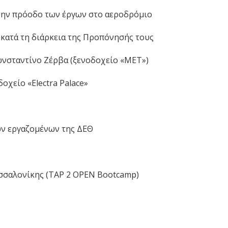
 την πρόοδο των έργων στο αεροδρόμιο
κατά τη διάρκεια της Προπόνησής τους
νσταντίνο Ζέρβα (ξενοδοχείο «ΜΕΤ»)
οχείο «Electra Palace»
των εργαζομένων της ΔΕΘ
σσαλονίκης (TAP 2 OPEN Bootcamp)