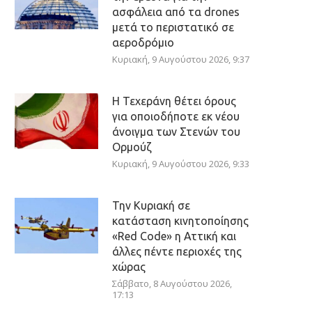
ασφάλεια από τα drones
μετά το περιστατικό σε
αεροδρόμιο
Κυριακή, 9 Αυγούστου 2026, 9:37
Η Τεχεράνη θέτει όρους
για οποιοδήποτε εκ νέου
άνοιγμα των Στενών του
Ορμούζ
Κυριακή, 9 Αυγούστου 2026, 9:33
Την Κυριακή σε
κατάσταση κινητοποίησης
«Red Code» η Αττική και
άλλες πέντε περιοχές της
χώρας
Σάββατο, 8 Αυγούστου 2026,
17:13