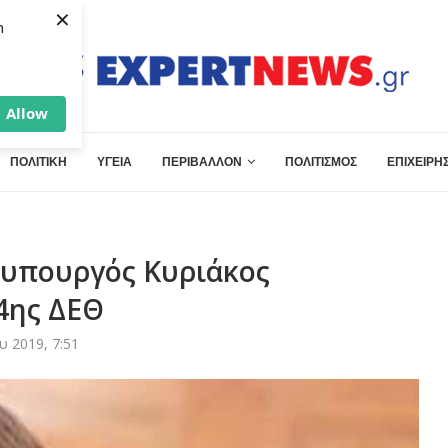
×
h
Allow
ΠΟΛΙΤΙΚΗ
ΥΓΕΙΑ
ΠΕΡΙΒΑΛΛΟΝ
ΠΟΛΙΤΙΣΜΟΣ
ΕΠΙΧΕΙΡΗΣ
θυπουργός Κυριάκος
4ης ΔΕΘ
υ 2019, 7:51