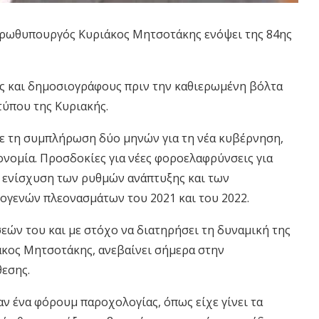
ρωθυπουργός Κυριάκος Μητσοτάκης ενόψει της 84ης
ίς και δημοσιογράφους πριν την καθιερωμένη βόλτα
τύπου της Κυριακής.
με τη συμπλήρωση δύο μηνών για τη νέα κυβέρνηση,
ονομία. Προσδοκίες για νέες φοροελαφρύνσεις για
α ενίσχυση των ρυθμών ανάπτυξης και των
ογενών πλεονασμάτων του 2021 και του 2022.
εών του και με στόχο να διατηρήσει τη δυναμική της
άκος Μητσοτάκης, ανεβαίνει σήμερα στην
θεσης.
ν ένα φόρουμ παροχολογίας, όπως είχε γίνει τα