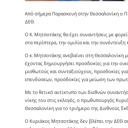
Από σήμερα Παρασκευή στην Θεσσαλονίκη ο Π
ΔΕΘ.
Ο Κ. Μητσοτάκης θα έχει συναντήσεις με φορε
στα περίπτερα, την ομιλία και την συνέντευξη 
Ο κ. Μητσοτάκης ανεβαίνει στη Θεσσαλονίκη 
έχοντας δημιουργήσει προσδοκίες για την οικ
μισθωτούς και συνταξιούχους, προσδοκίες γι
επενδύσεων, προσδοκίες για μείωση των πρωτ
Με το θετικό αντίκτυπο των διεθνών συναντήσ
νίκης του στις εκλογές, ο πρωθυπουργός Κυρι
Θεσσαλονίκη για το τριήμερο της Διεθνούς Έκ
Ο Κυριάκος Μητσοτάκης δεν βλέπει την ΔΕΘ σα