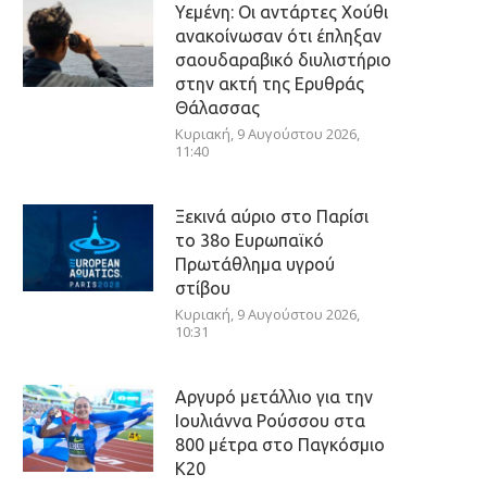
Υεμένη: Οι αντάρτες Χούθι
ανακοίνωσαν ότι έπληξαν
σαουδαραβικό διυλιστήριο
στην ακτή της Ερυθράς
Θάλασσας
Κυριακή, 9 Αυγούστου 2026,
11:40
Ξεκινά αύριο στο Παρίσι
το 38ο Ευρωπαϊκό
Πρωτάθλημα υγρού
στίβου
Κυριακή, 9 Αυγούστου 2026,
10:31
Αργυρό μετάλλιο για την
Ιουλιάννα Ρούσσου στα
800 μέτρα στο Παγκόσμιο
Κ20