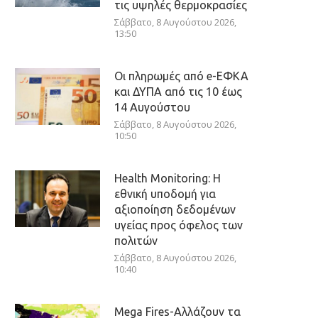
τις υψηλές θερμοκρασίες
Σάββατο, 8 Αυγούστου 2026,
13:50
Οι πληρωμές από e-ΕΦΚΑ
και ΔΥΠΑ από τις 10 έως
14 Αυγούστου
Σάββατο, 8 Αυγούστου 2026,
10:50
Health Monitoring: Η
εθνική υποδομή για
αξιοποίηση δεδομένων
υγείας προς όφελος των
πολιτών
Σάββατο, 8 Αυγούστου 2026,
10:40
Mega Fires-Αλλάζουν τα