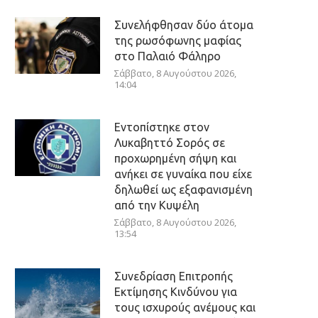
Συνελήφθησαν δύο άτομα
της ρωσόφωνης μαφίας
στο Παλαιό Φάληρο
Σάββατο, 8 Αυγούστου 2026,
14:04
Εντοπίστηκε στον
Λυκαβηττό Σορός σε
προχωρημένη σήψη και
ανήκει σε γυναίκα που είχε
δηλωθεί ως εξαφανισμένη
από την Κυψέλη
Σάββατο, 8 Αυγούστου 2026,
13:54
Συνεδρίαση Επιτροπής
Εκτίμησης Κινδύνου για
τους ισχυρούς ανέμους και