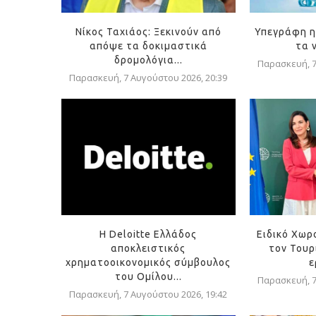
Νίκος Ταχιάος: Ξεκινούν από
Υπεγράφη η
απόψε τα δοκιμαστικά
τα 
δρομολόγια...
Παρασκευή, 7
Παρασκευή, 7 Αυγούστου 2026, 20:39
Η Deloitte Ελλάδος
Ειδικό Χωρ
αποκλειστικός
τον Τουρ
χρηματοοικονομικός σύμβουλος
ε
του Ομίλου...
Παρασκευή, 7
Παρασκευή, 7 Αυγούστου 2026, 19:42