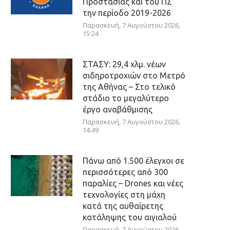
Προστασίας και του ΠΣ
την περίοδο 2019-2026
Παρασκευή, 7 Αυγούστου 2026,
15:24
ΣΤΑΣΥ: 29,4 χλμ. νέων
σιδηροτροχιών στο Μετρό
της Αθήνας – Στο τελικό
στάδιο το μεγαλύτερο
έργο αναβάθμισης
Παρασκευή, 7 Αυγούστου 2026,
14:49
Πάνω από 1.500 έλεγχοι σε
περισσότερες από 300
παραλίες – Drones και νέες
τεχνολογίες στη μάχη
κατά της αυθαίρετης
κατάληψης του αιγιαλού
Παρασκευή, 7 Αυγούστου 2026,