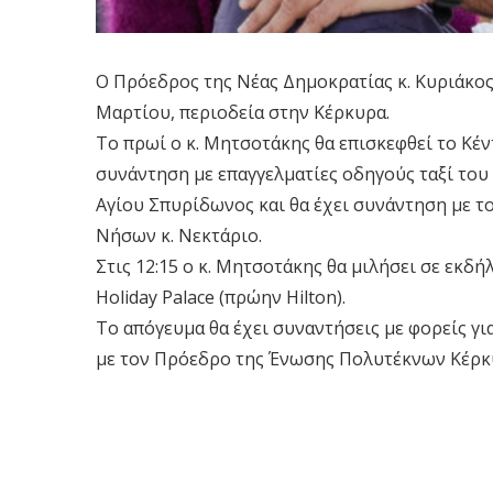
Ο Πρόεδρος της Νέας Δημοκρατίας κ. Κυριάκο
Μαρτίου, περιοδεία στην Κέρκυρα.
Το πρωί ο κ. Μητσοτάκης θα επισκεφθεί το Κέ
συνάντηση με επαγγελματίες οδηγούς ταξί του 
Αγίου Σπυρίδωνος και θα έχει συνάντηση με 
Νήσων κ. Νεκτάριο.
Στις 12:15 ο κ. Μητσοτάκης θα μιλήσει σε εκ
Holiday Palace (πρώην Hilton).
Το απόγευμα θα έχει συναντήσεις με φορείς γι
με τον Πρόεδρο της Ένωσης Πολυτέκνων Κέρκ