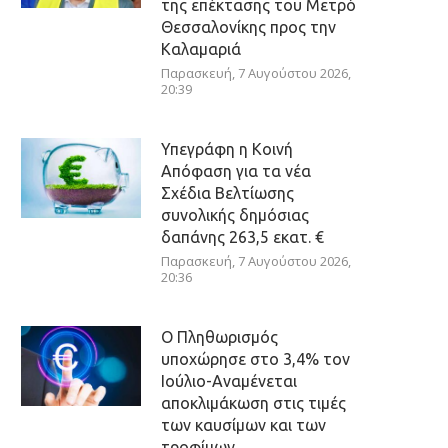
της επέκτασης του Μετρό
Θεσσαλονίκης προς την
Καλαμαριά
Παρασκευή, 7 Αυγούστου 2026,
20:39
Υπεγράφη η Κοινή
Απόφαση για τα νέα
Σχέδια Βελτίωσης
συνολικής δημόσιας
δαπάνης 263,5 εκατ. €
Παρασκευή, 7 Αυγούστου 2026,
20:36
Ο Πληθωρισμός
υποχώρησε στο 3,4% τον
Ιούλιο-Αναμένεται
αποκλιμάκωση στις τιμές
των καυσίμων και των
τροφίμων