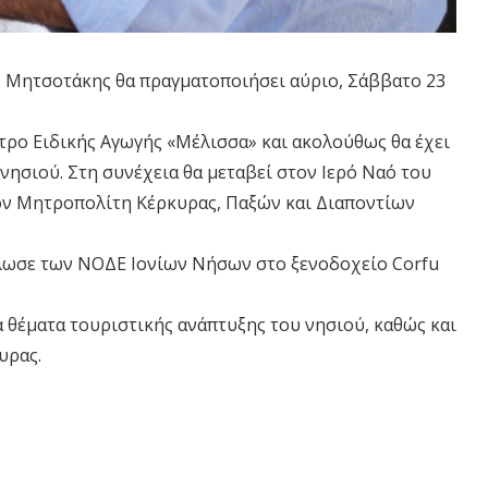
ς Μητσοτάκης θα πραγματοποιήσει αύριο, Σάββατο 23
ντρο Ειδικής Αγωγής «Μέλισσα» και ακολούθως θα έχει
νησιού. Στη συνέχεια θα μεταβεί στον Ιερό Ναό του
τον Μητροπολίτη Κέρκυρας, Παξών και Διαποντίων
δήλωσε των ΝΟΔΕ Ιονίων Νήσων στο ξενοδοχείο Corfu
α θέματα τουριστικής ανάπτυξης του νησιού, καθώς και
υρας.