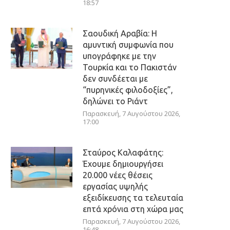
18:57
Σαουδική Αραβία: Η
αμυντική συμφωνία που
υπογράφηκε με την
Τουρκία και το Πακιστάν
δεν συνδέεται με
“πυρηνικές φιλοδοξίες”,
δηλώνει το Ριάντ
Παρασκευή, 7 Αυγούστου 2026,
17:00
Σταύρος Καλαφάτης:
Έχουμε δημιουργήσει
20.000 νέες θέσεις
εργασίας υψηλής
εξειδίκευσης τα τελευταία
επτά χρόνια στη χώρα μας
Παρασκευή, 7 Αυγούστου 2026,
16:48