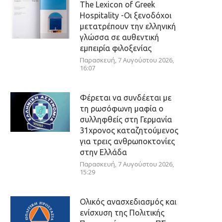
The Lexicon of Greek
Hospitality -Οι ξενοδόχοι
μετατρέπουν την ελληνική
γλώσσα σε αυθεντική
εμπειρία φιλοξενίας
Παρασκευή, 7 Αυγούστου 2026,
16:07
Φέρεται να συνδέεται με
τη ρωσόφωνη μαφία ο
συλληφθείς στη Γερμανία
31χρονος καταζητούμενος
για τρεις ανθρωποκτονίες
στην Ελλάδα
Παρασκευή, 7 Αυγούστου 2026,
15:29
Ολικός ανασχεδιασμός και
ενίσχυση της Πολιτικής