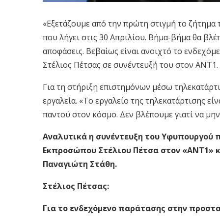
«Εξετάζουμε από την πρώτη στιγμή το ζήτημα 
που λήγει στις 30 Απριλίου. Βήμα-βήμα θα βλέπ
αποφάσεις. Βεβαίως είναι ανοιχτό το ενδεχό
Στέλιος Πέτσας σε συνέντευξή του στον ΑΝΤ1.
Για τη στήριξη επιστημόνων μέσω τηλεκατάρτι
εργαλεία. «Το εργαλείο της τηλεκατάρτισης εί
παντού στον κόσμο. Δεν βλέπουμε γιατί να μη
Αναλυτικά η συνέντευξη του Υφυπουργού 
Εκπροσώπου Στέλιου Πέτσα στον «ΑΝΤ1» κ
Παναγιώτη Στάθη.
Στέλιος Πέτσας:
Για το ενδεχόμενο παράτασης στην προστ