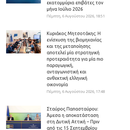
εκατομμύρια επιβάτες τον
μήνα Ιούλιο 2026
Πέμπτη, 6 Αυγούστου 2026, 18:51
Κυριάκος Μητσοτάκης: Η
ενίσχυση της βιομηχανίας
και της μεταποίησης
αποτελεί μία στρατηγική
προτεραιότητα για μία πιο
παραγωγική,
ανταγωνιστική και
ανθεκτική ελληνική
οικονομία
Πέμπτη, 6 Αυγούστου 2026, 17:48
Σταύρος Παπασταύρου:
Άμεσα η αποκατάσταση
στη Δυτική Αττική – Πριν
από τις 15 Σεπτεμβρίου