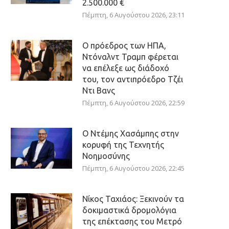
2.500.000 €
Πέμπτη, 6 Αυγούστου 2026, 23:11
Ο πρόεδρος των ΗΠΑ,
Ντόναλντ Τραμπ φέρεται
να επέλεξε ως διάδοχό
του, τον αντιπρόεδρο Τζέι
Ντι Βανς
Πέμπτη, 6 Αυγούστου 2026, 22:59
Ο Ντέμης Χασάμπης στην
κορυφή της Τεχνητής
Νοημοσύνης
Πέμπτη, 6 Αυγούστου 2026, 22:45
Νίκος Ταχιάος: Ξεκινούν τα
δοκιμαστικά δρομολόγια
της επέκτασης του Μετρό