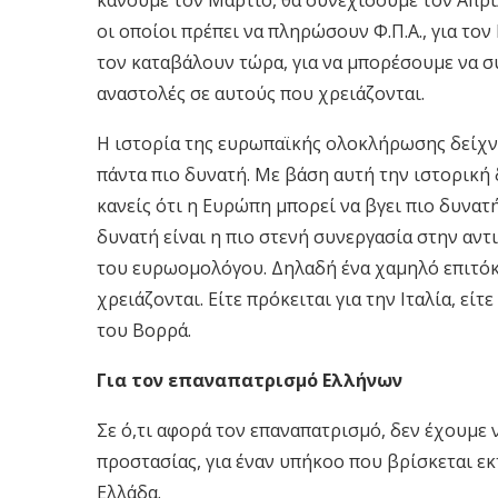
οι οποίοι πρέπει να πληρώσουν Φ.Π.Α., για τον
τον καταβάλουν τώρα, για να μπορέσουμε να σ
αναστολές σε αυτούς που χρειάζονται.
Η ιστορία της ευρωπαϊκής ολοκλήρωσης δείχνει
πάντα πιο δυνατή. Με βάση αυτή την ιστορική
κανείς ότι η Ευρώπη μπορεί να βγει πιο δυνατή
δυνατή είναι η πιο στενή συνεργασία στην αν
του ευρωομολόγου. Δηλαδή ένα χαμηλό επιτόκι
χρειάζονται. Είτε πρόκειται για την Ιταλία, εί
του Βορρά.
Για τον επαναπατρισμό Ελλήνων
Σε ό,τι αφορά τον επαναπατρισμό, δεν έχουμε
προστασίας, για έναν υπήκοο που βρίσκεται ε
Ελλάδα.