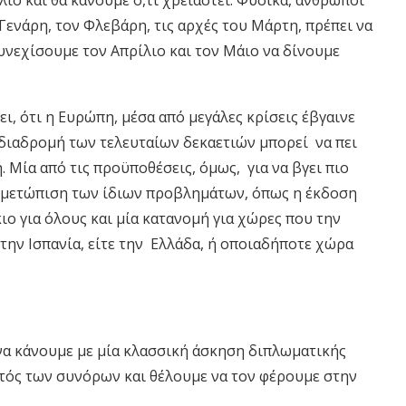
 Γενάρη, τον Φλεβάρη, τις αρχές του Μάρτη, πρέπει να
υνεχίσουμε τον Απρίλιο και τον Μάιο να δίνουμε
, ότι η Ευρώπη, μέσα από μεγάλες κρίσεις έβγαινε
 διαδρομή των τελευταίων δεκαετιών μπορεί να πει
. Μία από τις προϋποθέσεις, όμως, για να βγει πιο
τιμετώπιση των ίδιων προβλημάτων, όπως η έκδοση
ο για όλους και μία κατανομή για χώρες που την
τε την Ισπανία, είτε την Ελλάδα, ή οποιαδήποτε χώρα
 να κάνουμε με μία κλασσική άσκηση διπλωματικής
κτός των συνόρων και θέλουμε να τον φέρουμε στην