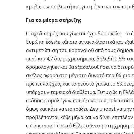
κρεβάτι, νοσηλευτή και γιατρό για να τον περι
Για τα μέτρα στήριξης
Ο σχεδιασμός που γίνεται έχει δύο σκέλη. Το 
Ευρώπη έδειξε κάποια αντανακλαστικά και εξα
αντιμετώπιση του κορονοϊού από τους δημοσι
περίπου 4,7 δις μέχρι σήμερα, δηλαδή 2,5% του
δρομολογηθεί και θα εξακολουθήσει να διευρύ
σκέλος αφορά στο μέγιστο δυνατό περιθώριο ε
πρέπει να έχεις και το ρευστό για να το δώσεις
υπάρχουν ταμειακά διαθέσιμα. Ευτυχώς η Ελλάδ
εκδόσεις ομολόγων που έκανε τους τελευταίους
όμως και κάτι να εισπράξει. Δεν μπορεί να μην 
προβλέπονται κάθε μήνα και να δίνει επιπλέον 
επ’ άπειρον. Γι’ αυτό θέλει σύνεση στη χρήση
κάνουμε τον Μάρτιο, θα συνεχίσουμε τον Απρίλ