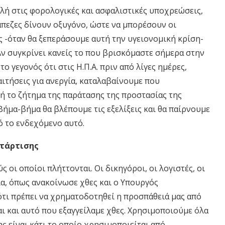
ολή στις φορολογικές και ασφαλιστικές υποχρεώσεις,
άπεζες δίνουν οξυγόνο, ώστε να μπορέσουν οι
ς -όταν θα ξεπεράσουμε αυτή την υγειονομική κρίση-
 Αν συγκρίνει κανείς το που βρισκόμαστε σήμερα στην
 γεγονός ότι στις Η.Π.Α. πριν από λίγες ημέρες,
αιτήσεις για ανεργία, καταλαβαίνουμε που
ή το ζήτημα της παράτασης της προστασίας της
 Βήμα-βήμα θα βλέπουμε τις εξελίξεις και θα παίρνουμε
ό το ενδεχόμενο αυτό.
ατάρτισης
ι οποίοι πλήττονται. Οι δικηγόροι, οι λογιστές, οι
ρία, όπως ανακοίνωσε χθες και ο Υπουργός
τι πρέπει να χρηματοδοτηθεί η προσπάθειά μας από
αι και αυτό που εξαγγείλαμε χθες. Χρησιμοποιούμε όλα
ης είναι κάτι το οποίο χρησιμοποιείται από