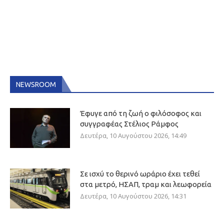
NEWSROOM
Έφυγε από τη ζωή ο φιλόσοφος και
συγγραφέας Στέλιος Ράμφος
Δευτέρα, 10 Αυγούστου 2026, 14:49
Σε ισχύ το θερινό ωράριο έχει τεθεί
στα μετρό, ΗΣΑΠ, τραμ και λεωφορεία
Δευτέρα, 10 Αυγούστου 2026, 14:31