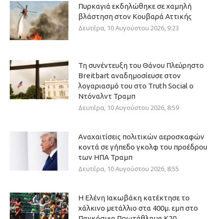
Πυρκαγιά εκδηλώθηκε σε χαμηλή
βλάστηση στον Κουβαρά Αττικής
Δευτέρα, 10 Αυγούστου 2026, 9:23
Τη συνέντευξη του Θάνου Πλεύρηστο
Breitbart αναδημοσίευσε στον
λογαριασμό του στο Truth Social ο
Ντόναλντ Τραμπ
Δευτέρα, 10 Αυγούστου 2026, 8:59
Αναχαιτίσεις πολιτικών αεροσκαφών
κοντά σε γήπεδο γκολφ του προέδρου
των ΗΠΑ Τραμπ
Δευτέρα, 10 Αυγούστου 2026, 8:55
Η Ελένη Ιακωβάκη κατέκτησε το
χάλκινο μετάλλιο στα 400μ. εμπ στο
Παγκόσμιο Πρωτάθλημα Κ20