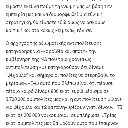
είμαστε εκεί να πούμε τη γνώμη μας με βάση την
εμπειρία μας και να διαμορφωθεί μια εθνική
στρατηγική, θα είμαστε εδώ όμως να ασκούμε
κριτική και στα κακώς κείμενα», τόνισε.
Ο αρχηγός της αξιωματικής αντιπολίτευσης
κατηγόρησε για «κοροϊδία και απάτη» την
κυβέρνηση της ΝΔ που τρία χρόνια ως
αντιπολίτευση «με κατηγορούσαν ότι δίναμε
“ψίχουλα” και σήμερα οι πολίτες θα στερηθούν το
μέρισμα». «Εγώ αυτό που βλέπω είναι ότι πέρυσι
τέτοιο καιρό δίναμε 800 εκατ. ευρώ μέρισμα σε
3.700.000 συμπολίτες μας και η αντιπολίτευση μίλαγε
για ψίχουλα και τώρα πανηγυρίζουν γιατί δίνουν 175
εκατ. σε 200.000 νοικοκυριά», συμπλήρωσε. «Τρίας
εκατ. συμπολίτες μας θα ψάξουν αυτό που έπαιρναν