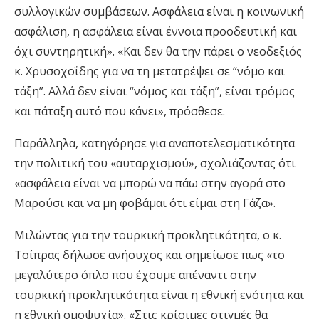
συλλογικών συμβάσεων. Ασφάλεια είναι η κοινωνική
ασφάλιση, η ασφάλεια είναι έννοια προοδευτική και
όχι συντηρητική». «Και δεν θα την πάρει ο νεοδεξιός
κ. Χρυσοχοΐδης για να τη μετατρέψει σε “νόμο και
τάξη”. Αλλά δεν είναι “νόμος και τάξη”, είναι τρόμος
και πάταξη αυτό που κάνει», πρόσθεσε.
Παράλληλα, κατηγόρησε για αναποτελεσματικότητα
την πολιτική του «αυταρχισμού», σχολιάζοντας ότι
«ασφάλεια είναι να μπορώ να πάω στην αγορά στο
Μαρούσι και να μη φοβάμαι ότι είμαι στη Γάζα».
Μιλώντας για την τουρκική προκλητικότητα, ο κ.
Τσίπρας δήλωσε ανήσυχος και σημείωσε πως «το
μεγαλύτερο όπλο που έχουμε απέναντι στην
τουρκική προκλητικότητα είναι η εθνική ενότητα και
η εθνική ομοψυχία». «Στις κρίσιμες στιγμές θα