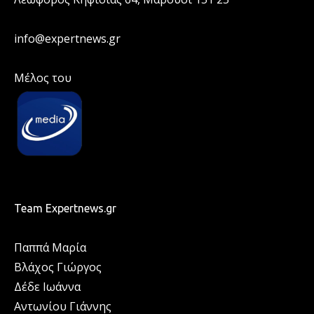
info@expertnews.gr
Μέλος του
Team Expertnews.gr
Παππά Μαρία
Βλάχος Γιώργος
Δέδε Ιωάννα
Αντωνίου Γιάννης