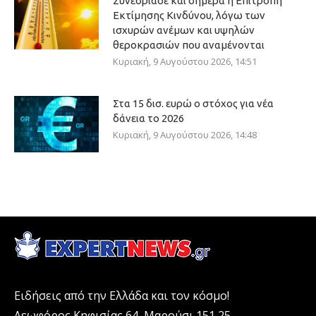
Συνεδρίασε και σήμερα η Επιτροπή
Εκτίμησης Κινδύνου, λόγω των
ισχυρών ανέμων και υψηλών
θεροκρασιών που αναμένονται
Κυριακή, 9 Αυγούστου 2026, 14:51
Στα 15 δισ. ευρώ ο στόχος για νέα
δάνεια το 2026
Κυριακή, 9 Αυγούστου 2026, 14:48
Ειδήσεις από την Ελλάδα και τον κόσμο!
Λεωφόρος Κηφισίας 64, Μαρούσι 151 25