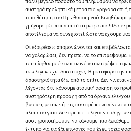
πολύ μεγάλο ποσοστό του πληθυσμού να τρέξει
αυστηρά προληπτικά μέτρα πιο γρήγορα απ’ ό,τ
τοποθέτηση του Πρωθυπουργού. Κινηθήκαμε μ
γρήγορα μέτρα και αυτά τα μέτρα αποδίδουν μέ
αποτέλεσμα να συνεχιστεί ώστε να έχουμε μια
Οι εξαιρέσεις απομονώνονται και επιβάλλονται
να χαλαρώσει, δεν πρέπει να το επιτρέψουμε.
του πληθυσμού είναι ικανό να ανατρέψει την 
των λίγων έχει δύο πτυχές. Η μια αφορά την 
δραστηριότητα έξω από το σπίτι. Δεν γίνεται
λέγοντας ότι κάνουμε ατομική άσκηση το πρωί,
αυστηρότερη προσοχή από τα όργανα ελέγχου κ
βασικές μετακινήσεις που πρέπει να γίνονται
πλαισίου γιατί δεν πρέπει οι λίγοι να οδηγούν 
αυστηροποιήσουμε, να κάνουμε πιο ξεκάθαρο τ
έντυπο για τις έξι επιλογές που έχει, τρεις φο