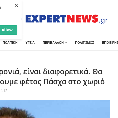
×
h
Allow
ΠΟΛΙΤΙΚΗ
ΥΓΕΙΑ
ΠΕΡΙΒΑΛΛΟΝ
ΠΟΛΙΤΙΣΜΟΣ
ΕΠΙΧΕΙΡΗΣ
ρονιά, είναι διαφορετικά. Θα
νουμε φέτος Πάσχα στο χωριό
14:12