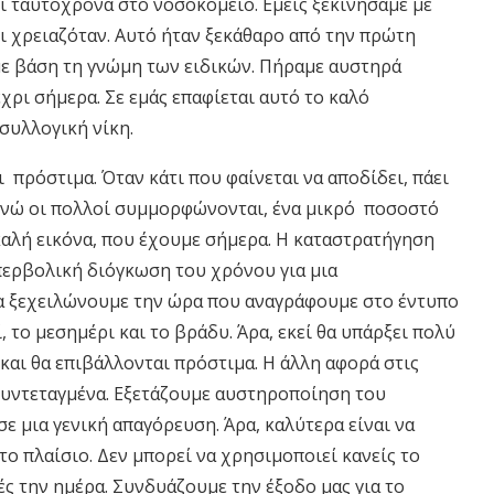
 ταυτόχρονα στο νοσοκομείο. Εμείς ξεκινήσαμε με
ι χρειαζόταν. Αυτό ήταν ξεκάθαρο από την πρώτη
ε βάση τη γνώμη των ειδικών. Πήραμε αυστηρά
χρι σήμερα. Σε εμάς επαφίεται αυτό το καλό
 συλλογική νίκη.
 πρόστιμα. Όταν κάτι που φαίνεται να αποδίδει, πάει
 Ενώ οι πολλοί συμμορφώνονται, ένα μικρό ποσοστό
καλή εικόνα, που έχουμε σήμερα. Η καταστρατήγηση
υπερβολική διόγκωση του χρόνου για μια
 να ξεχειλώνουμε την ώρα που αναγράφουμε στο έντυπο
 το μεσημέρι και το βράδυ. Άρα, εκεί θα υπάρξει πολύ
αι θα επιβάλλονται πρόστιμα. Η άλλη αφορά στις
 συντεταγμένα. Εξετάζουμε αυστηροποίηση του
σε μια γενική απαγόρευση. Άρα, καλύτερα είναι να
ο πλαίσιο. Δεν μπορεί να χρησιμοποιεί κανείς το
ρές την ημέρα. Συνδυάζουμε την έξοδο μας για το