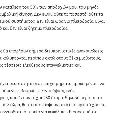
ην κατάθεση του 50% των αποδοχών μου, του μηνός
υμβολική κίνηση. Δεν είναι, ούτε το ποσοστό, ούτε τα
ιτικού συστήματος.
Δεν είναι ώρα για πλειοδοσία. Είναι
 και δεν είναι ζήτημα πλειοδοσίας.
ες θα υπάρξουν σήμερα διευκρινιστικές ανακοινώσεις
τι καλύπτονται περίπου οκτώ στους δέκα μισθωτούς,
ους τέσσερις ελεύθερους επαγγελματίες και
ρέχει ρευστότητα στον επιχειρηματία προκειμένου να
 επόμενες εβδομάδες. Είναι ύψους ενός
ήσεις που έχουν μέχρι 250 άτομα, δηλαδή περίπου το
ουν τώρα, θα τα επιστρέψουν μετά από αρκετά χρόνια
ο εγγυοδοτικό ταμείο για κεφάλαια κίνησης από τις