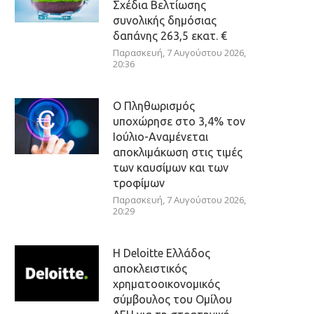
Σχέδια Βελτίωσης
συνολικής δημόσιας
δαπάνης 263,5 εκατ. €
Παρασκευή, 7 Αυγούστου 2026,
20:36
Ο Πληθωρισμός
υποχώρησε στο 3,4% τον
Ιούλιο-Αναμένεται
αποκλιμάκωση στις τιμές
των καυσίμων και των
τροφίμων
Παρασκευή, 7 Αυγούστου 2026,
20:29
Η Deloitte Ελλάδος
αποκλειστικός
χρηματοοικονομικός
σύμβουλος του Ομίλου