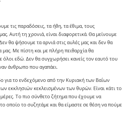
με τις παραδόσεις, τα ήθη, τα έθιμα, τους
ς. Αυτή τη χρονιά, είναι διαφορετικά. Θα μείνουμε
εν θα ψήσουμε τα αρνιά στις αυλές μας και δεν θα
α μας. Με πίστη και με πλήρη πειθαρχία θα
 όλοι εδώ. Δεν θα συγχωρήσει κανείς τον εαυτό του
 έναν άνθρωπο που αγαπάει.
δο για το ενδεχόμενο από την Κυριακή των Βαΐων
 των εκκλησιών κεκλεισμένων των θυρών. Είναι κάτι το
ημέρες. Το πιο σύνθετο ζήτημα που έχουμε να
 το οποίο το συζητάμε και θα είμαστε σε θέση να πούμε