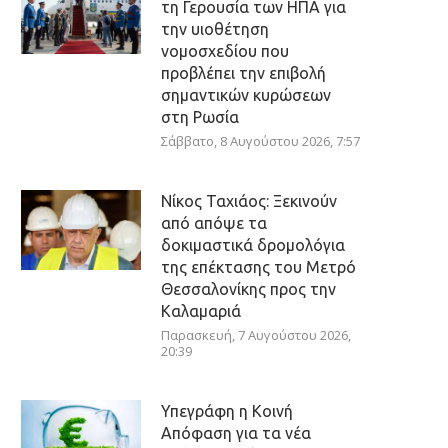
τη Γερουσία των ΗΠΑ για
την υιοθέτηση
νομοσχεδίου που
προβλέπει την επιβολή
σημαντικών κυρώσεων
στη Ρωσία
Σάββατο, 8 Αυγούστου 2026, 7:57
Νίκος Ταχιάος: Ξεκινούν
από απόψε τα
δοκιμαστικά δρομολόγια
της επέκτασης του Μετρό
Θεσσαλονίκης προς την
Καλαμαριά
Παρασκευή, 7 Αυγούστου 2026,
20:39
Υπεγράφη η Κοινή
Απόφαση για τα νέα