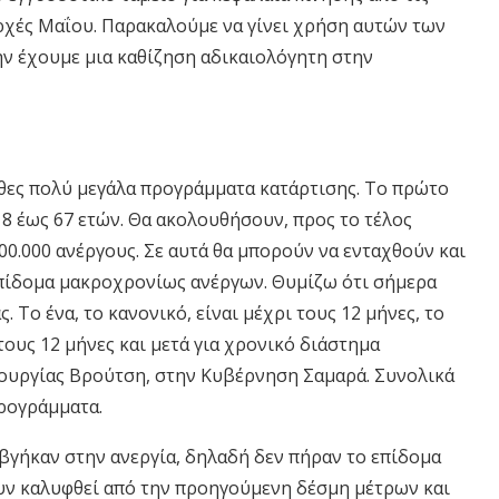
αρχές Μαΐου. Παρακαλούμε να γίνει χρήση αυτών των
μην έχουμε μια καθίζηση αδικαιολόγητη στην
χθες πολύ μεγάλα προγράμματα κατάρτισης. Το πρώτο
 18 έως 67 ετών. Θα ακολουθήσουν, προς το τέλος
00.000 ανέργους. Σε αυτά θα μπορούν να ενταχθούν και
πίδομα μακροχρονίως ανέργων. Θυμίζω ότι σήμερα
Το ένα, το κανονικό, είναι μέχρι τους 12 μήνες, το
ους 12 μήνες και μετά για χρονικό διάστημα
πουργίας Βρούτση, στην Κυβέρνηση Σαμαρά. Συνολικά
προγράμματα.
 βγήκαν στην ανεργία, δηλαδή δεν πήραν το επίδομα
ουν καλυφθεί από την προηγούμενη δέσμη μέτρων και