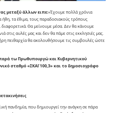
σας μεταξύ άλλων ειπε:
«Έχουμε πολλά χρόνια
α ήθη, τα έθιμα, τους παραδοσιακούς τρόπους
ι διαφορετικά. Θα μείνουμε μέσα. Δεν θα κάνουμε
ά στις αυλές μας και δεν θα πάμε στις εκκλησιές μας.
πλήρη πειθαρχία θα ακολουθήσουμε τις συμβουλές ώστε
παρά τω Πρωθυπουργώ και Κυβερνητικού
ικό σταθμό «ΣΚΑΪ 100,3»
και το δημοσιογράφο
μετακινήσεις
ζική πανδημία, που δημιουργεί την ανάγκη σε πάρα