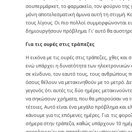
σουπερμάρκετ, το φαρμακείο, τον φούρνο της γε
μόνη αποτελεσματική άμυνα αυτή τη στιγμή. Κ
τους λίγους. Οι πιο πολλοί συμμορφώνονται ευλ
δημιουργήσουν πρόβλημα. Γι’ αυτό θα αυστηρο
Για τις ουρές στις τράπεζες
Η εικόνα με τις ουρές στις τράπεζες, χθες και
ενώ υπάρχει η δυνατότητα των ηλεκτρονικών 
σε κίνδυνο, τον εαυτό τους, τους ανθρώπους π
όσους θέλουν να μετακινηθούν με το μετρό. Δε
γεγονός ότι αυτές τις δύο ημέρες μετακινούντα
να σηκώσουν χρήματα, που θα μπορούσαν να το
τέτοιες. Αυτό είναι ένα μεγάλο πρόβλημα και ε
κάνουμε για τις επόμενες ημέρες. Για τις φορ
σήμερα στην τράπεζα, καθώς υπάρχουν 10 ημέρ
φορολογικών και ασφαλιστικών υποχρεώσεων