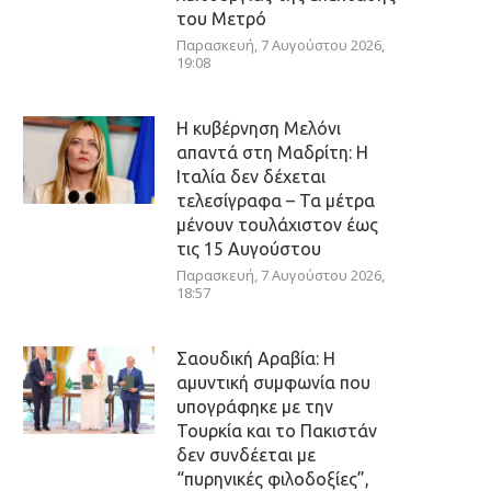
του Μετρό
Παρασκευή, 7 Αυγούστου 2026,
19:08
Η κυβέρνηση Μελόνι
απαντά στη Μαδρίτη: Η
Ιταλία δεν δέχεται
τελεσίγραφα – Τα μέτρα
μένουν τουλάχιστον έως
τις 15 Αυγούστου
Παρασκευή, 7 Αυγούστου 2026,
18:57
Σαουδική Αραβία: Η
αμυντική συμφωνία που
υπογράφηκε με την
Τουρκία και το Πακιστάν
δεν συνδέεται με
“πυρηνικές φιλοδοξίες”,