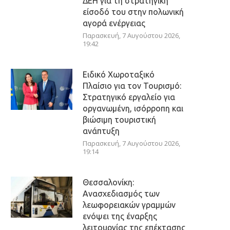
ΔΕΗ για τη στρατηγική
είσοδό του στην πολωνική
αγορά ενέργειας
Παρασκευή, 7 Αυγούστου 2026,
19:42
Ειδικό Χωροταξικό
Πλαίσιο για τον Τουρισμό:
Στρατηγικό εργαλείο για
οργανωμένη, ισόρροπη και
βιώσιμη τουριστική
ανάπτυξη
Παρασκευή, 7 Αυγούστου 2026,
19:14
Θεσσαλονίκη:
Ανασχεδιασμός των
λεωφορειακών γραμμών
ενόψει της έναρξης
λειτουργίας της επέκτασης