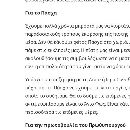
Για το Πάσχα
Έχουμε πολλά χρόνια μπροστά μας να γιορτάζου
παραδοσιακούς τρόπους έκφρασης της πίστης μα
μέσα. Δεν θα κάνουμε φέτος Πάσχα στο χωριό. Δ
πάμε στις εκκλησιές μας. Η πίστη μας είναι μέσ
ακολουθήσουμε τις συμβουλές ώστε να είμαστε
εάν η επιπολαιότητά του γίνει αιτία να χάσει
Υπάρχει μια συζήτηση με τη Διαρκή Ιερά Σύνο
μέχρι και το Πάσχα να έχουμε τις λειτουργίες
οποίο το συζητάμε. Θα το δούμε τις επόμενες 
αντιμετωπίσουμε είναι το Άγιο Φως. Είναι κάτι
περισσότερα τις επόμενες μέρες.
Για την πρωτοβουλία του Πρωθυπουργού