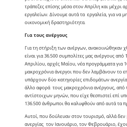
τράπεζες επίσης μέσα στον Απρίλη και μέχρι 
εργαλείων. Δίνουμε αυτά τα εργαλεία, για να 
οικονομική δραστηριότητα.
Για τους ανέργους
Για τη στήριξη των ανέργων, ανακοινώθηκαν 
είναι για 36.500 συμπολίτες μας ανέργους από
Απριλίου, αρχές Μαΐου, νέα προγράμματα για 1
μακροχρόνια άνεργοι που δεν λαμβάνουν το ε
υπάρχουν δύο κατηγορίες επιδομάτων ανεργίας. 
άλλο αφορά τους μακροχρόνια ανέργους, από τ
αντίστοιχων μηνών, που είχε θεσπιστεί επί υ
136.500 άνθρωποι θα καλυφθούν από αυτά τα 
Αυτοί, που δούλευαν στον τουρισμό, αλλά δεν
ανεργίας τον Ιανουάριο, τον Φεβρουάριο, έχ