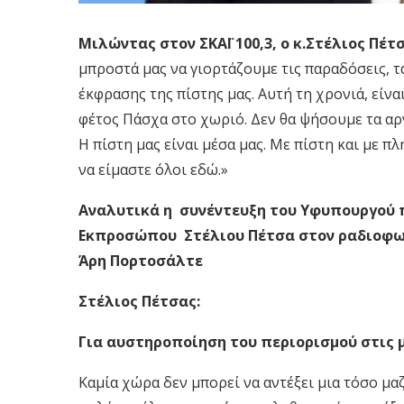
Μιλώντας στον ΣΚΑΪ 100,3, ο κ.Στέλιος Πέτ
μπροστά μας να γιορτάζουμε τις παραδόσεις, τ
έκφρασης της πίστης μας. Αυτή τη χρονιά, είνα
φέτος Πάσχα στο χωριό. Δεν θα ψήσουμε τα αρνι
Η πίστη μας είναι μέσα μας. Με πίστη και με 
να είμαστε όλοι εδώ.»
Αναλυτικά η
συνέντευξη του Υφυπουργού 
Εκπροσώπου Στέλιου Πέτσα στον ραδιοφων
Άρη Πορτοσάλτε
Στέλιος Πέτσας:
Για αυστηροποίηση του
περιορισμού στις 
Καμία χώρα δεν μπορεί να αντέξει μια τόσο μα