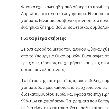
Φυσικά έχω κάνει ήδη, από σήμερα το πρωί, τ
Απριλίου, στο σχετικό λογαριασμό. Είναι μια σ
χρήματα. Είναι μια συμβολική κίνηση του πολ
ένα ηθικό ζήτημα, βαθιά εσωτερικό, συμβολικό
Για τα μέτρα στήριξης
Σε ό,τι αφορά τα μέτρα που ανακοινώθηκαν χθ
από το Υπουργείο Οικονομικών. Είναι σαφές ό
τρεις στις τέσσερις επιχειρήσεις και τρεις στ
αυτοαπασχολούμενους.
Το μέτρο της επιστρεπτέας προκαταβολής, πα
χρηματοδοτήσει κάποια από τα σχέδιά του τις
δισεκατομμυρίου ευρώ, και αφορά τις επιχειρ
99% των επιχειρήσεων. Τα χρήματα που θα πάρ
με ένα ελάχιστο επιτόκιο. Θα υπάρξει επίσης τ