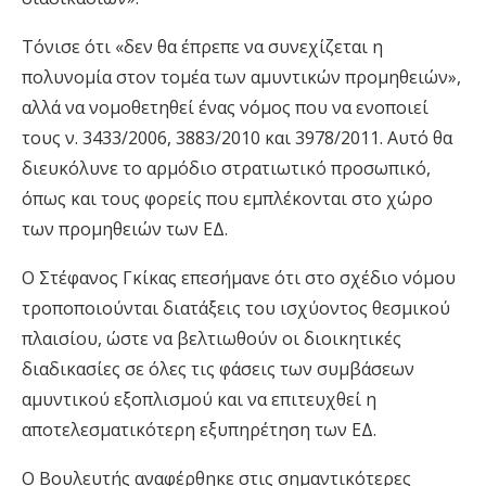
Τόνισε ότι
«
δεν θα έπρεπε να συνεχίζεται η
πολυνομία στον τομέα των αμυντικών προμηθειών
»,
αλλά
να νομοθετηθεί ένας νόμος που να ενοποιεί
τους ν. 3433/2006, 3883/2010 και 3978/2011
.
Α
υτό θα
διευκόλυνε το αρμόδιο στρατιωτικό προσωπικό
,
όπως και τους φορείς που εμπλέκονται στο χώρο
των προμηθειών των ΕΔ.
Ο Στέφανος Γκίκας επεσήμανε ότι στο σχέδιο νόμου
τροποποιούνται
διατάξεις του ισχύοντος θεσμικού
πλαισίου, ώστε να βελτιωθούν οι διοικητικές
διαδικασίες σε όλες τις φάσεις των συμβάσεων
αμυντικού εξοπλισμού και
να επιτευχθεί η
αποτελεσματικότερη εξυπηρέτηση των ΕΔ.
Ο Βουλευτ
ή
ς αναφέρθηκε στις σημαντικότερες