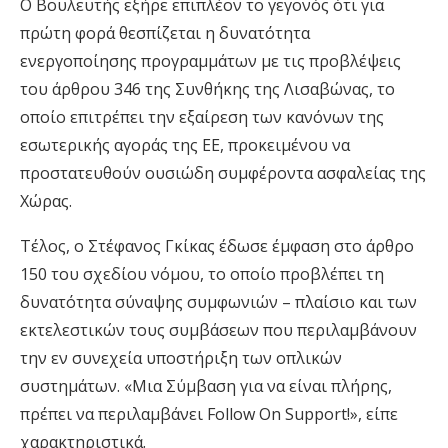
Ο Βουλευτής εξήρε επιπλέον το γεγονός ότι για
πρώτη φορά θεσπίζεται η δυνατότητα
ενεργοποίησης προγραμμάτων με τις προβλέψεις
του
άρθρου 346
της Συνθήκης της
Λισαβώνας
, το
οποίο επιτρέπει την εξαίρεση των κανόνων της
εσωτερικής αγοράς της ΕΕ, προκειμένου να
προστατευθούν ουσιώδη συμφέροντα ασφαλείας της
Χώρας.
Τέλος, ο Στέφανος Γκίκας έδωσε έμφαση στο άρθρο
150 του σχεδίου νόμου, το οποίο προβλέπει τη
δυνατότητα σύναψης συμφωνιών – πλαίσιο και των
εκτελεστικών τους συμβάσεων που περιλαμβάνουν
την εν συνεχεία υποστήριξη των οπλικών
συστημάτων. «
Μια Σύμβαση για να είναι πλήρης,
πρέπει να περιλαμβάνει
Follow
On
Support
!
», είπε
χαρακτηριστικά.