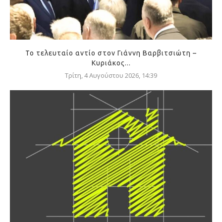
Το τελευταίο αντίο στον Γιάννη Βαρβιτσιώτη –
Κυριάκος...
Τρίτη, 4 Αυγούστου 2026, 14:39