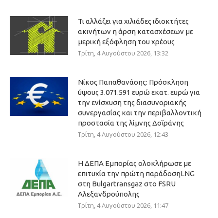
Τι αλλάζει για χιλιάδες ιδιοκτήτες
ακινήτων η άρση κατασχέσεων με
μερική εξόφληση του χρέους
Τρίτη, 4 Αυγούστου 2026, 13:32
Νίκος Παπαθανάσης: Πρόσκληση
ύψους 3.071.591 ευρώ εκατ. ευρώ για
την ενίσχυση της διασυνοριακής
συνεργασίας και την περιβαλλοντική
προστασία της λίμνης Δοϊράνης
Τρίτη, 4 Αυγούστου 2026, 12:43
Η ΔΕΠΑ Εμπορίας ολοκλήρωσε με
επιτυχία την πρώτη παράδοσηLNG
στη Bulgartransgaz στο FSRU
Αλεξανδρούπολης
Τρίτη, 4 Αυγούστου 2026, 11:47