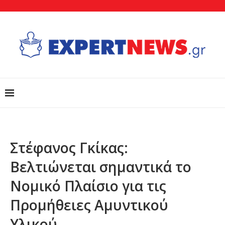
Στέφανος Γκίκας:
Βελτιώνεται σημαντικά το
Νομικό Πλαίσιο για τις
Προμήθειες Αμυντικού
Υλικού