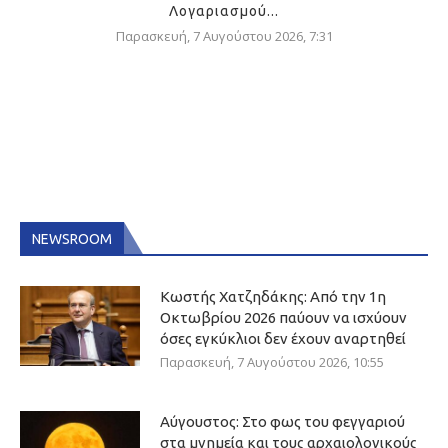
Λογαριασμού...
Παρασκευή, 7 Αυγούστου 2026, 7:31
NEWSROOM
Κωστής Χατζηδάκης: Από την 1η
Οκτωβρίου 2026 παύουν να ισχύουν
όσες εγκύκλιοι δεν έχουν αναρτηθεί
Παρασκευή, 7 Αυγούστου 2026, 10:55
Αύγουστος: Στο φως του φεγγαριού
στα μνημεία και τους αρχαιολογικούς