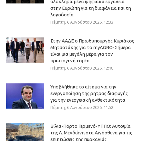
ολοκληρωμένα ψηφιακά εργαλεία
στην Ευρώπη για τη διαφάνεια και τη
λογοδοσία
Πέμπτη, 6 Αυγούστου 2026, 12:33
Στην ΑΑΔΕ ο Πρωθυπουργός Κυριάκος
Μητσοτάκης για το myAGRO-Σήμερα
είναι μια μεγάλη μέρα για τον
πρωτογενή τομέα
Πέμπτη, 6 Αυγούστου 2026, 12:18
Υποβλήθηκε το αίτημα για την
ενεργοποίηση της ρήτρας διαφυγής
για την ενεργειακή ανθεκτικότητα
Πέμπτη, 6 Αυγούστου 2026, 11:52
Βίλια-Πόρτο Γερμενό-ΥΠΠΟ: Αυτοψία
της Λ. Μενδώνη στα Αιγόσθενα για τις
επιπτώσεις της πυρκαγιάς