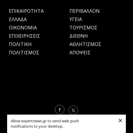
ΕΠΙΚΑΙΡΟΤΗΤΑ
ΠΕΡΙΒΑΛΛΟΝ
ΕΛΛΑΔΑ
ΥΓΕΙΑ
OIKONOMIA
ΤΟΥΡΙΣΜΟΣ
ΕΠΙΧΕΙΡΗΣΕΙΣ
ΔΙΕΘΝΗ
ΠΟΛΙΤΙΚΗ
ΑΘΛΗΤΙΣΜΟΣ
ΠΟΛΙΤΙΣΜΟΣ
ΑΠΟΨΕΙΣ
×
Allow expertnews.gr to send web push
notifications to your desktop.
Copyright © 2021 EXPERTNEWS.GR |
ΟΡΟΙ ΧΡΗΣΗΣ