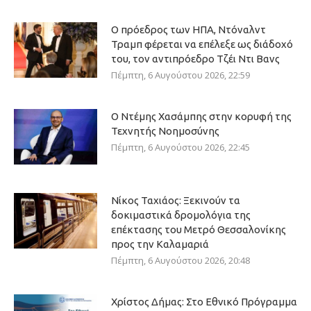
Ο πρόεδρος των ΗΠΑ, Ντόναλντ
Τραμπ φέρεται να επέλεξε ως διάδοχό
του, τον αντιπρόεδρο Τζέι Ντι Βανς
Πέμπτη, 6 Αυγούστου 2026, 22:59
Ο Ντέμης Χασάμπης στην κορυφή της
Τεχνητής Νοημοσύνης
Πέμπτη, 6 Αυγούστου 2026, 22:45
Νίκος Ταχιάος: Ξεκινούν τα
δοκιμαστικά δρομολόγια της
επέκτασης του Μετρό Θεσσαλονίκης
προς την Καλαμαριά
Πέμπτη, 6 Αυγούστου 2026, 20:48
Χρίστος Δήμας: Στο Εθνικό Πρόγραμμα