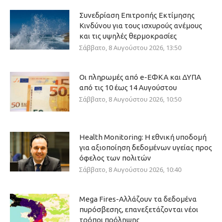
Συνεδρίαση Επιτροπής Εκτίμησης
Κινδύνου για τους ισχυρούς ανέμους
και τις υψηλές θερμοκρασίες
Σάββατο, 8 Αυγούστου 2026, 13:50
Οι πληρωμές από e-ΕΦΚΑ και ΔΥΠΑ
από τις 10 έως 14 Αυγούστου
Σάββατο, 8 Αυγούστου 2026, 10:50
Health Monitoring: Η εθνική υποδομή
για αξιοποίηση δεδομένων υγείας προς
όφελος των πολιτών
Σάββατο, 8 Αυγούστου 2026, 10:40
Mega Fires-Αλλάζουν τα δεδομένα
πυρόσβεσης, επανεξετάζονται νέοι
τρόποι πρόληψης