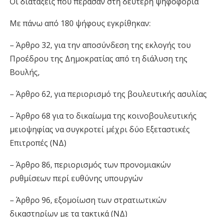
Οι διατάξεις που πέρασαν στη δεύτερη ψηφοφορία
Με πάνω από 180 ψήφους εγκρίθηκαν:
– Άρθρο 32, για την αποσύνδεση της εκλογής του
Προέδρου της Δημοκρατίας από τη διάλυση της
Βουλής,
– Άρθρο 62, για περιορισμό της βουλευτικής ασυλίας
– Άρθρο 68 για το δικαίωμα της κοινοβουλευτικής
μειοψηφίας να συγκροτεί μέχρι δύο Εξεταστικές
Επιτροπές (ΝΔ)
– Άρθρο 86, περιορισμός των προνομιακών
ρυθμίσεων περί ευθύνης υπουργών
– Άρθρο 96, εξομοίωση των στρατιωτικών
δικαστηρίων με τα τακτικά (ΝΔ)