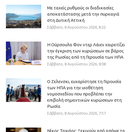
Με ταχείς ρυθμούς οι διαδικασίες
αποκατάστασης μετά την πυρκαγιά
στη Δυτική Αττική
Σάββατο, 8 Αυγούστου 2026, 8:22
Η Ούρσουλα Φον ντερ Λάιεν χαιρετίζει
την έγκριση των κυρώσεων σε βάρος
της Ρωσίας από τη Γερουσία των ΗΠΑ
Σάββατο, 8 Αυγούστου 2026, 8:08
Ο Ζελενσκι, ευχαρίστησε τη Γερουσία
των ΗΠΑ για την υιοθέτηση
νομοσχεδίου που προβλέπει την
επιβολή σημαντικών κυρώσεων στη
Ρωσία
Σάββατο, 8 Αυγούστου 2026, 7:57
Νίκος Ταχιάος: Ξεκινούν από απόψε τα