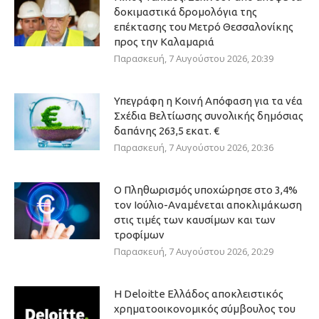
δοκιμαστικά δρομολόγια της
επέκτασης του Μετρό Θεσσαλονίκης
προς την Καλαμαριά
Παρασκευή, 7 Αυγούστου 2026, 20:39
Υπεγράφη η Κοινή Απόφαση για τα νέα
Σχέδια Βελτίωσης συνολικής δημόσιας
δαπάνης 263,5 εκατ. €
Παρασκευή, 7 Αυγούστου 2026, 20:36
Ο Πληθωρισμός υποχώρησε στο 3,4%
τον Ιούλιο-Αναμένεται αποκλιμάκωση
στις τιμές των καυσίμων και των
τροφίμων
Παρασκευή, 7 Αυγούστου 2026, 20:29
Η Deloitte Ελλάδος αποκλειστικός
χρηματοοικονομικός σύμβουλος του