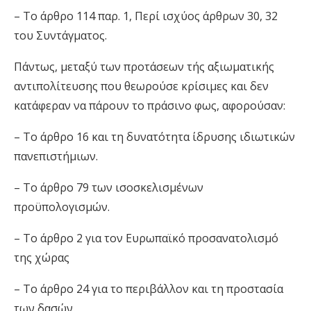
– Το άρθρο 114 παρ. 1, Περί ισχύος άρθρων 30, 32
του Συντάγματος.
Πάντως, μεταξύ των προτάσεων τής αξιωματικής
αντιπολίτευσης που θεωρούσε κρίσιμες και δεν
κατάφεραν να πάρουν το πράσινο φως, αφορούσαν:
– Το άρθρο 16 και τη δυνατότητα ίδρυσης ιδιωτικών
πανεπιστήμιων.
– Το άρθρο 79 των ισοσκελισμένων
προϋπολογισμών.
– Το άρθρο 2 για τον Ευρωπαϊκό προσανατολισμό
της χώρας
– Το άρθρο 24 για το περιβάλλον και τη προστασία
των δασών.