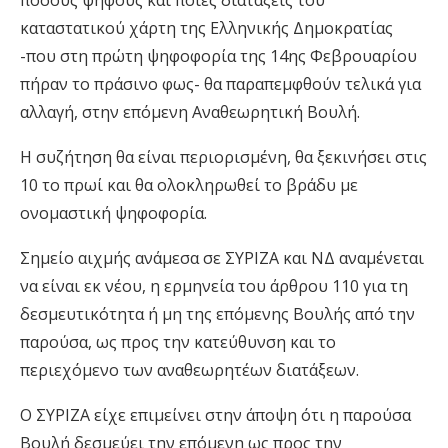
πόσους ψήφους και ποιες διατάξεις του
καταστατικού χάρτη της Ελληνικής Δημοκρατίας
-που στη πρώτη ψηφοφορία της 14ης Φεβρουαρίου
πήραν το πράσινο φως- θα παραπεμφθούν τελικά για
αλλαγή, στην επόμενη Αναθεωρητική Βουλή.
Η συζήτηση θα είναι περιορισμένη, θα ξεκινήσει στις
10 το πρωί και θα ολοκληρωθεί το βράδυ με
ονομαστική ψηφοφορία.
Σημείο αιχμής ανάμεσα σε ΣΥΡΙΖΑ και ΝΔ αναμένεται
να είναι εκ νέου, η ερμηνεία του άρθρου 110 για τη
δεσμευτικότητα ή μη της επόμενης Βουλής από την
παρούσα, ως προς την κατεύθυνση και το
περιεχόμενο των αναθεωρητέων διατάξεων.
Ο ΣΥΡΙΖΑ είχε επιμείνει στην άποψη ότι η παρούσα
Βουλή δεσμεύει την επόμενη ως προς την