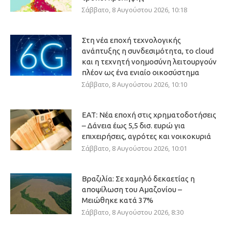
Σάββατο, 8 Αυγούστου 2026, 10:18
Στη νέα εποχή τεχνολογικής
ανάπτυξης η συνδεσιμότητα, το cloud
και η τεχνητή νοημοσύνη λειτουργούν
πλέον ως ένα ενιαίο οικοσύστημα
Σάββατο, 8 Αυγούστου 2026, 10:10
ΕΑΤ: Νέα εποχή στις χρηματοδοτήσεις
– Δάνεια έως 5,5 δισ. ευρώ για
επιχειρήσεις, αγρότες και νοικοκυριά
Σάββατο, 8 Αυγούστου 2026, 10:01
Βραζιλία: Σε χαμηλό δεκαετίας η
αποψίλωση του Αμαζονίου –
Μειώθηκε κατά 37%
Σάββατο, 8 Αυγούστου 2026, 8:30