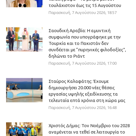
τουλάχιστον έως τις 15 Αυγούστου
Παρασκευή, 7 Αυγούστου 2026, 18:57
Σαουδική Αραβία: Η αμυντική
συμφωνία που υπογράφηκε με την
Τουρκία και το Πακιστάν δεν
συνδέεται με “πυρηνικές φιλοδοξίες”,
δηλώνει το Ριάντ
Παρασκευή, 7 Αυγούστου 2026, 17:00
Σταύρος Καλαφάτης: Έχουμε
δημιουργήσει 20.000 νέες θέσεις
εργασίας υψηλής εξειδίκευσης τα
τελευταία επτά χρόνια στη χώρα μας
Παρασκευή, 7 Αυγούστου 2026, 16:48
Χριστός Δήμας: Τον Νοέμβριο του 2028
αναμένεται να τεθεί σε λειτουργία το