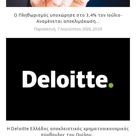
Ο Πληθωρισμός υποχώρησε στο 3,4% τον Ιούλιο-
Αναμένεται αποκλιμάκωση...
Παρασκευή, 7 Αυγούστου 2026, 20:29
Η Deloitte Ελλάδος αποκλειστικός χρηματοοικονομικός
σύμβουλος του Ομίλου...