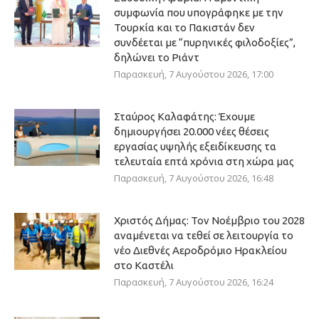
συμφωνία που υπογράφηκε με την
Τουρκία και το Πακιστάν δεν
συνδέεται με “πυρηνικές φιλοδοξίες”,
δηλώνει το Ριάντ
Παρασκευή, 7 Αυγούστου 2026, 17:00
Σταύρος Καλαφάτης: Έχουμε
δημιουργήσει 20.000 νέες θέσεις
εργασίας υψηλής εξειδίκευσης τα
τελευταία επτά χρόνια στη χώρα μας
Παρασκευή, 7 Αυγούστου 2026, 16:48
Χριστός Δήμας: Τον Νοέμβριο του 2028
αναμένεται να τεθεί σε λειτουργία το
νέο Διεθνές Αεροδρόμιο Ηρακλείου
στο Καστέλι
Παρασκευή, 7 Αυγούστου 2026, 16:24