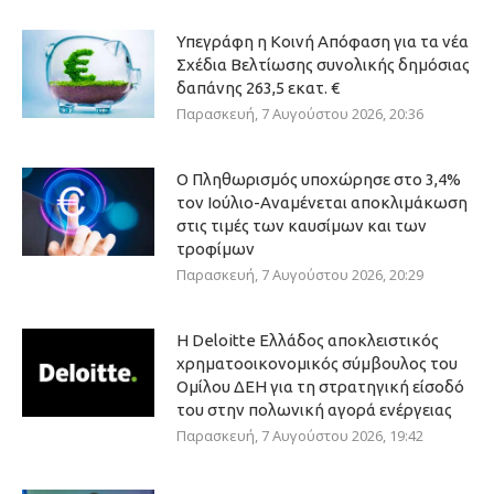
Υπεγράφη η Κοινή Απόφαση για τα νέα
Σχέδια Βελτίωσης συνολικής δημόσιας
δαπάνης 263,5 εκατ. €
Παρασκευή, 7 Αυγούστου 2026, 20:36
Ο Πληθωρισμός υποχώρησε στο 3,4%
τον Ιούλιο-Αναμένεται αποκλιμάκωση
στις τιμές των καυσίμων και των
τροφίμων
Παρασκευή, 7 Αυγούστου 2026, 20:29
Η Deloitte Ελλάδος αποκλειστικός
χρηματοοικονομικός σύμβουλος του
Ομίλου ΔΕΗ για τη στρατηγική είσοδό
του στην πολωνική αγορά ενέργειας
Παρασκευή, 7 Αυγούστου 2026, 19:42