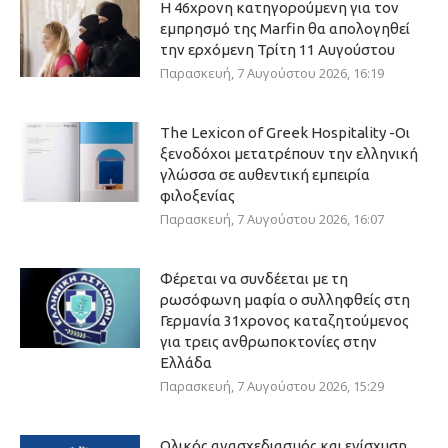
Η 46χρονη κατηγορούμενη για τον
εμπρησμό της Marfin θα απολογηθεί
την ερχόμενη Τρίτη 11 Αυγούστου
Παρασκευή, 7 Αυγούστου 2026, 16:19
The Lexicon of Greek Hospitality -Οι
ξενοδόχοι μετατρέπουν την ελληνική
γλώσσα σε αυθεντική εμπειρία
φιλοξενίας
Παρασκευή, 7 Αυγούστου 2026, 16:07
Φέρεται να συνδέεται με τη
ρωσόφωνη μαφία ο συλληφθείς στη
Γερμανία 31χρονος καταζητούμενος
για τρεις ανθρωποκτονίες στην
Ελλάδα
Παρασκευή, 7 Αυγούστου 2026, 15:29
Ολικός ανασχεδιασμός και ενίσχυση