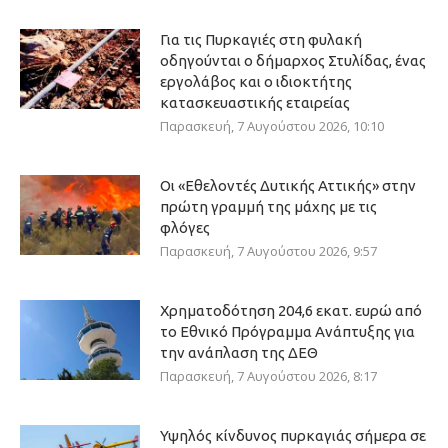
Για τις Πυρκαγιές στη φυλακή
οδηγούνται ο δήμαρχος Στυλίδας, ένας
εργολάβος και ο ιδιοκτήτης
κατασκευαστικής εταιρείας
Παρασκευή, 7 Αυγούστου 2026, 10:10
Οι «Εθελοντές Δυτικής Αττικής» στην
πρώτη γραμμή της μάχης με τις
φλόγες
Παρασκευή, 7 Αυγούστου 2026, 9:57
Χρηματοδότηση 204,6 εκατ. ευρώ από
το Εθνικό Πρόγραμμα Ανάπτυξης για
την ανάπλαση της ΔΕΘ
Παρασκευή, 7 Αυγούστου 2026, 8:17
Υψηλός κίνδυνος πυρκαγιάς σήμερα σε