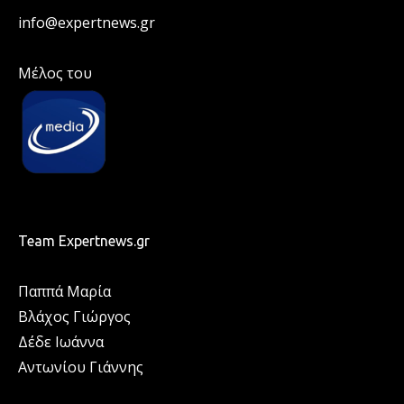
info@expertnews.gr
Μέλος του
Team Expertnews.gr
Παππά Μαρία
Βλάχος Γιώργος
Δέδε Ιωάννα
Αντωνίου Γιάννης