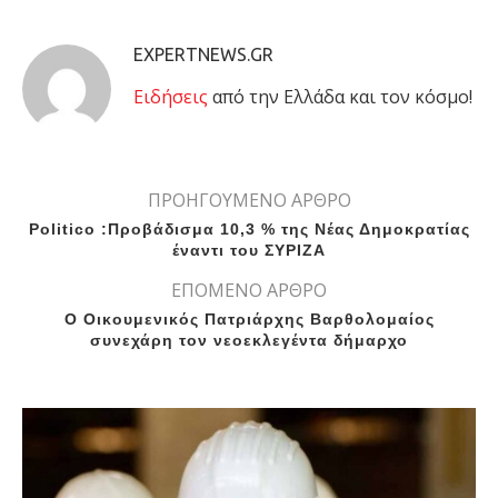
EXPERTNEWS.GR
Eιδήσεις
από την Ελλάδα και τον κόσμο!
ΠΡΟΗΓΟΥΜΕΝΟ ΑΡΘΡΟ
Politico :Προβάδισμα 10,3 % της Νέας Δημοκρατίας
έναντι του ΣΥΡΙΖΑ
ΕΠΟΜΕΝΟ ΑΡΘΡΟ
Ο Οικουμενικός Πατριάρχης Βαρθολομαίος
συνεχάρη τον νεοεκλεγέντα δήμαρχο