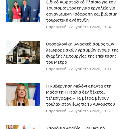
Ειδικό Χωροταξικό Πλαίσιο για τον
Τουρισμό: Στρατηγικό εργαλείο για
οργανωμένη, ισόρροπη και βιώσιμη
τουριστική ανάπτυξη
Παρασκευή, 7 Αυγούστου 2026, 19:14
Θεσσαλονίκη: Ανασχεδιασμός των
λεωφορειακών γραμμών ενόψει της
έναρξης λειτουργίας της επέκτασης
του Μετρό
Παρασκευή, 7 Αυγούστου 2026, 19:08
Η κυβέρνηση Μελόνι απαντά στη
Μαδρίτη: Η Ιταλία δεν δέχεται
τελεσίγραφα – Τα μέτρα μένουν
τουλάχιστον έως τις 15 Αυγούστου
Παρασκευή, 7 Αυγούστου 2026, 18:57
Σαουδική Αραβία: Η αμυντική