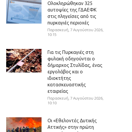
Ολοκληρώθηκαν 325
αυτοψίες της ΓΔΑΕΦΚ
στις πληγείσες από τις
πυρκαγιές περιοχές
Παρασκευή, 7 Αυγούστου 2026,
10:15
Για τις Πυρκαγιές στη
φυλακή οδηγούνται ο
δήμαρχος Στυλίδας, ένας
εργολάβος και ο
ιδιοκτήτης
κατασκευαστικής
εταιρείας
Παρασκευή, 7 Αυγούστου 2026,
10:10
Οι «Εθελοντές Δυτικής
Αττικής» στην πρώτη