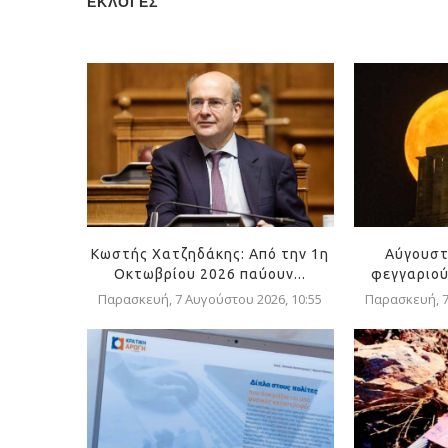
ΕΚΛΟΓΕΣ
Κωστής Χατζηδάκης: Από την 1η
Αύγουστ
Οκτωβρίου 2026 παύουν...
φεγγαριού 
Παρασκευή, 7 Αυγούστου 2026, 10:55
Παρασκευή, 7