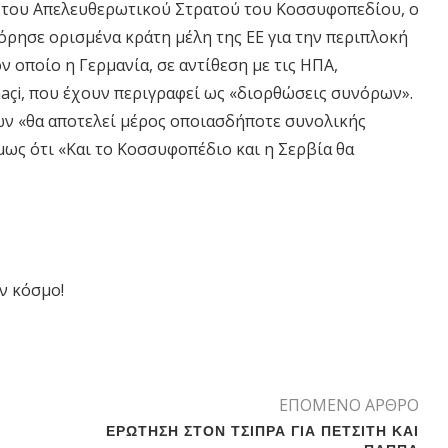
ής του Απελευθερωτικού Στρατού του Κοσσυφοπεδίου, ο
όρησε ορισμένα κράτη μέλη της ΕΕ για την περιπλοκή
ν οποίο η Γερμανία, σε αντίθεση με τις ΗΠΑ,
haçi, που έχουν περιγραφεί ως «διορθώσεις συνόρων».
ων «θα αποτελεί μέρος οποιασδήποτε συνολικής
ως ότι «Και το Κοσσυφοπέδιο και η Σερβία θα
ν κόσμο!
ΕΠΟΜΕΝΟ ΑΡΘΡΟ
ΕΡΩΤΗΣΗ ΣΤΟΝ ΤΣΙΠΡΑ ΓΙΑ ΠΕΤΣΙΤΗ ΚΑΙ