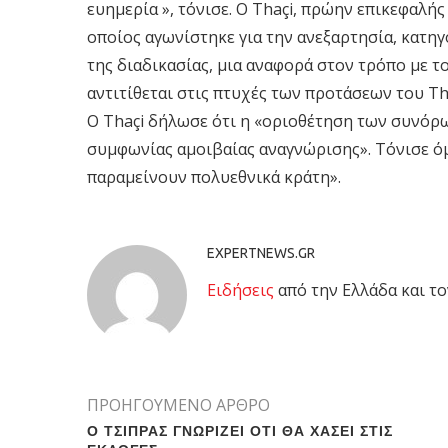
ευημερία », τόνισε. Ο Thaçi, πρώην επικεφαλ
οποίος αγωνίστηκε για την ανεξαρτησία, κατηγ
της διαδικασίας, μια αναφορά στον τρόπο με το
αντιτίθεται στις πτυχές των προτάσεων του T
Ο Thaçi δήλωσε ότι η «οριοθέτηση των συνόρ
συμφωνίας αμοιβαίας αναγνώρισης». Τόνισε όμ
παραμείνουν πολυεθνικά κράτη».
EXPERTNEWS.GR
Eιδήσεις
από την Ελλάδα και το
ΠΡΟΗΓΟΥΜΕΝΟ ΑΡΘΡΟ
Ο ΤΣΙΠΡΑΣ ΓΝΩΡΙΖΕΙ ΟΤΙ ΘΑ ΧΑΣΕΙ ΣΤΙΣ