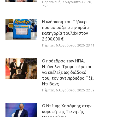
Παρασκευή, 7 Αυγούστου 2026,
7:26
Η κλήρωση του Τζόκερ
που μοιράζει στην πρώτη
κατηγορία τουλάχιστον
2.500.000 €
Πέμπτη, 6 Αυγούστου 2026, 23:11
Ο πρόεδρος των ΗΠΑ,
Ντόναλντ Τραμπ φέρεται
να επέλεξε ως διάδοχό
του, τον αντιπρόεδρο Τζέι
Ντι Βανς
Πέμπτη, 6 Αυγούστου 2026, 22:59
Ο Ντέμης Χασάμπης στην
κορυφή της Τεχνητής