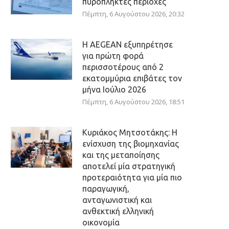
πυρόπληκτες περιοχές
Πέμπτη, 6 Αυγούστου 2026, 20:32
Η AEGEAN εξυπηρέτησε
για πρώτη φορά
περισσοτέρους από 2
εκατομμύρια επιβάτες τον
μήνα Ιούλιο 2026
Πέμπτη, 6 Αυγούστου 2026, 18:51
Κυριάκος Μητσοτάκης: Η
ενίσχυση της βιομηχανίας
και της μεταποίησης
αποτελεί μία στρατηγική
προτεραιότητα για μία πιο
παραγωγική,
ανταγωνιστική και
ανθεκτική ελληνική
οικονομία