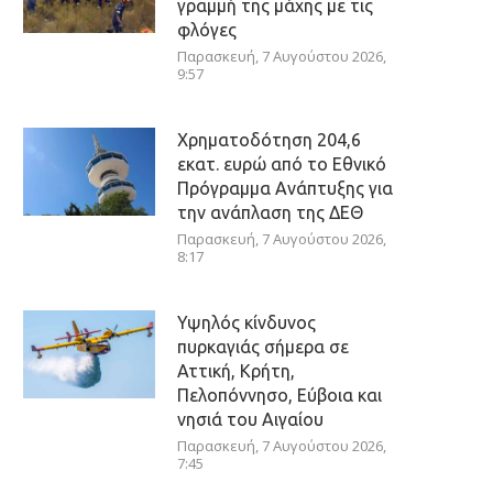
γραμμή της μάχης με τις
φλόγες
Παρασκευή, 7 Αυγούστου 2026,
9:57
Χρηματοδότηση 204,6
εκατ. ευρώ από το Εθνικό
Πρόγραμμα Ανάπτυξης για
την ανάπλαση της ΔΕΘ
Παρασκευή, 7 Αυγούστου 2026,
8:17
Υψηλός κίνδυνος
πυρκαγιάς σήμερα σε
Αττική, Κρήτη,
Πελοπόννησο, Εύβοια και
νησιά του Αιγαίου
Παρασκευή, 7 Αυγούστου 2026,
7:45