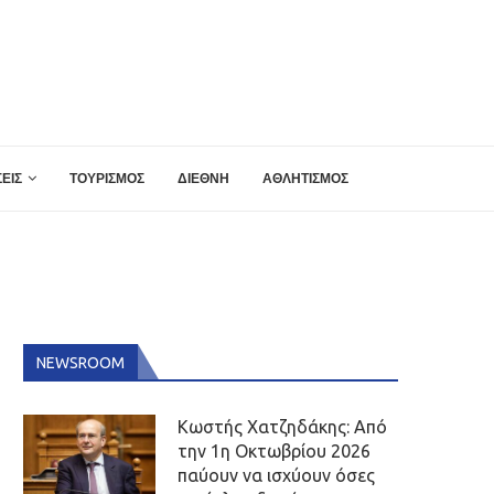
ΕΙΣ
ΤΟΥΡΙΣΜΟΣ
ΔΙΕΘΝΗ
ΑΘΛΗΤΙΣΜΟΣ
NEWSROOM
Κωστής Χατζηδάκης: Από
την 1η Οκτωβρίου 2026
παύουν να ισχύουν όσες