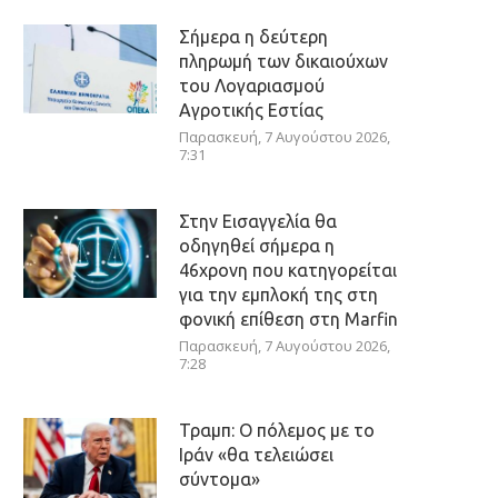
Σήμερα η δεύτερη
πληρωμή των δικαιούχων
του Λογαριασμού
Αγροτικής Εστίας
Παρασκευή, 7 Αυγούστου 2026,
7:31
Στην Εισαγγελία θα
οδηγηθεί σήμερα η
46χρονη που κατηγορείται
για την εμπλοκή της στη
φονική επίθεση στη Marfin
Παρασκευή, 7 Αυγούστου 2026,
7:28
Τραμπ: Ο πόλεμος με το
Ιράν «θα τελειώσει
σύντομα»