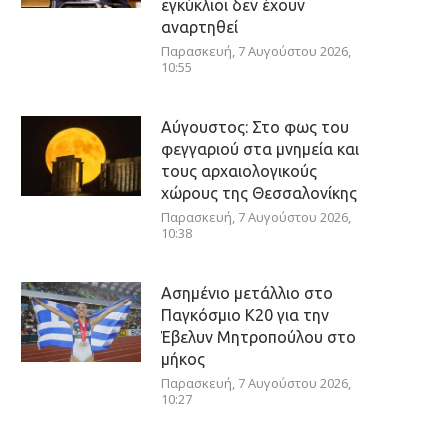
εγκύκλιοι δεν έχουν
αναρτηθεί
Παρασκευή, 7 Αυγούστου 2026,
10:55
Αύγουστος: Στο φως του
φεγγαριού στα μνημεία και
τους αρχαιολογικούς
χώρους της Θεσσαλονίκης
Παρασκευή, 7 Αυγούστου 2026,
10:38
Ασημένιο μετάλλιο στο
Παγκόσμιο Κ20 για την
Έβελυν Μητροπούλου στο
μήκος
Παρασκευή, 7 Αυγούστου 2026,
10:27