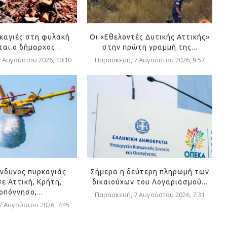
ρκαγιές στη φυλακή
Οι «Εθελοντές Δυτικής Αττικής»
αι ο δήμαρχος...
στην πρώτη γραμμή της...
 Αυγούστου 2026, 10:10
Παρασκευή, 7 Αυγούστου 2026, 9:57
ίνδυνος πυρκαγιάς
Σήμερα η δεύτερη πληρωμή των
ε Αττική, Κρήτη,
δικαιούχων του Λογαριασμού...
οπόννησο,...
Παρασκευή, 7 Αυγούστου 2026, 7:31
 Αυγούστου 2026, 7:45