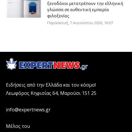
ξενοδόχοι μετατρέπουν την ελληνική
γλώσσα σε αυθεντική εμπειρία
φιλοξενίας
Παρασκευή, 7 Αυγούστου 2026, 16:07
Ειδήσεις από την Ελλάδα και τον κόσμο!
Λεωφόρος Κηφισίας 64, Μαρούσι 151 25
info@expertnews.gr
Μέλος του