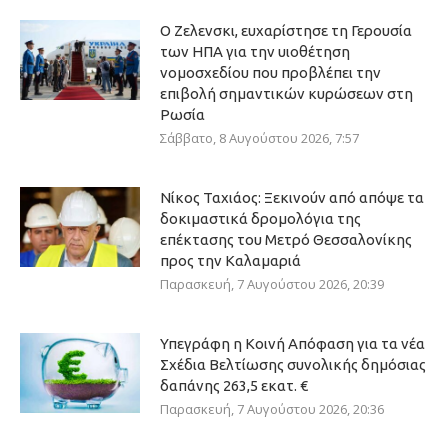
Ο Ζελενσκι, ευχαρίστησε τη Γερουσία
των ΗΠΑ για την υιοθέτηση
νομοσχεδίου που προβλέπει την
επιβολή σημαντικών κυρώσεων στη
Ρωσία
Σάββατο, 8 Αυγούστου 2026, 7:57
Νίκος Ταχιάος: Ξεκινούν από απόψε τα
δοκιμαστικά δρομολόγια της
επέκτασης του Μετρό Θεσσαλονίκης
προς την Καλαμαριά
Παρασκευή, 7 Αυγούστου 2026, 20:39
Υπεγράφη η Κοινή Απόφαση για τα νέα
Σχέδια Βελτίωσης συνολικής δημόσιας
δαπάνης 263,5 εκατ. €
Παρασκευή, 7 Αυγούστου 2026, 20:36