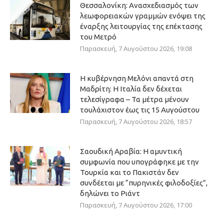
Θεσσαλονίκη: Ανασχεδιασμός των
λεωφορειακών γραμμών ενόψει της
έναρξης λειτουργίας της επέκτασης
του Μετρό
Παρασκευή, 7 Αυγούστου 2026, 19:08
Η κυβέρνηση Μελόνι απαντά στη
Μαδρίτη: Η Ιταλία δεν δέχεται
τελεσίγραφα – Τα μέτρα μένουν
τουλάχιστον έως τις 15 Αυγούστου
Παρασκευή, 7 Αυγούστου 2026, 18:57
Σαουδική Αραβία: Η αμυντική
συμφωνία που υπογράφηκε με την
Τουρκία και το Πακιστάν δεν
συνδέεται με “πυρηνικές φιλοδοξίες”,
δηλώνει το Ριάντ
Παρασκευή, 7 Αυγούστου 2026, 17:00