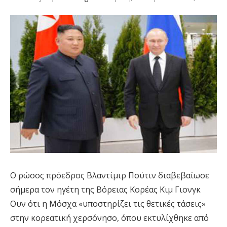
Ο ρώσος πρόεδρος Βλαντίμιρ Πούτιν διαβεβαίωσε
σήμερα τον ηγέτη της Βόρειας Κορέας Κιμ Γιονγκ
Ουν ότι η Μόσχα «υποστηρίζει τις θετικές τάσεις»
στην κορεατική χερσόνησο, όπου εκτυλίχθηκε από