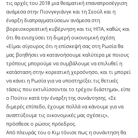
τις αρχές του 2018 μια θεαματική επαναπροσέγγιση
ανάμεσα στην Πιονγκγιάνγκ και τη Σεούλ και η
έναρξη διαπραγματεύσεων ανάμεσα στη
βορειοκορεατική κυβέρνηση και τις ΗΠΑ, καθώς και
ότι θα ενισχύσει τη διμερή οικονομική σχέση.
«Είμαι σίγουρος ότι η επίσκεψή σας στη Ρωσία θα
μας βοηθήσει να κατανοήσουμε καλύτερα με ποιους
τρόπους μπορούμε να συμβάλουμε να επιλυθεί η
κατάσταση στην κορεατική χερσόνησο, και τι μπορεί
να κάνει η Ρωσία για να υποστηρίξει τις θετικές
τάσεις που εκτυλίσσονται το τρέχον διάστημα», είπε
ο Πούτιν κατά την έναρξη της συνάντησης. «Σε
διμερές επίπεδο, έχουμε πολλά να κάνουμε για να
αναπτύξουμε τις οικονομικές μας σχέσεις»,
πρόσθεσε ο ρώσος πρόεδρος.
Από πλευράς του ο Κιμ τόνισε πως η συνάντηση θα