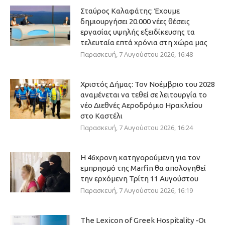
Σταύρος Καλαφάτης: Έχουμε
δημιουργήσει 20.000 νέες θέσεις
εργασίας υψηλής εξειδίκευσης τα
τελευταία επτά χρόνια στη χώρα μας
Παρασκευή, 7 Αυγούστου 2026, 16:48
Χριστός Δήμας: Τον Νοέμβριο του 2028
αναμένεται να τεθεί σε λειτουργία το
νέο Διεθνές Αεροδρόμιο Ηρακλείου
στο Καστέλι
Παρασκευή, 7 Αυγούστου 2026, 16:24
Η 46χρονη κατηγορούμενη για τον
εμπρησμό της Marfin θα απολογηθεί
την ερχόμενη Τρίτη 11 Αυγούστου
Παρασκευή, 7 Αυγούστου 2026, 16:19
The Lexicon of Greek Hospitality -Οι