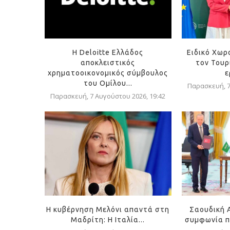
Η Deloitte Ελλάδος
Ειδικό Χωρ
αποκλειστικός
τον Τουρ
χρηματοοικονομικός σύμβουλος
ε
του Ομίλου...
Παρασκευή, 7
Παρασκευή, 7 Αυγούστου 2026, 19:42
Η κυβέρνηση Μελόνι απαντά στη
Σαουδική 
Μαδρίτη: Η Ιταλία...
συμφωνία π