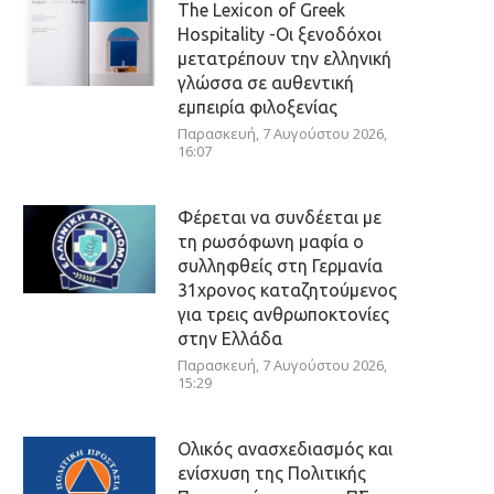
The Lexicon of Greek
Hospitality -Οι ξενοδόχοι
μετατρέπουν την ελληνική
γλώσσα σε αυθεντική
εμπειρία φιλοξενίας
Παρασκευή, 7 Αυγούστου 2026,
16:07
Φέρεται να συνδέεται με
τη ρωσόφωνη μαφία ο
συλληφθείς στη Γερμανία
31χρονος καταζητούμενος
για τρεις ανθρωποκτονίες
στην Ελλάδα
Παρασκευή, 7 Αυγούστου 2026,
15:29
Ολικός ανασχεδιασμός και
ενίσχυση της Πολιτικής