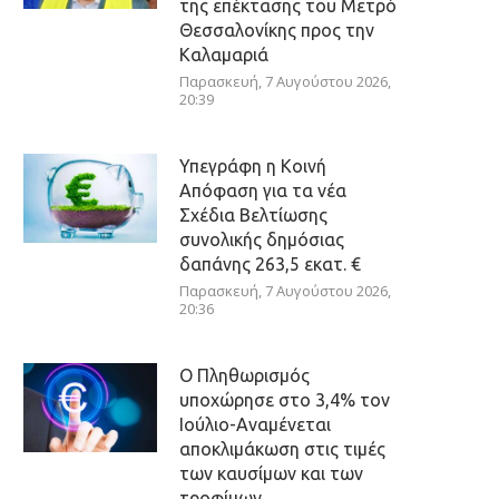
της επέκτασης του Μετρό
Θεσσαλονίκης προς την
Καλαμαριά
Παρασκευή, 7 Αυγούστου 2026,
20:39
Υπεγράφη η Κοινή
Απόφαση για τα νέα
Σχέδια Βελτίωσης
συνολικής δημόσιας
δαπάνης 263,5 εκατ. €
Παρασκευή, 7 Αυγούστου 2026,
20:36
Ο Πληθωρισμός
υποχώρησε στο 3,4% τον
Ιούλιο-Αναμένεται
αποκλιμάκωση στις τιμές
των καυσίμων και των
τροφίμων