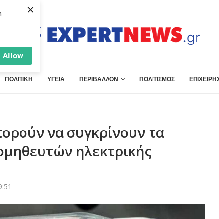
×
h
Allow
ΠΟΛΙΤΙΚΗ
ΥΓΕΙΑ
ΠΕΡΙΒΑΛΛΟΝ
ΠΟΛΙΤΙΣΜΟΣ
ΕΠΙΧΕΙΡΗΣ
πορούν να συγκρίνουν τα
ρομηθευτών ηλεκτρικής
9:51