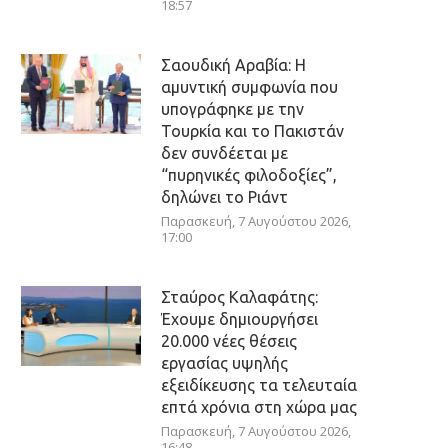
18:57
Σαουδική Αραβία: Η
αμυντική συμφωνία που
υπογράφηκε με την
Τουρκία και το Πακιστάν
δεν συνδέεται με
“πυρηνικές φιλοδοξίες”,
δηλώνει το Ριάντ
Παρασκευή, 7 Αυγούστου 2026,
17:00
Σταύρος Καλαφάτης:
Έχουμε δημιουργήσει
20.000 νέες θέσεις
εργασίας υψηλής
εξειδίκευσης τα τελευταία
επτά χρόνια στη χώρα μας
Παρασκευή, 7 Αυγούστου 2026,
16:48