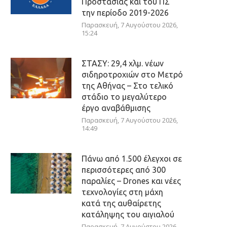
Προστασίας και του ΠΣ
την περίοδο 2019-2026
Παρασκευή, 7 Αυγούστου 2026,
15:24
ΣΤΑΣΥ: 29,4 χλμ. νέων
σιδηροτροχιών στο Μετρό
της Αθήνας – Στο τελικό
στάδιο το μεγαλύτερο
έργο αναβάθμισης
Παρασκευή, 7 Αυγούστου 2026,
14:49
Πάνω από 1.500 έλεγχοι σε
περισσότερες από 300
παραλίες – Drones και νέες
τεχνολογίες στη μάχη
κατά της αυθαίρετης
κατάληψης του αιγιαλού
Παρασκευή, 7 Αυγούστου 2026,