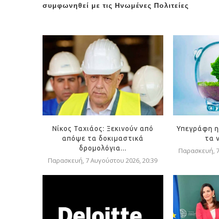
συμφωνηθεί με τις Ηνωμένες Πολιτείες
Νίκος Ταχιάος: Ξεκινούν από
Υπεγράφη η
απόψε τα δοκιμαστικά
τα 
δρομολόγια...
Παρασκευή, 7
Παρασκευή, 7 Αυγούστου 2026, 20:39