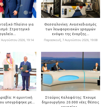
οταξικό Πλαίσιο για
Θεσσαλονίκη: Ανασχεδιασμός
ισμό: Στρατηγικό
των λεωφορειακών γραμμών
ργαλείο...
ενόψει της έναρξης...
 Αυγούστου 2026, 19:14
Παρασκευή, 7 Αυγούστου 2026, 19:08
Αραβία: Η αμυντική
Σταύρος Καλαφάτης: Έχουμε
ου υπογράφηκε με...
δημιουργήσει 20.000 νέες θέσεις