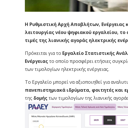
Η Ρυθμιστική Αρχή Αποβλήτων, Ενέργειας κ
λειτουργίας νέου ψηφιακού εργαλείου, το 
τιμές της λιανικής αγοράς ηλεκτρικής ενέρ
Πρόκειται για το
Εργαλείο Στατιστικής Ανάλ
Ενέργειας
το οποίο προσφέρει ετήσιες συγκρί
των τιμολογίων ηλεκτρικής ενέργειας.
Το Εργαλείο μπορεί να αξιοποιηθεί για αναλυτ
πανεπιστημιακά ιδρύματα, φοιτητές και ε
της
δομής
των τιμολογίων της λιανικής αγοράς