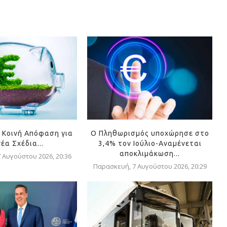
 Κοινή Απόφαση για
Ο Πληθωρισμός υποχώρησε στο
νέα Σχέδια...
3,4% τον Ιούλιο-Αναμένεται
αποκλιμάκωση...
 Αυγούστου 2026, 20:36
Παρασκευή, 7 Αυγούστου 2026, 20:29