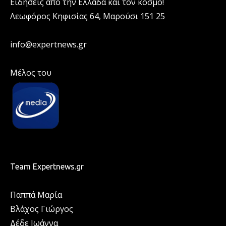
Ειδήσεις από την Ελλάδα και τον κόσμο!
Λεωφόρος Κηφισίας 64, Μαρούσι 151 25
info@expertnews.gr
Μέλος του
Team Expertnews.gr
Παππά Μαρία
Βλάχος Γιώργος
Δέδε Ιωάννα