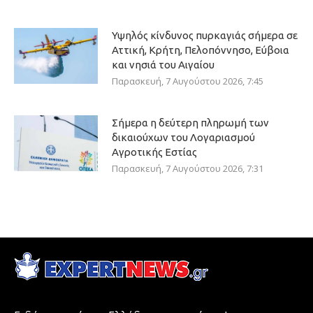
Υψηλός κίνδυνος πυρκαγιάς σήμερα σε
Αττική, Κρήτη, Πελοπόννησο, Εύβοια
και νησιά του Αιγαίου
Παρασκευή, 7 Αυγούστου 2026, 7:45
Σήμερα η δεύτερη πληρωμή των
δικαιούχων του Λογαριασμού
Αγροτικής Εστίας
Παρασκευή, 7 Αυγούστου 2026, 7:31