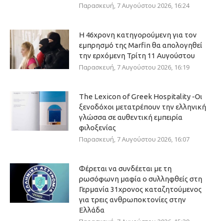
Παρασκευή, 7 Αυγούστου 2026, 16:24
Η 46χρονη κατηγορούμενη για τον
εμπρησμό της Marfin θα απολογηθεί
την ερχόμενη Τρίτη 11 Αυγούστου
Παρασκευή, 7 Αυγούστου 2026, 16:19
The Lexicon of Greek Hospitality -Οι
ξενοδόχοι μετατρέπουν την ελληνική
γλώσσα σε αυθεντική εμπειρία
φιλοξενίας
Παρασκευή, 7 Αυγούστου 2026, 16:07
Φέρεται να συνδέεται με τη
ρωσόφωνη μαφία ο συλληφθείς στη
Γερμανία 31χρονος καταζητούμενος
για τρεις ανθρωποκτονίες στην
Ελλάδα