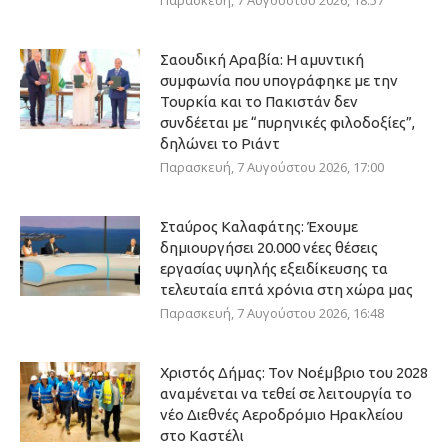
Παρασκευή, 7 Αυγούστου 2026, 18:57
Σαουδική Αραβία: Η αμυντική
συμφωνία που υπογράφηκε με την
Τουρκία και το Πακιστάν δεν
συνδέεται με “πυρηνικές φιλοδοξίες”,
δηλώνει το Ριάντ
Παρασκευή, 7 Αυγούστου 2026, 17:00
Σταύρος Καλαφάτης: Έχουμε
δημιουργήσει 20.000 νέες θέσεις
εργασίας υψηλής εξειδίκευσης τα
τελευταία επτά χρόνια στη χώρα μας
Παρασκευή, 7 Αυγούστου 2026, 16:48
Χριστός Δήμας: Τον Νοέμβριο του 2028
αναμένεται να τεθεί σε λειτουργία το
νέο Διεθνές Αεροδρόμιο Ηρακλείου
στο Καστέλι