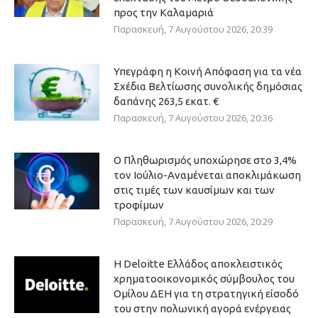
προς την Καλαμαριά
Παρασκευή, 7 Αυγούστου 2026, 20:39
Υπεγράφη η Κοινή Απόφαση για τα νέα
Σχέδια Βελτίωσης συνολικής δημόσιας
δαπάνης 263,5 εκατ. €
Παρασκευή, 7 Αυγούστου 2026, 20:36
Ο Πληθωρισμός υποχώρησε στο 3,4%
τον Ιούλιο-Αναμένεται αποκλιμάκωση
στις τιμές των καυσίμων και των
τροφίμων
Παρασκευή, 7 Αυγούστου 2026, 20:29
Η Deloitte Ελλάδος αποκλειστικός
χρηματοοικονομικός σύμβουλος του
Ομίλου ΔΕΗ για τη στρατηγική είσοδό
του στην πολωνική αγορά ενέργειας