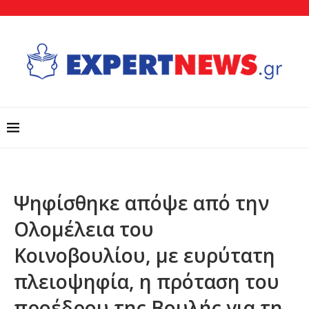
Ψηφίσθηκε απόψε από την
Ολομέλεια του
Κοινοβουλίου, με ευρύτατη
πλειοψηφία, η πρόταση του
προέδρου της Βουλής για τη