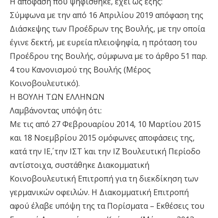
Η απόφαση που ψηφίσθηκε, έχει ως εξής:
Σύμφωνα με την από 16 Απριλίου 2019 απόφαση της
Διάσκεψης των Προέδρων της Βουλής, με την οποία
έγινε δεκτή, με ευρεία πλειοψηφία, η πρόταση του
Προέδρου της Βουλής, σύμφωνα με το άρθρο 51 παρ.
4 του Κανονισμού της Βουλής (Μέρος
Κοινοβουλευτικό).
Η ΒΟΥΛΗ ΤΩΝ ΕΛΛΗΝΩΝ
Λαμβάνοντας υπόψη ότι:
Με τις από 27 Φεβρουαρίου 2014, 10 Μαρτίου 2015
και 18 Νοεμβρίου 2015 ομόφωνες αποφάσεις της,
κατά την ΙΕ΄, την ΙΣΤ΄ και την ΙΖ΄ Βουλευτική Περίοδο
αντίστοιχα, συστάθηκε Διακομματική
Κοινοβουλευτική Επιτροπή για τη διεκδίκηση των
γερμανικών οφειλών. Η Διακομματική Επιτροπή
αφού έλαβε υπόψη της τα Πορίσματα – Εκθέσεις του