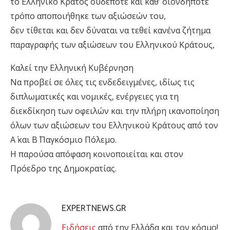
το Ελληνικό Κράτος ουδέποτε και καθ’ οιονδήποτε
τρόπο αποποιήθηκε των αξιώσεών του,
δεν τίθεται και δεν δύναται να τεθεί κανένα ζήτημα
παραγραφής των αξιώσεων του Ελληνικού Κράτους,
Καλεί την Ελληνική Κυβέρνηση
Να προβεί σε όλες τις ενδεδειγμένες, ιδίως τις
διπλωματικές και νομικές, ενέργειες για τη
διεκδίκηση των οφειλών και την πλήρη ικανοποίηση
όλων των αξιώσεων του Ελληνικού Κράτους από τον
Α΄ και Β΄ Παγκόσμιο Πόλεμο.
Η παρούσα απόφαση κοινοποιείται και στον
Πρόεδρο της Δημοκρατίας.
EXPERTNEWS.GR
Eιδήσεις
από την Ελλάδα και τον κόσμο!