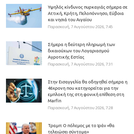
Υψηλός κίνδυνος πυρκαγιάς σήμερα σε
Αττική, Κρήτη, Πελοπόννησο, Εύβοια
και νησιά του Αιγαίου
Παρασκευή, 7 Αυγούστου 2026, 7:45
Σήμερα η δεύτερη πληρωμή των
δικαιούχων του Λογαριασμού
Αγροτικής Εστίας
Παρασκευή, 7 Αυγούστου 2026, 7:31
Στην Εισαγγελία θα οδηγηθεί σήμερα η
46χρονη που κατηγορείται για την
εμπλοκή της στη φονική επίθεση στη
Marfin
Παρασκευή, 7 Αυγούστου 2026, 7:28
Τραμπ: Ο πόλεμος με το Ιράν «θα
τελειώσει σύντομα»