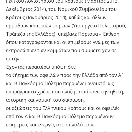
Γενικού Λογιστηρίου του Κράτους (Μάρτιος 2013,
Δεκέμβριος 2014), του Νομικού Συμβουλίου του
Κράτους (Ιανουάριος 2014), καθώς και άλλων
αρμόδιων κρατικών φορέων (Υπουργείο Πολιτισμού,
Τράπεζα της Ελλάδος), υπέβαλε Πόρισμα – Έκθεση,
όπου καταγράφονται και οι επιμέρους γνώμες των
εκπροσώπων των κομμάτων που συμμετείχαν σε
αυτήν.
Έχοντας περαιτέρω υπόψη ότι:
το ζήτημα των οφειλών προς την Ελλάδα από τον Α΄
και Β΄ Παγκόσμιο Πόλεμο παραμένει ανοικτό, ως
απαράγραπτο χρέος που αναζητά επίμονα την ηθική,
ιστορική και νομική του δικαίωση,
οι αξιώσεις του Ελληνικού Κράτους και οι οφειλές
από τον Α΄ και Β΄ Παγκόσμιο Πόλεμο παραμένουν
εκκρεμείς και ενεργές στο σύνολό τους,