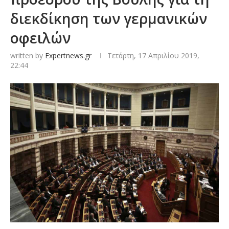
διεκδίκηση των γερμανικών
οφειλών
written by
Expertnews.gr
Τετάρτη, 17 Απριλίου 2019,
22:44