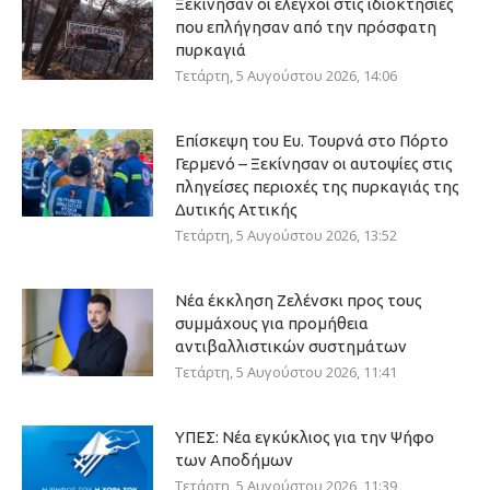
Ξεκίνησαν οι έλεγχοι στις ιδιοκτησίες
που επλήγησαν από την πρόσφατη
πυρκαγιά
Τετάρτη, 5 Αυγούστου 2026, 14:06
Επίσκεψη του Ευ. Τουρνά στο Πόρτο
Γερμενό – Ξεκίνησαν οι αυτοψίες στις
πληγείσες περιοχές της πυρκαγιάς της
Δυτικής Αττικής
Τετάρτη, 5 Αυγούστου 2026, 13:52
Νέα έκκληση Ζελένσκι προς τους
συμμάχους για προμήθεια
αντιβαλλιστικών συστημάτων
Τετάρτη, 5 Αυγούστου 2026, 11:41
ΥΠΕΣ: Νέα εγκύκλιος για την Ψήφο
των Αποδήμων
Τετάρτη, 5 Αυγούστου 2026, 11:39