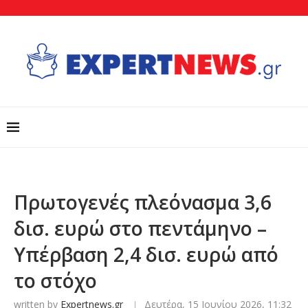
Πρωτογενές πλεόνασμα 3,6
δισ. ευρώ στο πεντάμηνο –
Υπέρβαση 2,4 δισ. ευρώ από
το στόχο
written by
Expertnews.gr
Δευτέρα, 15 Ιουνίου 2026, 11:32