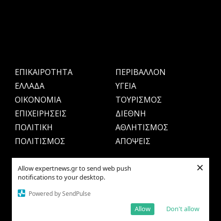
ΕΠΙΚΑΙΡΟΤΗΤΑ
ΠΕΡΙΒΑΛΛΟΝ
ΕΛΛΑΔΑ
ΥΓΕΙΑ
OIKONOMIA
ΤΟΥΡΙΣΜΟΣ
ΕΠΙΧΕΙΡΗΣΕΙΣ
ΔΙΕΘΝΗ
ΠΟΛΙΤΙΚΗ
ΑΘΛΗΤΙΣΜΟΣ
ΠΟΛΙΤΙΣΜΟΣ
ΑΠΟΨΕΙΣ
×
Allow expertnews.gr to send web push
notifications to your desktop.
Powered by SendPulse
Allow
Don't allow