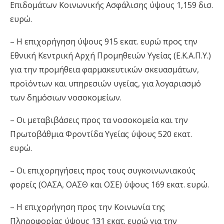
Επιδομάτων Κοινωνικής Ασφάλισης ύψους 1,159 δισ.
ευρώ.
– Η επιχορήγηση ύψους 915 εκατ. ευρώ προς την
Εθνική Κεντρική Αρχή Προμηθειών Υγείας (Ε.Κ.Α.Π.Υ.)
για την προμήθεια φαρμακευτικών σκευασμάτων,
προϊόντων και υπηρεσιών υγείας, για λογαριασμό
των δημόσιων νοσοκομείων.
– Οι μεταβιβάσεις προς τα νοσοκομεία και την
Πρωτοβάθμια Φροντίδα Υγείας ύψους 520 εκατ.
ευρώ.
– Οι επιχορηγήσεις προς τους συγκοινωνιακούς
φορείς (ΟΑΣΑ, ΟΑΣΘ και ΟΣΕ) ύψους 169 εκατ. ευρώ.
– Η επιχορήγηση προς την Κοινωνία της
Πληροφορίας ύψους 131 εκατ. ευρώ για την