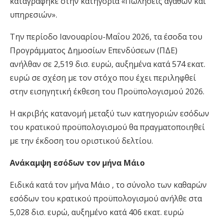
καταγράφηκε στην κατηγορία «Πωλήσεις αγαθών και
υπηρεσιών».
Την περίοδο Ιανουαρίου-Μαΐου 2026, τα έσοδα του
Προγράμματος Δημοσίων Επενδύσεων (ΠΔΕ)
ανήλθαν σε 2,519 δισ. ευρώ, αυξημένα κατά 574 εκατ.
ευρώ σε σχέση με τον στόχο που έχει περιληφθεί
στην εισηγητική έκθεση του Προϋπολογισμού 2026.
Η ακριβής κατανομή μεταξύ των κατηγοριών εσόδων
του κρατικού προϋπολογισμού θα πραγματοποιηθεί
με την έκδοση του οριστικού δελτίου.
Ανάκαμψη εσόδων τον μήνα Μάιο
Ειδικά κατά τον μήνα Μάιο , το σύνολο των καθαρών
εσόδων του κρατικού προϋπολογισμού ανήλθε στα
5,028 δισ. ευρώ, αυξημένο κατά 406 εκατ. ευρώ