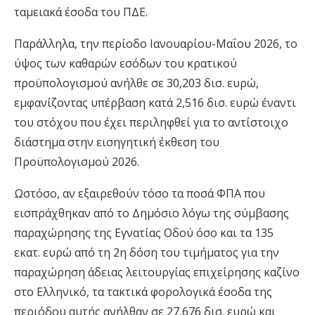
ταμειακά έσοδα του ΠΔΕ.
Παράλληλα, την περίοδο Ιανουαρίου-Μαΐου 2026, το
ύψος των καθαρών εσόδων του κρατικού
προϋπολογισμού ανήλθε σε 30,203 δισ. ευρώ,
εμφανίζοντας υπέρβαση κατά 2,516 δισ. ευρώ έναντι
του στόχου που έχει περιληφθεί για το αντίστοιχο
διάστημα στην εισηγητική έκθεση του
Προϋπολογισμού 2026.
Ωστόσο, αν εξαιρεθούν τόσο τα ποσά ΦΠΑ που
εισπράχθηκαν από το Δημόσιο λόγω της σύμβασης
παραχώρησης της Εγνατίας Οδού όσο και τα 135
εκατ. ευρώ από τη 2η δόση του τιμήματος για την
παραχώρηση άδειας λειτουργίας επιχείρησης καζίνο
στο Ελληνικό, τα τακτικά φορολογικά έσοδα της
περιόδου αυτής ανήλθαν σε 27,676 δισ. ευρώ και