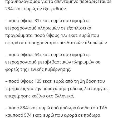
προϋπολογισμού για το α΄πεντάμηνο περιορίζεται σε
234 εκατ. ευρώ, αν εξαιρεθούν:
– ποσό ύψους 31 εκατ. ευρώ που αφορά σε
ετεροχρονισμό πληρωμών σε εξοπλιστικά
προγράμματα, ποσό ύψους 473 εκατ. ευρώ που
αφορά σε ετεροχρονισμό επενδυτικών πληρωμών
– ποσό ύψους 64 εκατ. ευρώ που αφορά σε
ετεροχρονισμό μεταβιβαστικών πληρωμών σε
φορείς της Γενικής Κυβέρνησης,
– ποσό ύψους 135 εκατ. ευρώ από τη 2η δόση του
τιμήματος για την παραχώρηση άδειας λειτουργίας
επιχείρησης καζίνο στο Ελληνικό,
– ποσό 884 εκατ. ευρώ από πρόωρα έσοδα του ΤΑΑ
και ποσό 574 εκατ. ευρώ που αφορά σε πρόωρα