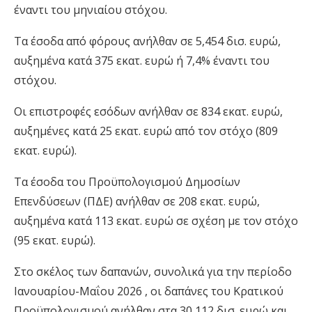
έναντι του μηνιαίου στόχου.
Τα έσοδα από φόρους ανήλθαν σε 5,454 δισ. ευρώ,
αυξημένα κατά 375 εκατ. ευρώ ή 7,4% έναντι του
στόχου.
Οι επιστροφές εσόδων ανήλθαν σε 834 εκατ. ευρώ,
αυξημένες κατά 25 εκατ. ευρώ από τον στόχο (809
εκατ. ευρώ).
Τα έσοδα του Προϋπολογισμού Δημοσίων
Επενδύσεων (ΠΔΕ) ανήλθαν σε 208 εκατ. ευρώ,
αυξημένα κατά 113 εκατ. ευρώ σε σχέση με τον στόχο
(95 εκατ. ευρώ).
Στο σκέλος των δαπανών, συνολικά για την περίοδο
Ιανουαρίου-Μαΐου 2026 , οι δαπάνες του Κρατικού
Προϋπολογισμού ανήλθαν στα 30,112 δισ. ευρώ και