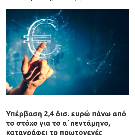
Υπέρβαση 2,4 δισ. ευρώ πάνω από
το στόχο για το α΄πεντάμηνο,
καταγράφει το πρωτογενές