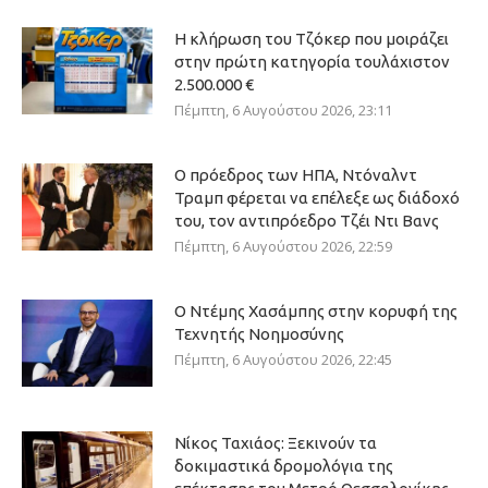
Η κλήρωση του Τζόκερ που μοιράζει
στην πρώτη κατηγορία τουλάχιστον
2.500.000 €
Πέμπτη, 6 Αυγούστου 2026, 23:11
Ο πρόεδρος των ΗΠΑ, Ντόναλντ
Τραμπ φέρεται να επέλεξε ως διάδοχό
του, τον αντιπρόεδρο Τζέι Ντι Βανς
Πέμπτη, 6 Αυγούστου 2026, 22:59
Ο Ντέμης Χασάμπης στην κορυφή της
Τεχνητής Νοημοσύνης
Πέμπτη, 6 Αυγούστου 2026, 22:45
Νίκος Ταχιάος: Ξεκινούν τα
δοκιμαστικά δρομολόγια της