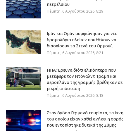
πετρελαίου
Πέμπτη, 6 Αυγούστου 2026, 8:29
Ιράν και Ομάν συμφώνησαν για νέο
δρομολόγιο πλοίων που θέλουν να
διασχίσουν τα Στενά του Ορμούζ
Πέμπτη, 6 Αυγούστου 2026, 8:21
ΗΠΑ: Έρευνα διότι ελικόπτερο που
μετέφερε τον Ντόναλντ Τραμπ και
αεροπλάνο της γραμμής βρέθηκαν σε
μικρή απόσταση
Πέμπτη, 6 Αυγούστου 2026, 8:18
Στον όγδοο Γερμανό τουρίστα, τα ίχνη
του οποίου είχαν χαθεί ανήκει η σορός
που εντοπίστηκε δυτικά της Σύμης