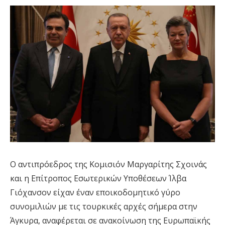
Ο αντιπρόεδρος της Κομισιόν Μαργαρίτης Σχοινάς
και η Επίτροπος Εσωτερικών Υποθέσεων Ίλβα
Γιόχανσον είχαν έναν εποικοδομητικό γύρο
συνομιλιών με τις τουρκικές αρχές σήμερα στην
Άγκυρα, αναφέρεται σε ανακοίνωση της Ευρωπαϊκής