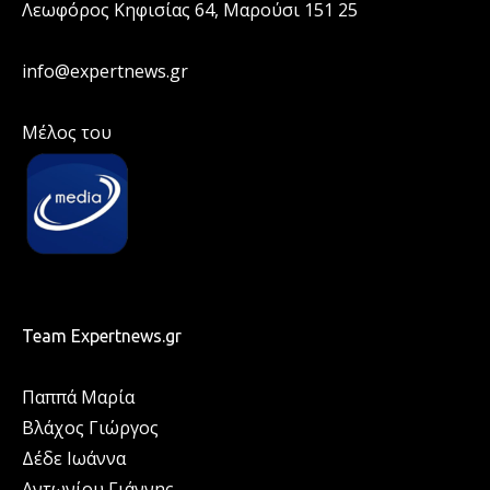
Λεωφόρος Κηφισίας 64, Μαρούσι 151 25
info@expertnews.gr
Μέλος του
Team Expertnews.gr
Παππά Μαρία
Βλάχος Γιώργος
Δέδε Ιωάννα
Αντωνίου Γιάννης