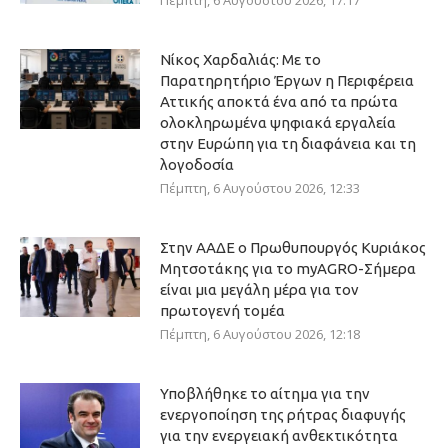
Πέμπτη, 6 Αυγούστου 2026, 17:17
Νίκος Χαρδαλιάς: Με το
Παρατηρητήριο Έργων η Περιφέρεια
Αττικής αποκτά ένα από τα πρώτα
ολοκληρωμένα ψηφιακά εργαλεία
στην Ευρώπη για τη διαφάνεια και τη
λογοδοσία
Πέμπτη, 6 Αυγούστου 2026, 12:33
Στην ΑΑΔΕ ο Πρωθυπουργός Κυριάκος
Μητσοτάκης για το myAGRO-Σήμερα
είναι μια μεγάλη μέρα για τον
πρωτογενή τομέα
Πέμπτη, 6 Αυγούστου 2026, 12:18
Υποβλήθηκε το αίτημα για την
ενεργοποίηση της ρήτρας διαφυγής
για την ενεργειακή ανθεκτικότητα