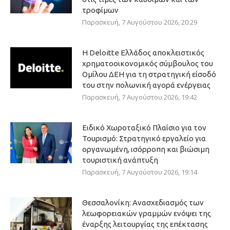
τροφίμων
Παρασκευή, 7 Αυγούστου 2026, 20:29
Η Deloitte Ελλάδος αποκλειστικός
χρηματοοικονομικός σύμβουλος του
Ομίλου ΔΕΗ για τη στρατηγική είσοδό
του στην πολωνική αγορά ενέργειας
Παρασκευή, 7 Αυγούστου 2026, 19:42
Ειδικό Χωροταξικό Πλαίσιο για τον
Τουρισμό: Στρατηγικό εργαλείο για
οργανωμένη, ισόρροπη και βιώσιμη
τουριστική ανάπτυξη
Παρασκευή, 7 Αυγούστου 2026, 19:14
Θεσσαλονίκη: Ανασχεδιασμός των
λεωφορειακών γραμμών ενόψει της
έναρξης λειτουργίας της επέκτασης