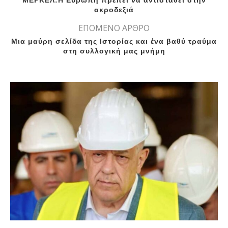
ΜΕΡΚΕΛ:Η Ευρώπη πρέπει να αντισταθεί στην
ακροδεξιά
ΕΠΟΜΕΝΟ ΑΡΘΡΟ
Μια μαύρη σελίδα της Ιστορίας και ένα βαθύ τραύμα
στη συλλογική μας μνήμη