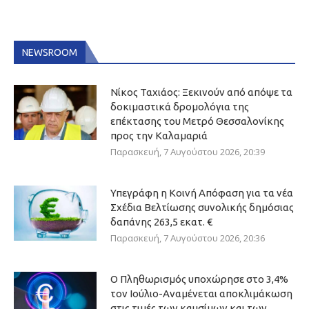
NEWSROOM
Νίκος Ταχιάος: Ξεκινούν από απόψε τα
δοκιμαστικά δρομολόγια της
επέκτασης του Μετρό Θεσσαλονίκης
προς την Καλαμαριά
Παρασκευή, 7 Αυγούστου 2026, 20:39
Υπεγράφη η Κοινή Απόφαση για τα νέα
Σχέδια Βελτίωσης συνολικής δημόσιας
δαπάνης 263,5 εκατ. €
Παρασκευή, 7 Αυγούστου 2026, 20:36
Ο Πληθωρισμός υποχώρησε στο 3,4%
τον Ιούλιο-Αναμένεται αποκλιμάκωση
στις τιμές των καυσίμων και των