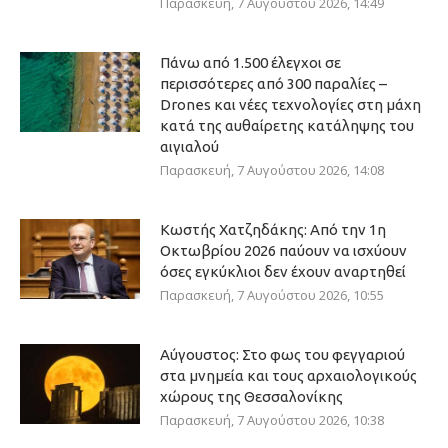
Παρασκευή, 7 Αυγούστου 2026, 14:49
Πάνω από 1.500 έλεγχοι σε
περισσότερες από 300 παραλίες –
Drones και νέες τεχνολογίες στη μάχη
κατά της αυθαίρετης κατάληψης του
αιγιαλού
Παρασκευή, 7 Αυγούστου 2026, 14:08
Κωστής Χατζηδάκης: Από την 1η
Οκτωβρίου 2026 παύουν να ισχύουν
όσες εγκύκλιοι δεν έχουν αναρτηθεί
Παρασκευή, 7 Αυγούστου 2026, 10:55
Αύγουστος: Στο φως του φεγγαριού
στα μνημεία και τους αρχαιολογικούς
χώρους της Θεσσαλονίκης
Παρασκευή, 7 Αυγούστου 2026, 10:38