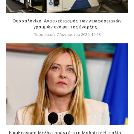
Θεσσαλονίκη: Ανασχεδιασμός των λεωφορειακών
γραμμών ενόψει της έναρξης...
Παρασκευή, 7 Αυγούστου 2026, 19:08
Η κυβέρνηση Μελόνι απαντά στη Μαδρίτη: Η Ιταλία...