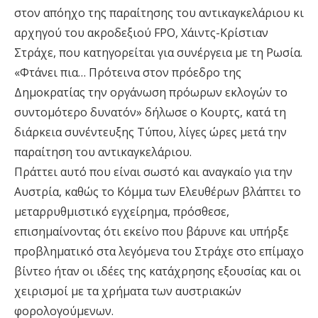
στον απόηχο της παραίτησης του αντικαγκελάριου κι
αρχηγού του ακροδεξιού FPO, Χάιντς-Κρίστιαν
Στράχε, που κατηγορείται για συνέργεια με τη Ρωσία.
«Φτάνει πια… Πρότεινα στον πρόεδρο της
Δημοκρατίας την οργάνωση πρόωρων εκλογών το
συντομότερο δυνατόν» δήλωσε ο Κουρτς, κατά τη
διάρκεια συνέντευξης Τύπου, λίγες ώρες μετά την
παραίτηση του αντικαγκελάριου.
Πράττει αυτό που είναι σωστό και αναγκαίο για την
Αυστρία, καθώς το Κόμμα των Ελευθέρων βλάπτει το
μεταρρυθμιστικό εγχείρημα, πρόσθεσε,
επισημαίνοντας ότι εκείνο που βάρυνε και υπήρξε
προβληματικό στα λεγόμενα του Στράχε στο επίμαχο
βίντεο ήταν οι ιδέες της κατάχρησης εξουσίας και οι
χειρισμοί με τα χρήματα των αυστριακών
φορολογούμενων.