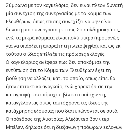
Σύμφωνα με τον καγκελάριο, δεν είναι πλέον δυνατή
μία συνέχιση της συνεργασίας με το Κόμμα των
Ελευθέρων, όπως επίσης συνεχίζει να μην είναι
δυνατή μία συνεργασία με τους Σοσιαλδημοκράτες,
ενώ τα μικρά κόμματα είναι πολύ μικρά (προφανώς
για να υπάρξει η απαραίτητη πλειοψηφία), και ως εκ
τούτου ο ίδιος επέλεξε τις πρόωρες εκλογές.
Ο καγκελάριος ανέφερε πως δεν αποκόμισε την
εντύπωση ότι το Κόμμα των Ελευθέρων έχει τη
βούληση να αλλάξει, κάτι το οποίο, όπως είπε, θα
ήταν επιτακτικά αναγκαίο, ενώ χαρακτήρισε την
καταγραφή του επίμαχου βίντεο επαίσχυντη,
καταγγέλοντας όμως ταυτόχρονα τις ιδέες της
κατάχρησης εξουσίας που διατυπώνονται σε αυτό.
Ο πρόεδρος της Αυστρίας, Αλεξάντερ βαν ντερ
Μπέλεν, δήλωσε ότι η διεξαγωγή πρόωρων εκλογών