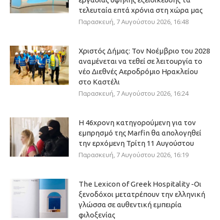
τελευταία επτά χρόνια στη χώρα μας
Παρασκευή, 7 Αυγούστου 2026, 16:48
Χριστός Δήμας: Τον Νοέμβριο του 2028
αναμένεται να τεθεί σε λειτουργία το
νέο Διεθνές Αεροδρόμιο Ηρακλείου
στο Καστέλι
Παρασκευή, 7 Αυγούστου 2026, 16:24
Η 46χρονη κατηγορούμενη για τον
εμπρησμό της Marfin θα απολογηθεί
την ερχόμενη Τρίτη 11 Αυγούστου
Παρασκευή, 7 Αυγούστου 2026, 16:19
The Lexicon of Greek Hospitality -Οι
ξενοδόχοι μετατρέπουν την ελληνική
γλώσσα σε αυθεντική εμπειρία
φιλοξενίας