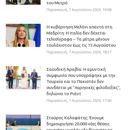
του Μετρό
Παρασκευή, 7 Αυγούστου 2026, 19:08
Η κυβέρνηση Μελόνι απαντά στη
Μαδρίτη: Η Ιταλία δεν δέχεται
τελεσίγραφα – Τα μέτρα μένουν
τουλάχιστον έως τις 15 Αυγούστου
Παρασκευή, 7 Αυγούστου 2026, 18:57
Σαουδική Αραβία: Η αμυντική
συμφωνία που υπογράφηκε με την
Τουρκία και το Πακιστάν δεν
συνδέεται με “πυρηνικές φιλοδοξίες”,
δηλώνει το Ριάντ
Παρασκευή, 7 Αυγούστου 2026, 17:00
Σταύρος Καλαφάτης: Έχουμε
δημιουργήσει 20.000 νέες θέσεις
εργασίας υψηλής εξειδίκευσης τα