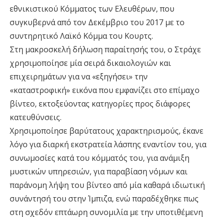
εθνικιστικού Κόμματος των Ελευθέρων, που
συγκυβερνά από τον Δεκέμβριο του 2017 με το
συντηρητικό Λαϊκό Κόμμα του Κουρτς.
Στη μακροσκελή δήλωση παραίτησής του, ο Στράχε
χρησιμοποίησε μία σειρά δικαιολογιών και
επιχειρημάτων για να «εξηγήσει» την
«καταστροφική» εικόνα που εμφανίζει στο επίμαχο
βίντεο, εκτοξεύοντας κατηγορίες προς διάφορες
κατευθύνσεις.
Χρησιμοποίησε βαρύτατους χαρακτηρισμούς, έκανε
λόγο για διαρκή εκστρατεία λάσπης εναντίον του, για
συνωμοσίες κατά του κόμματός του, για ανάμιξη
μυστικών υπηρεσιών, για παραβίαση νόμων και
παράνομη λήψη του βίντεο από μία καθαρά ιδιωτική
συνάντησή του στην Ίμπιζα, ενώ παραδέχθηκε πως
στη σχεδόν επτάωρη συνομιλία με την υποτιθέμενη