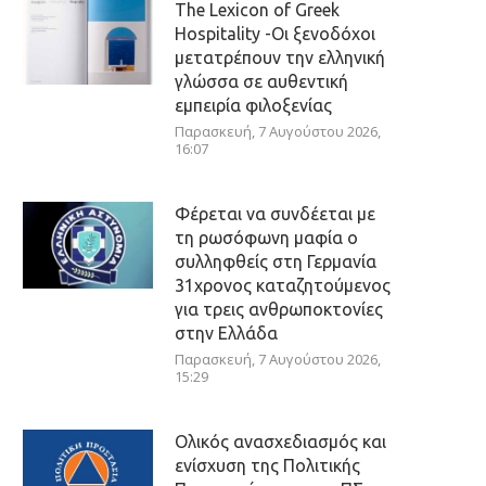
The Lexicon of Greek
Hospitality -Οι ξενοδόχοι
μετατρέπουν την ελληνική
γλώσσα σε αυθεντική
εμπειρία φιλοξενίας
Παρασκευή, 7 Αυγούστου 2026,
16:07
Φέρεται να συνδέεται με
τη ρωσόφωνη μαφία ο
συλληφθείς στη Γερμανία
31χρονος καταζητούμενος
για τρεις ανθρωποκτονίες
στην Ελλάδα
Παρασκευή, 7 Αυγούστου 2026,
15:29
Ολικός ανασχεδιασμός και
ενίσχυση της Πολιτικής