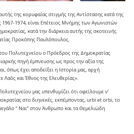
αυτής της κορυφαίας στιγμής της Αντίστασης κατά της
 1967-1974, είναι Επέτειος Μνήμης των Αγωνιστών
μοκρατίας, κατά την διάρκεια αυτής της σκοτεινής
ατίας Προκόπης Παυλόπουλος.
ς του Πολυτεχνείου ο Πρόεδρος της Δημοκρατίας
διαρκής πηγή έμπνευσης ως προς την αξία της
ναι, όπως έχει αποδείξει η Ιστορία μας, αρχή
τε Λαός και Έθνος της Ελευθερίας».
 Πολυτεχνείου μας υπενθυμίζει ότι οφείλουμε ν’
κρατίας στο διηνεκές, εκπέμποντας, urbi et orbi, το
 μεγάλο “ Ναι” στον Άνθρωπο και τα Θεμελιώδη