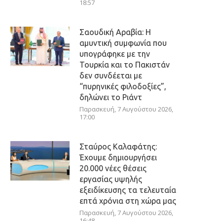
18:57
Σαουδική Αραβία: Η
αμυντική συμφωνία που
υπογράφηκε με την
Τουρκία και το Πακιστάν
δεν συνδέεται με
“πυρηνικές φιλοδοξίες”,
δηλώνει το Ριάντ
Παρασκευή, 7 Αυγούστου 2026,
17:00
Σταύρος Καλαφάτης:
Έχουμε δημιουργήσει
20.000 νέες θέσεις
εργασίας υψηλής
εξειδίκευσης τα τελευταία
επτά χρόνια στη χώρα μας
Παρασκευή, 7 Αυγούστου 2026,
16:48