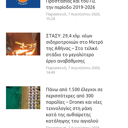
Προστασίας και του ΠΣ
την περίοδο 2019-2026
Παρασκευή, 7 Αυγούστου 2026,
15:24
ΣΤΑΣΥ: 29,4 χλμ. νέων
σιδηροτροχιών στο Μετρό
της Αθήνας – Στο τελικό
στάδιο το μεγαλύτερο
έργο αναβάθμισης
Παρασκευή, 7 Αυγούστου 2026,
14:49
Πάνω από 1.500 έλεγχοι σε
περισσότερες από 300
παραλίες – Drones και νέες
τεχνολογίες στη μάχη
κατά της αυθαίρετης
κατάληψης του αιγιαλού
Παρασκευή, 7 Αυγούστου 2026,