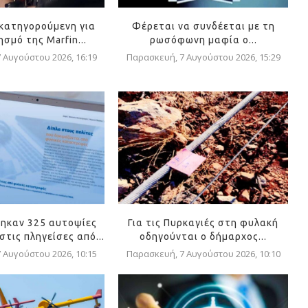
 κατηγορούμενη για
Φέρεται να συνδέεται με τη
σμό της Marfin...
ρωσόφωνη μαφία ο...
 Αυγούστου 2026, 16:19
Παρασκευή, 7 Αυγούστου 2026, 15:29
ηκαν 325 αυτοψίες
Για τις Πυρκαγιές στη φυλακή
τις πληγείσες από...
οδηγούνται ο δήμαρχος...
 Αυγούστου 2026, 10:15
Παρασκευή, 7 Αυγούστου 2026, 10:10