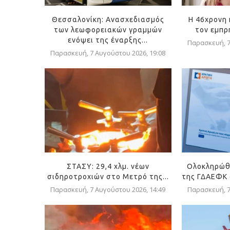
Θεσσαλονίκη: Ανασχεδιασμός
Η 46χρονη
των λεωφορειακών γραμμών
τον εμπρη
ενόψει της έναρξης...
Παρασκευή, 7
Παρασκευή, 7 Αυγούστου 2026, 19:08
ΣΤΑΣΥ: 29,4 χλμ. νέων
Ολοκληρώθ
σιδηροτροχιών στο Μετρό της...
της ΓΔΑΕΦΚ σ
Παρασκευή, 7 Αυγούστου 2026, 14:49
Παρασκευή, 7