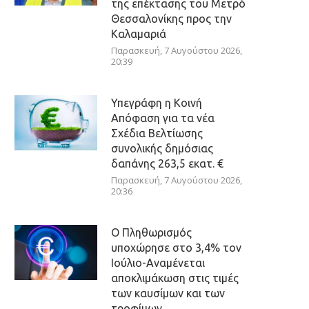
της επέκτασης του Μετρό
Θεσσαλονίκης προς την
Καλαμαριά
Παρασκευή, 7 Αυγούστου 2026,
20:39
Υπεγράφη η Κοινή
Απόφαση για τα νέα
Σχέδια Βελτίωσης
συνολικής δημόσιας
δαπάνης 263,5 εκατ. €
Παρασκευή, 7 Αυγούστου 2026,
20:36
Ο Πληθωρισμός
υποχώρησε στο 3,4% τον
Ιούλιο-Αναμένεται
αποκλιμάκωση στις τιμές
των καυσίμων και των
τροφίμων