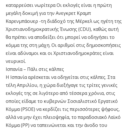
καταρρεύσει νωρίτερα Οι εκλογές είναι η πρώτη
μεγάλη δοκιμή για την Ανεγκρετ Κραμπ
Καρενμπάουερ -τη διάδοχό της Μέρκελ ως ηγέτη της
Χριστιανοδημοκρατικής Ένωσης (CDU), καθώς αυτή
θα πρέπει να αποδείξει ότι μπορεί να οδηγήσει το
κόμμα της στη μάχη. Οι αριθμοί στις δημοσκοπήσεις
είναι αδύναμοι και οι Χριστιανοδημοκράτες είναι
νευρικοί.
Ισπανία – Πάλι στις κάλπες
Η Ισπανία αρέσκεται να οδηγείται στις κάλπες. Στα
τέλη Απριλίου, η χώρα διεξήγαγε τις τρίτες γενικές
εκλογές της σε λιγότερο από τέσσερα χρόνια, στις
οποίες είδαμε το κυβερνών Σοσιαλιστικό Εργατικό
Κόμμα (PSOE) να κερδίζει τις περισσότερες ψήφους,
αλλά να μην έχει πλειοψηφία, το παραδοσιακό Λαϊκό
Κόμμα (PP) να ταπεινώνεται και την άνοδο του