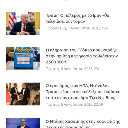
Τραμπ: Ο πόλεμος με το Ιράν «θα
τελειώσει σύντομα»
Παρασκευή, 7 Αυγούστου 2026, 7:26
Η κλήρωση του Τζόκερ που μοιράζει
στην πρώτη κατηγορία τουλάχιστον
2.500.000 €
Πέμπτη, 6 Αυγούστου 2026, 23:11
Ο πρόεδρος των ΗΠΑ, Ντόναλντ
Τραμπ φέρεται να επέλεξε ως διάδοχό
του, τον αντιπρόεδρο Τζέι Ντι Βανς
Πέμπτη, 6 Αυγούστου 2026, 22:59
Ο Ντέμης Χασάμπης στην κορυφή της
Τεχνητής Νοημοσύνης