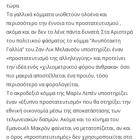
τώρα.
Τα γαλλικά κόμματα υιοθετούν ολοένα και
περισσότερο την έννοια του προστατευτισμού ,
ακόμα και αν δεν το λένε πάντα δυνατά. Στα Αριστερά
του πολιτικού φάσματος το κόμμα “Aνυπότακτη
Γαλλία” του Ζαν-Λικ Μελανσόν υποστηρίζει έναν
«προστατευτισμό της αλληλεγγύης» και προτείνει
την ιδέα ενός «χιλιομετρικού φόρου άνθρακα»: όσο
πιο μακριά αποστέλλεται ένα προϊόν, τόσο
περισσότερο να φορολογείται.
Το ακροδεξιό κόμμα της Μαρίν Λεπέν υποστηρίζει
έναν «έξυπνο προστατευτισμό» που θα στηρίξει την
εθνική οικονομία μέσω της αποκατάστασης των
τελωνειακών δασμών. Ακόμα και το κίνημα του
Εμανουέλ Μακρόν φαίνεται να μετατοπίζεται, αν και
ο όρος «προστατευτισμός» δεν χρησιμοποιείται στο