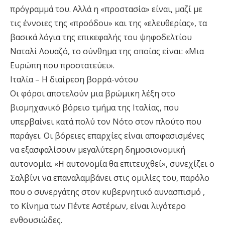
πρόγραμμά του. Αλλά η «προστασία» είναι, μαζί με
τις έννοιες της «προόδου» και της «ελευθερίας», τα
βασικά λόγια της επικεφαλής του ψηφοδελτίου
Ναταλί Λουαζό, το σύνθημα της οποίας είναι: «Μια
Ευρώπη που προστατεύει».
Ιταλία – Η διαίρεση βορρά-νότου
Οι φόροι αποτελούν μια βρώμικη λέξη στο
βιομηχανικό βόρειο τμήμα της Ιταλίας, που
υπερβαίνει κατά πολύ τον Νότο στον πλούτο που
παράγει. Οι βόρειες επαρχίες είναι αποφασισμένες
να εξασφαλίσουν μεγαλύτερη δημοσιονομική
αυτονομία. «Η αυτονομία θα επιτευχθεί», συνεχίζει ο
Σαλβίνι να επαναλαμβάνει στις ομιλίες του, παρόλο
που ο συνεργάτης στον κυβερνητικό αυνασπισμό ,
το Κίνημα των Πέντε Αστέρων, είναι λιγότερο
ενθουσιώδες.