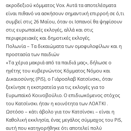
ακροδεξιού κόμματος Vox. Αυτά τα αποτελέσματα
είναι πιθανό να ασκήσουν σημαντική επιρροή σε ό,τι
συμβεί στις 26 Μαΐου, όταν οι Ισπανοί θα ψηφίσουν
στις ευρωπαϊκές εκλογές, αλλά και στις
περιφερειακές και δημοτικές εκλογές.
Πολωνία – Τα δικαιώματα των ομοφυλοφίλων και η
προστασία των παιδιών
«Τα χέρια μακριά από τα παιδιά μας», δήλωσε ο
ηγέτης του κυβερνώντος Κόμματος Νόμου και
Δικαιοσύνης (PiS), ο Γιάροσλαβ Κατσίνσκι, όταν
ξεκίνησε η εκστρατεία για τις εκλογές για το
Ευρωπαϊκό Κοινοβούλιο. Ο επιδιωκόμενος στόχος
του Κατσίνσκι ήταν η κοινότητα των ΛΟΑΤKI .
Ωστόσο – κάτι άβολο για τον Κατσίνσκι – είναι η
Καθολική εκκλησία, ένας μεγάλος σύμμαχος του PiS,
αυτή που κατηγορήθηκε ότι αποτελεί πολύ