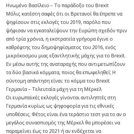
Ηνωμένο Βασίλειο – Το παράδοξο του Brexit
Μόλις κατέστη σαφές ότι οι Βρετανοί θα έπρεπε να
ψηφίσουν στις εκλογές του 2019, παρόλο που
ψήφισαν να εγκαταλείψουν την Ευρώπη σχεδόν πριν
από τρία χρόνια, η εκστρατεία γρήγορα έγινε ο
καθρέφτης του δημοψηφίσματος του 2016, ενός
μικρόκοσμου μιας εξαντλητικής μάχης για το Brexit.
Εν μέσω αυτής της αναταραχής που αντιμετωπίζουν
τα δύο βασικά κόμματα, ποιος θα επωφεληθεί; Η
σύντομη απάντηση είναι: το κόμμα του Brexit.
Γερμανία – Τελευταία μάχη για τη Μέρκελ
Οι ευρωπαϊκές εκλογές γίνονται αντιληπτές στη
Γερμανία κυρίως ως ψηφοφορία για τις εθνικές
υποθέσεις. Φέτος είναι ένα τεράστιο τεστ για το αν ο
μεγάλος συνασπισμός της Μέρκελ θα μπορέσει να
παραμείνει έως το 2021 ή αν ενδέχεται να