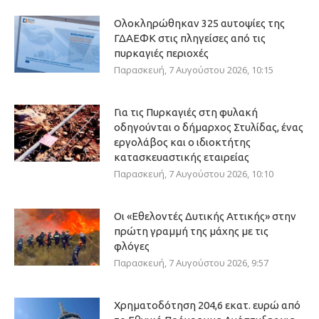
Ολοκληρώθηκαν 325 αυτοψίες της
ΓΔΑΕΦΚ στις πληγείσες από τις
πυρκαγιές περιοχές
Παρασκευή, 7 Αυγούστου 2026, 10:15
Για τις Πυρκαγιές στη φυλακή
οδηγούνται ο δήμαρχος Στυλίδας, ένας
εργολάβος και ο ιδιοκτήτης
κατασκευαστικής εταιρείας
Παρασκευή, 7 Αυγούστου 2026, 10:10
Οι «Εθελοντές Δυτικής Αττικής» στην
πρώτη γραμμή της μάχης με τις
φλόγες
Παρασκευή, 7 Αυγούστου 2026, 9:57
Χρηματοδότηση 204,6 εκατ. ευρώ από