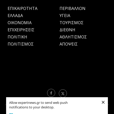
ΕΠΙΚΑΙΡΟΤΗΤΑ
ΠΕΡΙΒΑΛΛΟΝ
ΕΛΛΑΔΑ
ΥΓΕΙΑ
OIKONOMIA
ΤΟΥΡΙΣΜΟΣ
ΕΠΙΧΕΙΡΗΣΕΙΣ
ΔΙΕΘΝΗ
ΠΟΛΙΤΙΚΗ
ΑΘΛΗΤΙΣΜΟΣ
ΠΟΛΙΤΙΣΜΟΣ
ΑΠΟΨΕΙΣ
×
Allow expertnews.gr to send web push
notifications to your desktop.
Copyright © 2021 EXPERTNEWS.GR |
ΟΡΟΙ ΧΡΗΣΗΣ