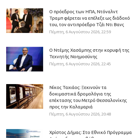
Ο πρόεδρος των ΗΠΑ, Ντόναλντ
Τραμπ φέρεται να επέλεξε ως διάδοχό
του, τον αντιπρόεδρο Τζέι Ντι Βανς
Πέμπτη, 6 Αυγούστου 2026, 22:59
Ο Ντέμης Χασάμπης στην κορυφή της
Τεχνητής Νοημοσύνης
Πέμπτη, 6 Αυγούστου 2026, 22:45
Νίκος Ταχιάος: Ξεκινούν τα
δοκιμαστικά δρομολόγια της
επέκτασης του Μετρό Θεσσαλονίκης
προς την Καλαμαριά
Πέμπτη, 6 Αυγούστου 2026, 20:48
Χρίστος Δήμας: Στο Εθνικό Πρόγραμμα