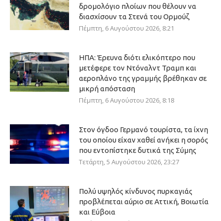
δρομολόγιο πλοίων που θέλουν να
διασχίσουν τα Στενά του Ορμούζ
Πέμπτη, 6 Αυγούστου 2026, 8:21
ΗΠΑ: Έρευνα διότι ελικόπτερο που
μετέφερε τον Ντόναλντ Τραμπ και
αεροπλάνο της γραμμής βρέθηκαν σε
μικρή απόσταση
Πέμπτη, 6 Αυγούστου 2026, 8:18
Στον όγδοο Γερμανό τουρίστα, τα ίχνη
του οποίου είχαν χαθεί ανήκει η σορός
που εντοπίστηκε δυτικά της Σύμης
Τετάρτη, 5 Αυγούστου 2026, 23:27
Πολύ υψηλός κίνδυνος πυρκαγιάς
προβλέπεται αύριο σε Αττική, Βοιωτία
και Εύβοια