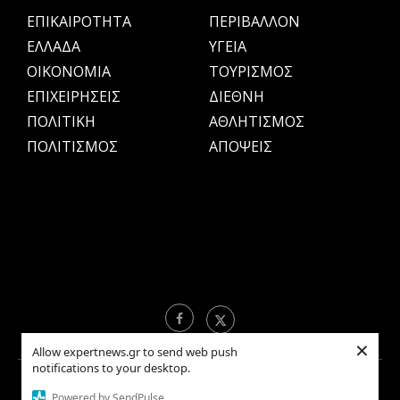
ΕΠΙΚΑΙΡΟΤΗΤΑ
ΠΕΡΙΒΑΛΛΟΝ
ΕΛΛΑΔΑ
ΥΓΕΙΑ
OIKONOMIA
ΤΟΥΡΙΣΜΟΣ
ΕΠΙΧΕΙΡΗΣΕΙΣ
ΔΙΕΘΝΗ
ΠΟΛΙΤΙΚΗ
ΑΘΛΗΤΙΣΜΟΣ
ΠΟΛΙΤΙΣΜΟΣ
ΑΠΟΨΕΙΣ
×
Allow expertnews.gr to send web push
notifications to your desktop.
Copyright © 2021 EXPERTNEWS.GR |
ΟΡΟΙ ΧΡΗΣΗΣ
Powered by SendPulse