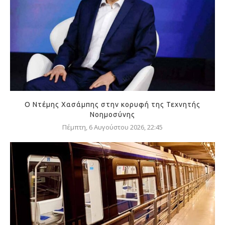
Ο Ντέμης Χασάμπης στην κορυφή της Τεχνητής
Νοημοσύνης
Πέμπτη, 6 Αυγούστου 2026, 22:45