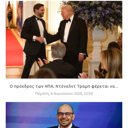
Ο πρόεδρος των ΗΠΑ, Ντόναλντ Τραμπ φέρεται να...
Πέμπτη, 6 Αυγούστου 2026, 22:59