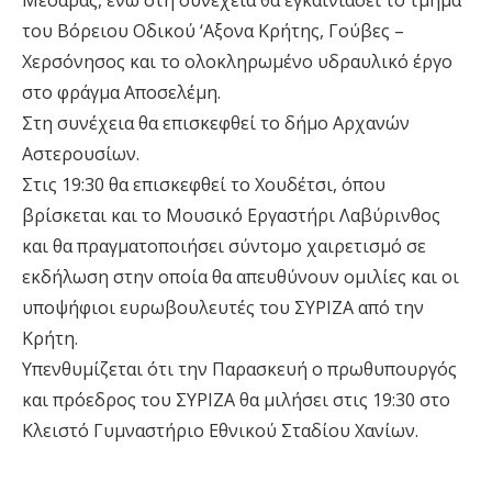
Μεσαράς, ενώ στη συνέχεια θα εγκαινιάσει το τμήμα
του Βόρειου Οδικού ‘Αξονα Κρήτης, Γούβες –
Χερσόνησος και το ολοκληρωμένο υδραυλικό έργο
στο φράγμα Αποσελέμη.
Στη συνέχεια θα επισκεφθεί το δήμο Αρχανών
Αστερουσίων.
Στις 19:30 θα επισκεφθεί το Χουδέτσι, όπου
βρίσκεται και το Μουσικό Εργαστήρι Λαβύρινθος
και θα πραγματοποιήσει σύντομο χαιρετισμό σε
εκδήλωση στην οποία θα απευθύνουν ομιλίες και οι
υποψήφιοι ευρωβουλευτές του ΣΥΡΙΖΑ από την
Κρήτη.
Υπενθυμίζεται ότι την Παρασκευή ο πρωθυπουργός
και πρόεδρος του ΣΥΡΙΖΑ θα μιλήσει στις 19:30 στο
Κλειστό Γυμναστήριο Εθνικού Σταδίου Χανίων.