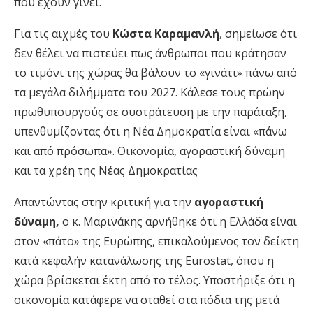
που έχουν γίνει.
Για τις αιχμές του
Κώστα Καραμανλή
, σημείωσε ότι
δεν θέλει να πιστεύει πως άνθρωποι που κράτησαν
το τιμόνι της χώρας θα βάλουν το «γινάτι» πάνω από
τα μεγάλα διλήμματα του 2027. Κάλεσε τους πρώην
πρωθυπουργούς σε συστράτευση με την παράταξη,
υπενθυμίζοντας ότι η Νέα Δημοκρατία είναι «πάνω
και από πρόσωπα». Οικονομία, αγοραστική δύναμη
και τα χρέη της Νέας Δημοκρατίας
Απαντώντας στην κριτική για την
αγοραστική
δύναμη,
ο κ. Μαρινάκης αρνήθηκε ότι η Ελλάδα είναι
στον «πάτο» της Ευρώπης, επικαλούμενος τον δείκτη
κατά κεφαλήν κατανάλωσης της Eurostat, όπου η
χώρα βρίσκεται έκτη από το τέλος. Υποστήριξε ότι η
οικονομία κατάφερε να σταθεί στα πόδια της μετά