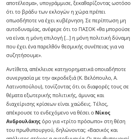
αποτέλεσμα», υπογράμμισε, ξεκαθαρίζοντας ωστόσο
ότι το βράδυ των εκλογών η χώρα πρέπει
οπωσδήποτε να έχει κυβέρνηση. Σε περίπτωση μη
αυτοδυναμίας, ανέφερε ότι το ΠΑΣΟΚ «θα μπορούσε
να είναι η μόνη επιλογή […] η μόνη πολιτική δύναμη
που έχει ένα παρελθόν θεσμικής συνέπειας για να
συζητήσουμε».
Αντίθετα, απέκλεισε κατηγορηματικά οποιαδήποτε
συνεργασία με την ακροδεξιά (Κ. Βελόπουλο, Α.
Λατινοπούλου), τονίζοντας ότι οι διαφορές τους σε
θέματα εξωτερικής πολιτικής, άμυνας και
διαχείρισης κρίσεων είναι χαώδεις. Τέλος,
απέκρουσε το ενδεχόμενο να θέσει ο
Νίκος
Ανδρουλάκης
όρο για «τρίτο πρόσωπο» στη θέση
του πρωθυπουργού, δηλώνοντας:
«
Βασικός και
απόλυτος στόχος η αυτοδυναμία. Οι πρωθυπουργοί