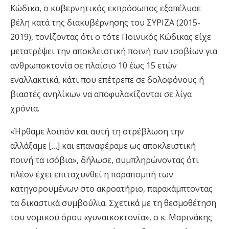
Κώδικα, ο κυβερνητικός εκπρόσωπος εξαπέλυσε
βέλη κατά της διακυβέρνησης του ΣΥΡΙΖΑ (2015-
2019), τονίζοντας ότι ο τότε Ποινικός Κώδικας είχε
μετατρέψει την αποκλειστική ποινή των ισοβίων για
ανθρωποκτονία σε πλαίσιο 10 έως 15 ετών
εναλλακτικά, κάτι που επέτρεπε σε δολοφόνους ή
βιαστές ανηλίκων να αποφυλακίζονται σε λίγα
χρόνια.
«Ήρθαμε λοιπόν και αυτή τη στρέβλωση την
αλλάξαμε […] και επαναφέραμε ως αποκλειστική
ποινή τα ισόβια», δήλωσε, συμπληρώνοντας ότι
πλέον έχει επιταχυνθεί η παραπομπή των
κατηγορουμένων στο ακροατήριο, παρακάμπτοντας
τα δικαστικά συμβούλια. Σχετικά με τη θεσμοθέτηση
του νομικού όρου «γυναικοκτονία», ο κ. Μαρινάκης