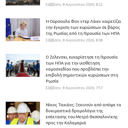
Σάββατο, 8 Αυγούστου 2026, 8:22
Η Ούρσουλα Φον ντερ Λάιεν χαιρετίζει
την έγκριση των κυρώσεων σε βάρος
της Ρωσίας από τη Γερουσία των ΗΠΑ
Σάββατο, 8 Αυγούστου 2026, 8:08
Ο Ζελενσκι, ευχαρίστησε τη Γερουσία
των ΗΠΑ για την υιοθέτηση
νομοσχεδίου που προβλέπει την
επιβολή σημαντικών κυρώσεων στη
Ρωσία
Σάββατο, 8 Αυγούστου 2026, 7:57
Νίκος Ταχιάος: Ξεκινούν από απόψε τα
δοκιμαστικά δρομολόγια της
επέκτασης του Μετρό Θεσσαλονίκης
προς την Καλαμαριά