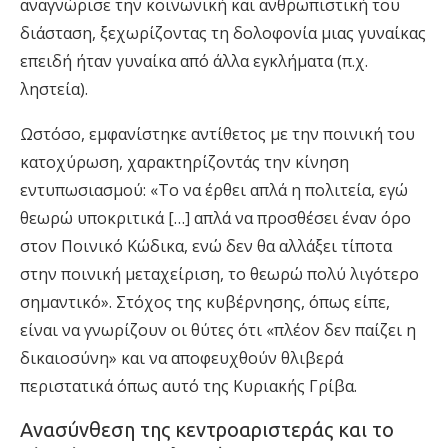
αναγνώρισε την κοινωνική και ανθρωπιστική του
διάσταση, ξεχωρίζοντας τη δολοφονία μιας γυναίκας
επειδή ήταν γυναίκα από άλλα εγκλήματα (π.χ.
ληστεία).
Ωστόσο, εμφανίστηκε αντίθετος με την ποινική του
κατοχύρωση, χαρακτηρίζοντάς την κίνηση
εντυπωσιασμού: «Το να έρθει απλά η πολιτεία, εγώ
θεωρώ υποκριτικά […] απλά να προσθέσει έναν όρο
στον Ποινικό Κώδικα, ενώ δεν θα αλλάξει τίποτα
στην ποινική μεταχείριση, το θεωρώ πολύ λιγότερο
σημαντικό». Στόχος της κυβέρνησης, όπως είπε,
είναι να γνωρίζουν οι θύτες ότι «πλέον δεν παίζει η
δικαιοσύνη» και να αποφευχθούν θλιβερά
περιστατικά όπως αυτό της Κυριακής Γρίβα.
Ανασύνθεση της κεντροαριστεράς και το