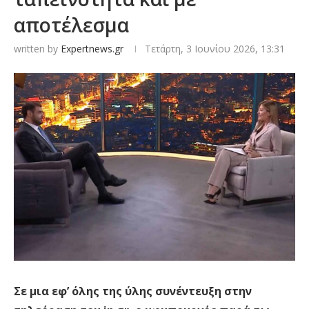
αποτέλεσμα
written by
Expertnews.gr
Τετάρτη, 3 Ιουνίου 2026, 13:31
Σε μια εφ’ όλης της ύλης συνέντευξη στην