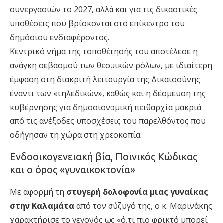
συνεργασιών το 2027, αλλά και για τις δικαστικές
υποθέσεις που βρίσκονται στο επίκεντρο του
δημόσιου ενδιαφέροντος.
Κεντρικό νήμα της τοποθέτησής του αποτέλεσε η
ανάγκη σεβασμού των θεσμικών ρόλων, με ιδιαίτερη
έμφαση στη διακριτή λειτουργία της Δικαιοσύνης
έναντι των «τηλεδικών», καθώς και η δέσμευση της
κυβέρνησης για δημοσιονομική πειθαρχία μακριά
από τις ανέξοδες υποσχέσεις του παρελθόντος που
οδήγησαν τη χώρα στη χρεοκοπία.
Ενδοοικογενειακή βία, Ποινικός Κώδικας
και ο όρος «γυναικοκτονία»
Με αφορμή τη
στυγερή δολοφονία μιας γυναίκας
στην Καλαμάτα
από τον σύζυγό της, ο κ. Μαρινάκης
χαρακτήρισε το γεγονός ως «ό,τι πιο φρικτό μπορεί