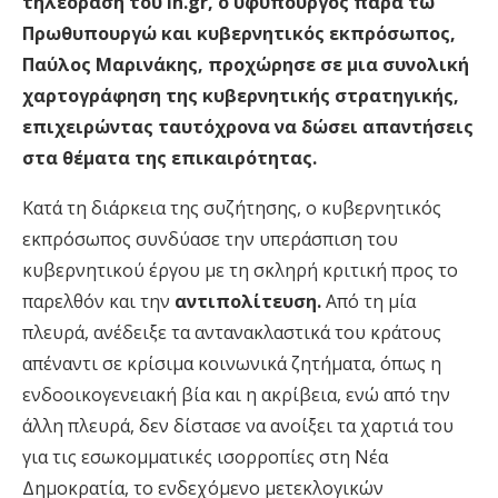
τηλεόραση του in.gr, ο υφυπουργός παρά τω
Πρωθυπουργώ και κυβερνητικός εκπρόσωπος,
Παύλος Μαρινάκης, προχώρησε σε μια συνολική
χαρτογράφηση της κυβερνητικής στρατηγικής,
επιχειρώντας ταυτόχρονα να δώσει απαντήσεις
στα θέματα της επικαιρότητας.
Κατά τη διάρκεια της συζήτησης, ο κυβερνητικός
εκπρόσωπος συνδύασε την υπεράσπιση του
κυβερνητικού έργου με τη σκληρή κριτική προς το
παρελθόν και την
αντιπολίτευση.
Από τη μία
πλευρά, ανέδειξε τα αντανακλαστικά του κράτους
απέναντι σε κρίσιμα κοινωνικά ζητήματα, όπως η
ενδοοικογενειακή βία και η ακρίβεια, ενώ από την
άλλη πλευρά, δεν δίστασε να ανοίξει τα χαρτιά του
για τις εσωκομματικές ισορροπίες στη Νέα
Δημοκρατία, το ενδεχόμενο μετεκλογικών