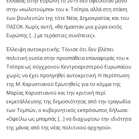
Ελλάδας στην Ευρώπη το 2015 δεν οφειλόταν μόνο
στην «κωλοτούμπα» του κ. Τσίπρα, αλλά στη στάση
των βουλευτών της τότε Νέας Δημοκρατίας και του
ΠΑΣΟΚ. Χωρίς αυτή, «θα ήμασταν μια χώρα εκτός
Ευρώπης […] με τεράστιες συνέπειες».
Έλλειψη αυτοκριτικής: Τόνισε ότι δεν βλέπει
πολιτική ουσία στην προσπάθεια επαναφοράς του κ.
Τσίπρα ως σύγχρονου Κεντροαριστερού Ευρωπαίου
χωρίς να έχει προηγηθεί αυτοκριτική. Η περίπτωση
της Μ. Καρυστιανού Ερωτηθείς για το κόμμα της
Μαρίας Καρυστιανού και την κριτική περί
εκμετάλλευσης της δημοσιότητας από την τραγωδία
των Τεμπών, ο κυβερνητικός εκπρόσωπος δήλωσε:
«Οφείλω ως μπαμπάς […] να διαχωρίσω την ιδιότητα
της μάνας από της νέας πολιτικού αρχηγού».