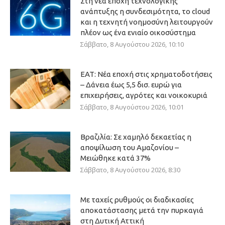
Στη νέα εποχή τεχνολογικής
ανάπτυξης η συνδεσιμότητα, το cloud
και η τεχνητή νοημοσύνη λειτουργούν
πλέον ως ένα ενιαίο οικοσύστημα
Σάββατο, 8 Αυγούστου 2026, 10:10
ΕΑΤ: Νέα εποχή στις χρηματοδοτήσεις
– Δάνεια έως 5,5 δισ. ευρώ για
επιχειρήσεις, αγρότες και νοικοκυριά
Σάββατο, 8 Αυγούστου 2026, 10:01
Βραζιλία: Σε χαμηλό δεκαετίας η
αποψίλωση του Αμαζονίου –
Μειώθηκε κατά 37%
Σάββατο, 8 Αυγούστου 2026, 8:30
Με ταχείς ρυθμούς οι διαδικασίες
αποκατάστασης μετά την πυρκαγιά
στη Δυτική Αττική