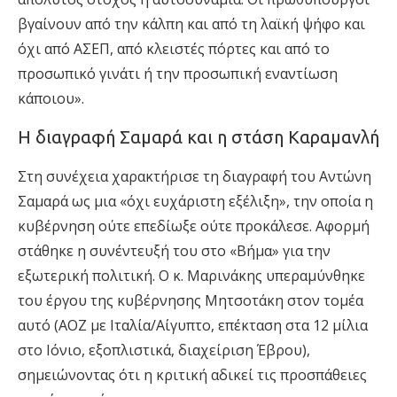
βγαίνουν από την κάλπη και από τη λαϊκή ψήφο και
όχι από ΑΣΕΠ, από κλειστές πόρτες και από το
προσωπικό γινάτι ή την προσωπική εναντίωση
κάποιου».
Η διαγραφή Σαμαρά και η στάση Καραμανλή
Στη συνέχεια χαρακτήρισε τη διαγραφή του Αντώνη
Σαμαρά ως μια «όχι ευχάριστη εξέλιξη», την οποία η
κυβέρνηση ούτε επεδίωξε ούτε προκάλεσε. Αφορμή
στάθηκε η συνέντευξή του στο «Βήμα» για την
εξωτερική πολιτική. Ο κ. Μαρινάκης υπεραμύνθηκε
του έργου της κυβέρνησης Μητσοτάκη στον τομέα
αυτό (ΑΟΖ με Ιταλία/Αίγυπτο, επέκταση στα 12 μίλια
στο Ιόνιο, εξοπλιστικά, διαχείριση Έβρου),
σημειώνοντας ότι η κριτική αδικεί τις προσπάθειες