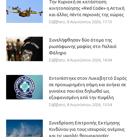
Την Κυριακή σε κατάσταση
κινητοποίησης «Red Code» η Αττική
και άλλες πέντε περιοχές της χώρας
Σάββατο, 8 Αυγούστου 2026, 17:13
Συνελήφθησαν δύο άτομα της
ρωσόφωνης μαφίας στο Παλαιό
Φάληρο
Σάββατο, 8 Αυγούστου 2026, 14:04
Εντοπίστηκε στον Λυκαβηττό Σορός
σε προχωρημένη σήψη και ανήκει σε
γυναίκα που είχε δηλωθεί ως
εξαφανισμένη από την Κυψέλη
Σάββατο, 8 Αυγούστου 2026, 13:54
Συνεδρίαση Επιτροπής Εκτίμησης
Κινδύνου για τους ισχυρούς ανέμους
και τις υψηλές θερμοκρασίες