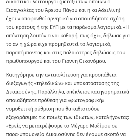
δικαστικοί λειτουργοί (μεταξύ των οποίων ο
Εισαγγελέας του Άρειου Πάγου και η κα Αδειλίνη)
έχουν αποφανθεί αρνητικά για οποιαδήποτε σχέση
του κράτους ή της ΕΥΠ με τα παράνομα λογισμικά. «Η
απάντηση λοιπόν είναι καθαρή, πως όχι», δήλωσε για
το αν η χώρα είχε προμηθευτεί το λογισμικό,
παραπέμποντας και στις παλαιότερες δηλώσεις του
πρωθυπουργού και του Γιάννη Οικονόμου.
Κατηγόρησε την αντιπολίτευση για προσπάθεια
διεξαγωγής «τηλεδικών» και υποκατάστασης της
Δικαιοσύνης. Παράλληλα, απέκλεισε κατηγορηματικά
οποιαδήποτε πρόθεση για «φωτογραφική»
νομοθετική ρύθμιση που θα καθιστούσε
εξαγοράσιμες τις ποινές των ιδιωτών, καταλήγοντας:
«Εμείς να μετατρέψουμε το Μέγαρο Μαξίμου σε
παρα-υπουργείο Δικαιοσύνης δεν έχουμε σκοπό να