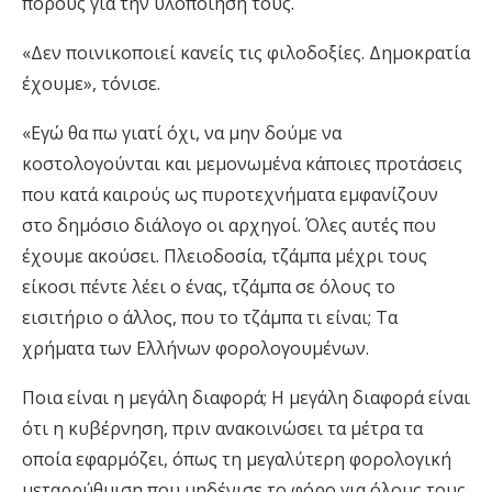
πόρους για την υλοποίησή τους.
«Δεν ποινικοποιεί κανείς τις φιλοδοξίες. Δημοκρατία
έχουμε», τόνισε.
«Εγώ θα πω γιατί όχι, να μην δούμε να
κοστολογούνται και μεμονωμένα κάποιες προτάσεις
που κατά καιρούς ως πυροτεχνήματα εμφανίζουν
στο δημόσιο διάλογο οι αρχηγοί. Όλες αυτές που
έχουμε ακούσει. Πλειοδοσία, τζάμπα μέχρι τους
είκοσι πέντε λέει ο ένας, τζάμπα σε όλους το
εισιτήριο ο άλλος, που το τζάμπα τι είναι; Τα
χρήματα των Ελλήνων φορολογουμένων.
Ποια είναι η μεγάλη διαφορά; Η μεγάλη διαφορά είναι
ότι η κυβέρνηση, πριν ανακοινώσει τα μέτρα τα
οποία εφαρμόζει, όπως τη μεγαλύτερη φορολογική
μεταρρύθμιση που μηδένισε το φόρο για όλους τους