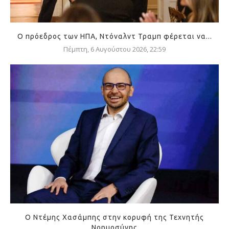
Ο πρόεδρος των ΗΠΑ, Ντόναλντ Τραμπ φέρεται να...
Πέμπτη, 6 Αυγούστου 2026, 22:59
Ο Ντέμης Χασάμπης στην κορυφή της Τεχνητής
Νοημοσύνης