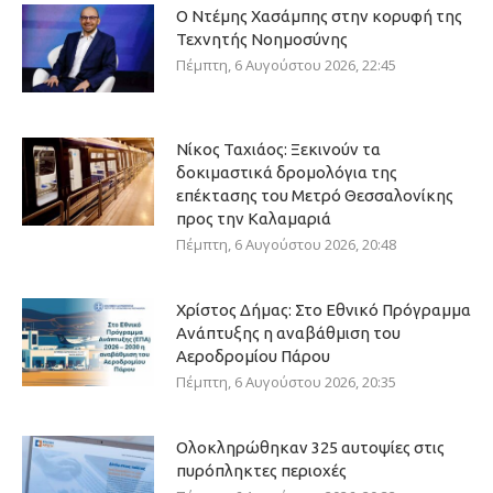
Ο Ντέμης Χασάμπης στην κορυφή της
Τεχνητής Νοημοσύνης
Πέμπτη, 6 Αυγούστου 2026, 22:45
Νίκος Ταχιάος: Ξεκινούν τα
δοκιμαστικά δρομολόγια της
επέκτασης του Μετρό Θεσσαλονίκης
προς την Καλαμαριά
Πέμπτη, 6 Αυγούστου 2026, 20:48
Χρίστος Δήμας: Στο Εθνικό Πρόγραμμα
Ανάπτυξης η αναβάθμιση του
Αεροδρομίου Πάρου
Πέμπτη, 6 Αυγούστου 2026, 20:35
Ολοκληρώθηκαν 325 αυτοψίες στις
πυρόπληκτες περιοχές