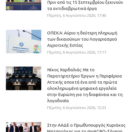
Πριν από τις 15 Σεπτεμβρίου ξεκινούν
τα αντιδιαβρωτικά έργα
Πέμπτη, 6 Αυγούστου 2026, 17:40
ΟΠΕΚΑ: Αύριο η δεύτερη πληρωμή
των δικαιούχων του Λογαριασμού
Αγροτικής Εστίας
Πέμπτη, 6 Αυγούστου 2026, 17:17
Νίκος Χαρδαλιάς: Με το
Παρατηρητήριο Έργων η Περιφέρεια
Αττικής αποκτά ένα από τα πρώτα
ολοκληρωμένα ψηφιακά εργαλεία
στην Ευρώπη για τη διαφάνεια και τη
λογοδοσία
Πέμπτη, 6 Αυγούστου 2026, 12:33
Στην ΑΑΔΕ ο Πρωθυπουργός Κυριάκος
Μητσοτάκης για το myAGRO-Σήμερα