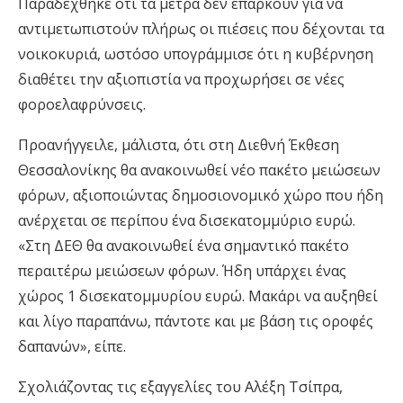
Παραδέχθηκε ότι τα μέτρα δεν επαρκούν για να
αντιμετωπιστούν πλήρως οι πιέσεις που δέχονται τα
νοικοκυριά, ωστόσο υπογράμμισε ότι η κυβέρνηση
διαθέτει την αξιοπιστία να προχωρήσει σε νέες
φοροελαφρύνσεις.
Προανήγγειλε, μάλιστα, ότι στη Διεθνή Έκθεση
Θεσσαλονίκης θα ανακοινωθεί νέο πακέτο μειώσεων
φόρων, αξιοποιώντας δημοσιονομικό χώρο που ήδη
ανέρχεται σε περίπου ένα δισεκατομμύριο ευρώ.
«Στη ΔΕΘ θα ανακοινωθεί ένα σημαντικό πακέτο
περαιτέρω μειώσεων φόρων. Ήδη υπάρχει ένας
χώρος 1 δισεκατομμυρίου ευρώ. Μακάρι να αυξηθεί
και λίγο παραπάνω, πάντοτε και με βάση τις οροφές
δαπανών», είπε.
Σχολιάζοντας τις εξαγγελίες του Αλέξη Τσίπρα,