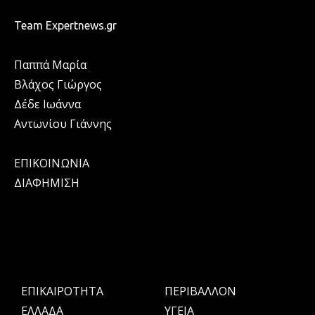
Team Expertnews.gr
Παππά Μαρία
Βλάχος Γιώργος
Δέδε Ιωάννα
Αντωνίου Γιάννης
ΕΠΙΚΟΙΝΩΝΙΑ
ΔΙΑΦΗΜΙΣΗ
ΕΠΙΚΑΙΡΟΤΗΤΑ
ΠΕΡΙΒΑΛΛΟΝ
ΕΛΛΑΔΑ
ΥΓΕΙΑ