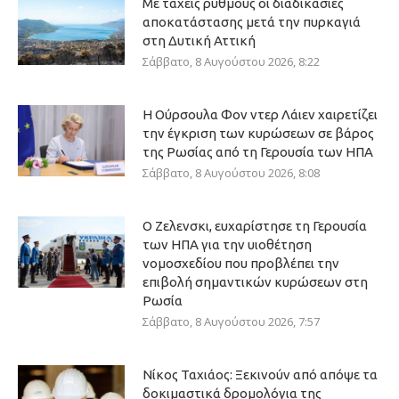
Με ταχείς ρυθμούς οι διαδικασίες
αποκατάστασης μετά την πυρκαγιά
στη Δυτική Αττική
Σάββατο, 8 Αυγούστου 2026, 8:22
Η Ούρσουλα Φον ντερ Λάιεν χαιρετίζει
την έγκριση των κυρώσεων σε βάρος
της Ρωσίας από τη Γερουσία των ΗΠΑ
Σάββατο, 8 Αυγούστου 2026, 8:08
Ο Ζελενσκι, ευχαρίστησε τη Γερουσία
των ΗΠΑ για την υιοθέτηση
νομοσχεδίου που προβλέπει την
επιβολή σημαντικών κυρώσεων στη
Ρωσία
Σάββατο, 8 Αυγούστου 2026, 7:57
Νίκος Ταχιάος: Ξεκινούν από απόψε τα
δοκιμαστικά δρομολόγια της