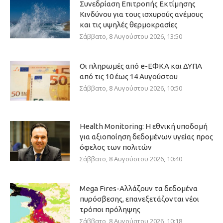
Συνεδρίαση Επιτροπής Εκτίμησης
Κινδύνου για τους ισχυρούς ανέμους
και τις υψηλές θερμοκρασίες
Σάββατο, 8 Αυγούστου 2026, 13:50
Οι πληρωμές από e-ΕΦΚΑ και ΔΥΠΑ
από τις 10 έως 14 Αυγούστου
Σάββατο, 8 Αυγούστου 2026, 10:50
Health Monitoring: Η εθνική υποδομή
για αξιοποίηση δεδομένων υγείας προς
όφελος των πολιτών
Σάββατο, 8 Αυγούστου 2026, 10:40
Mega Fires-Αλλάζουν τα δεδομένα
πυρόσβεσης, επανεξετάζονται νέοι
τρόποι πρόληψης
Σάββατο, 8 Αυγούστου 2026, 10:18