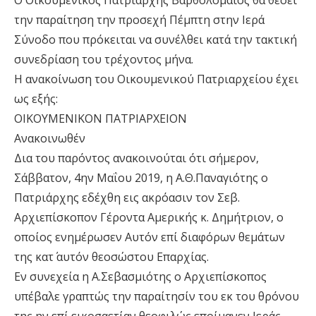
Ο Οικουμενικός Πατριάρχης Βαρθολομαίος θα θέσει
την παραίτηση την προσεχή Πέμπτη στην Ιερά
Σύνοδο που πρόκειται να συνέλθει κατά την τακτική
συνεδρίαση του τρέχοντος μήνα.
Η ανακοίνωση του Οικουμενικού Πατριαρχείου έχει
ως εξής:
ΟΙΚΟΥΜΕΝΙΚΟΝ ΠΑΤΡΙΑΡΧΕΙΟΝ
Ανακοινωθέν
Δια του παρόντος ανακοινούται ότι σήμερον,
Σάββατον, 4ην Μαΐου 2019, η Α.Θ.Παναγιότης ο
Πατριάρχης εδέχθη εις ακρόασιν τον Σεβ.
Αρχιεπίσκοπον Γέροντα Αμερικής κ. Δημήτριον, ο
οποίος ενημέρωσεν Αυτόν επί διαφόρων θεμάτων
της κατ΄ αυτόν θεοσώστου Επαρχίας.
Εν συνεχεία η Α.Σεβασμιότης ο Αρχιεπίσκοπος
υπέβαλε γραπτώς την παραίτησίν του εκ του θρόνου