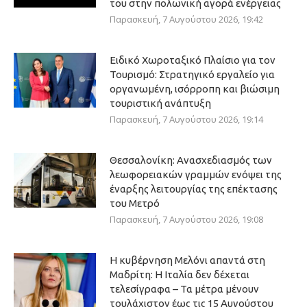
του στην πολωνική αγορά ενέργειας
Παρασκευή, 7 Αυγούστου 2026, 19:42
Ειδικό Χωροταξικό Πλαίσιο για τον
Τουρισμό: Στρατηγικό εργαλείο για
οργανωμένη, ισόρροπη και βιώσιμη
τουριστική ανάπτυξη
Παρασκευή, 7 Αυγούστου 2026, 19:14
Θεσσαλονίκη: Ανασχεδιασμός των
λεωφορειακών γραμμών ενόψει της
έναρξης λειτουργίας της επέκτασης
του Μετρό
Παρασκευή, 7 Αυγούστου 2026, 19:08
Η κυβέρνηση Μελόνι απαντά στη
Μαδρίτη: Η Ιταλία δεν δέχεται
τελεσίγραφα – Τα μέτρα μένουν
τουλάχιστον έως τις 15 Αυγούστου