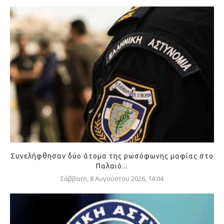
Συνελήφθησαν δύο άτομα της ρωσόφωνης μαφίας στο
Παλαιό...
Σάββατο, 8 Αυγούστου 2026, 14:04