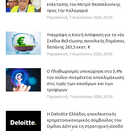
επέκτασης του Μετρό Θεσσαλονίκης
προς την Καλαμαριά
Παρασκευή, 7 Αυγούστου 2026, 20:39
Υπεγράφη η Κοινή Απόφαση για τα νέα
Σχέδια Βελτίωσης συνολικής δημόσιας
δαπάνης 263,5 εκατ. €
Παρασκευή, 7 Αυγούστου 2026, 20:36
Ο Πληθωρισμός υποχώρησε στο 3,4%
τον Ιούλιο-Αναμένεται αποκλιμάκωση
στις τιμές των καυσίμων και των
τροφίμων
Παρασκευή, 7 Αυγούστου 2026, 20:29
Η Deloitte Ελλάδος αποκλειστικός
χρηματοοικονομικός σύμβουλος του
Ομίλου ΔΕΗ για τη στρατηγική είσοδό