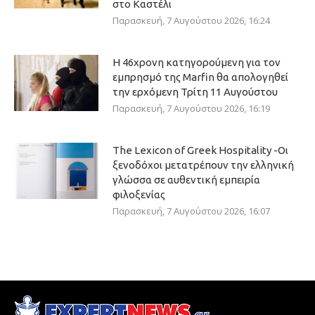
στο Καστέλι
Παρασκευή, 7 Αυγούστου 2026, 16:24
Η 46χρονη κατηγορούμενη για τον
εμπρησμό της Marfin θα απολογηθεί
την ερχόμενη Τρίτη 11 Αυγούστου
Παρασκευή, 7 Αυγούστου 2026, 16:19
The Lexicon of Greek Hospitality -Οι
ξενοδόχοι μετατρέπουν την ελληνική
γλώσσα σε αυθεντική εμπειρία
φιλοξενίας
Παρασκευή, 7 Αυγούστου 2026, 16:07