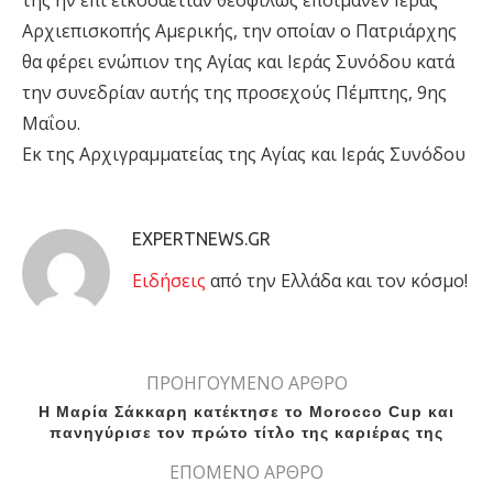
της ην επί εικοσαετίαν θεοφιλώς εποίμανεν Ιεράς
Αρχιεπισκοπής Αμερικής, την οποίαν ο Πατριάρχης
θα φέρει ενώπιον της Αγίας και Ιεράς Συνόδου κατά
την συνεδρίαν αυτής της προσεχούς Πέμπτης, 9ης
Μαΐου.
Εκ της Αρχιγραμματείας της Αγίας και Ιεράς Συνόδου
EXPERTNEWS.GR
Eιδήσεις
από την Ελλάδα και τον κόσμο!
ΠΡΟΗΓΟΥΜΕΝΟ ΑΡΘΡΟ
Η Μαρία Σάκκαρη κατέκτησε το Morocco Cup και
πανηγύρισε τον πρώτο τίτλο της καριέρας της
ΕΠΟΜΕΝΟ ΑΡΘΡΟ