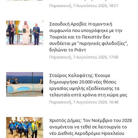
Παρασκευή, 7 Αυγούστου 2026, 18:57
Σαουδική Αραβία: Η αμυντική
συμφωνία που υπογράφηκε με την
Τουρκία και το Πακιστάν δεν
συνδέεται με “πυρηνικές φιλοδοξίες”,
δηλώνει το Ριάντ
Παρασκευή, 7 Αυγούστου 2026, 17:00
Σταύρος Καλαφάτης: Έχουμε
δημιουργήσει 20.000 νέες θέσεις
εργασίας υψηλής εξειδίκευσης τα
τελευταία επτά χρόνια στη χώρα μας
Παρασκευή, 7 Αυγούστου 2026, 16:48
Χριστός Δήμας: Τον Νοέμβριο του 2028
αναμένεται να τεθεί σε λειτουργία το
νέο Διεθνές Αεροδρόμιο Ηρακλείου