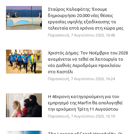
Σταύρος Καλαφάτης: Έχουμε
δημιουργήσει 20.000 νέες θέσεις
εργασίας υψηλής εξειδίκευσης τα
τελευταία επτά χρόνια στη χώρα μας
Παρασκευή, 7 Αυγούστου 2026, 16:48
Χριστός Δήμας: Τον Νοέμβριο του 2028
αναμένεται να τεθεί σε λειτουργία το
νέο Διεθνές Αεροδρόμιο Ηρακλείου
στο Καστέλι
Παρασκευή, 7 Αυγούστου 2026, 16:24
Η 46χρονη κατηγορούμενη για τον
εμπρησμό της Marfin θα απολογηθεί
την ερχόμενη Τρίτη 11 Αυγούστου
Παρασκευή, 7 Αυγούστου 2026, 16:19
The Lexicon of Greek Hospitality -Οι