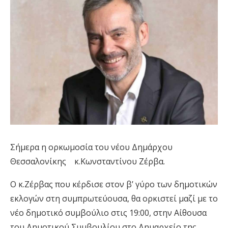
Σήμερα η ορκωμοσία του νέου Δημάρχου
Θεσσαλονίκης
κ.Κωνσταντίνου Ζέρβα.
Ο κ.Ζέρβας που κέρδισε στον β’ γύρο των δημοτικών
εκλογών στη συμπρωτεύουσα, θα ορκιστεί μαζί με το
νέο δημοτικό συμβούλιο στις 19:00, στην Αίθουσα
του Δημοτικού Συμβουλίου στο Δημαρχείο της