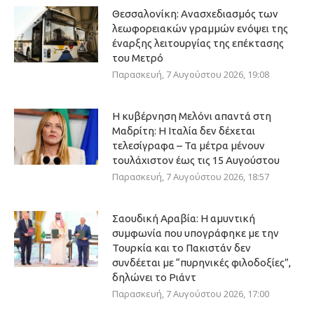
Θεσσαλονίκη: Ανασχεδιασμός των
λεωφορειακών γραμμών ενόψει της
έναρξης λειτουργίας της επέκτασης
του Μετρό
Παρασκευή, 7 Αυγούστου 2026, 19:08
Η κυβέρνηση Μελόνι απαντά στη
Μαδρίτη: Η Ιταλία δεν δέχεται
τελεσίγραφα – Τα μέτρα μένουν
τουλάχιστον έως τις 15 Αυγούστου
Παρασκευή, 7 Αυγούστου 2026, 18:57
Σαουδική Αραβία: Η αμυντική
συμφωνία που υπογράφηκε με την
Τουρκία και το Πακιστάν δεν
συνδέεται με “πυρηνικές φιλοδοξίες”,
δηλώνει το Ριάντ
Παρασκευή, 7 Αυγούστου 2026, 17:00