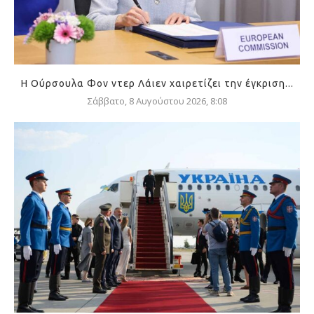
Η Ούρσουλα Φον ντερ Λάιεν χαιρετίζει την έγκριση...
Σάββατο, 8 Αυγούστου 2026, 8:08