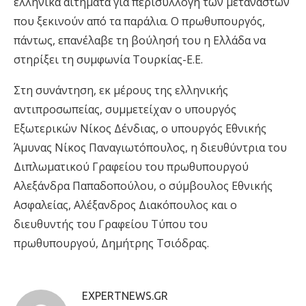
ελληνικά αιτήματα για περισυλλογή των μεταναστών
που ξεκινούν από τα παράλια. Ο πρωθυπουργός,
πάντως, επανέλαβε τη βούλησή του η Ελλάδα να
στηρίξει τη συμφωνία Τουρκίας-Ε.Ε.
Στη συνάντηση, εκ μέρους της ελληνικής
αντιπροσωπείας, συμμετείχαν ο υπουργός
Εξωτερικών Νίκος Δένδιας, ο υπουργός Εθνικής
Άμυνας Νίκος Παναγιωτόπουλος, η διευθύντρια του
Διπλωματικού Γραφείου του πρωθυπουργού
Αλεξάνδρα Παπαδοπούλου, ο σύμβουλος Εθνικής
Ασφαλείας, Αλέξανδρος Διακόπουλος και ο
διευθυντής του Γραφείου Τύπου του
πρωθυπουργού, Δημήτρης Τσιόδρας.
EXPERTNEWS.GR