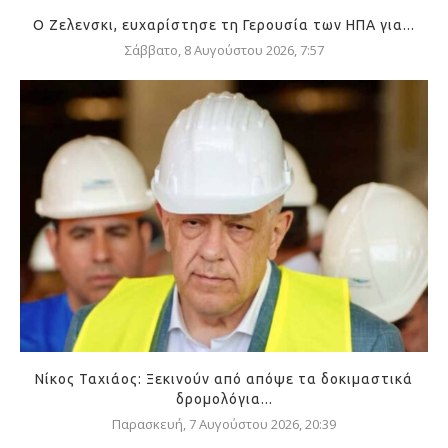
Ο Ζελενσκι, ευχαρίστησε τη Γερουσία των ΗΠΑ για...
Σάββατο, 8 Αυγούστου 2026, 7:57
Νίκος Ταχιάος: Ξεκινούν από απόψε τα δοκιμαστικά
δρομολόγια...
Παρασκευή, 7 Αυγούστου 2026, 20:39