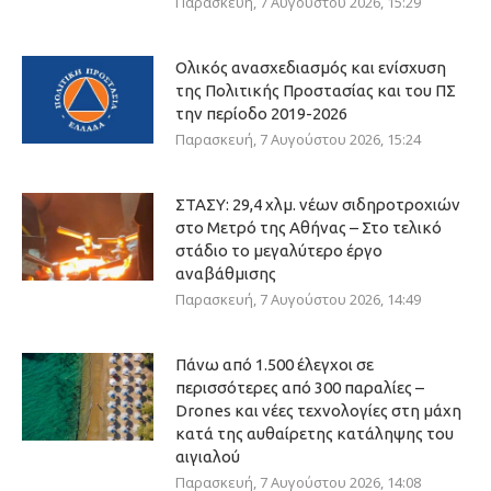
Παρασκευή, 7 Αυγούστου 2026, 15:29
Ολικός ανασχεδιασμός και ενίσχυση
της Πολιτικής Προστασίας και του ΠΣ
την περίοδο 2019-2026
Παρασκευή, 7 Αυγούστου 2026, 15:24
ΣΤΑΣΥ: 29,4 χλμ. νέων σιδηροτροχιών
στο Μετρό της Αθήνας – Στο τελικό
στάδιο το μεγαλύτερο έργο
αναβάθμισης
Παρασκευή, 7 Αυγούστου 2026, 14:49
Πάνω από 1.500 έλεγχοι σε
περισσότερες από 300 παραλίες –
Drones και νέες τεχνολογίες στη μάχη
κατά της αυθαίρετης κατάληψης του
αιγιαλού
Παρασκευή, 7 Αυγούστου 2026, 14:08