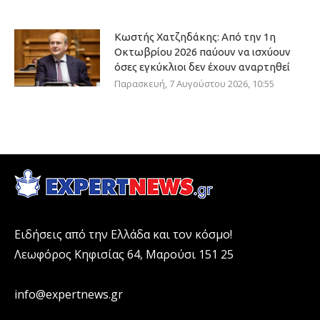
Κωστής Χατζηδάκης: Από την 1η
Οκτωβρίου 2026 παύουν να ισχύουν
όσες εγκύκλιοι δεν έχουν αναρτηθεί
Παρασκευή, 7 Αυγούστου 2026, 10:55
Ειδήσεις από την Ελλάδα και τον κόσμο!
Λεωφόρος Κηφισίας 64, Μαρούσι 151 25
info@expertnews.gr