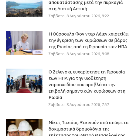
αποκατάστασης μετά την πυρκαγιά
στη Δυτική Αττική
Σάββατο, 8 Αυγούστου 2026, 8:22
Η Ούρσουλα Φον ντερ Λάιεν χαιρετίζει
την έγκριση των κυρώσεων σε βάρος
της Ρωσίας από τη Γερουσία των ΗΠΑ
Σάββατο, 8 Αυγούστου 2026, 8:08
Ο Ζελενσκι, ευχαρίστησε τη Γερουσία
των ΗΠΑ για την υιοθέτηση
νομοσχεδίου που προβλέπει την
επιβολή σημαντικών κυρώσεων στη
Ρωσία
Σάββατο, 8 Αυγούστου 2026, 7:57
Νίκος Ταχιάος: Ξεκινούν από απόψε τα
δοκιμαστικά δρομολόγια της
επέκτασης του Μετρό Θεσσαλονίκης