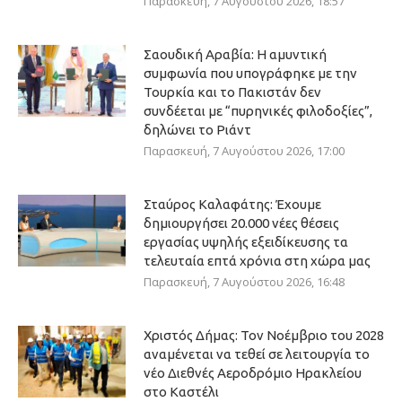
Παρασκευή, 7 Αυγούστου 2026, 18:57
Σαουδική Αραβία: Η αμυντική
συμφωνία που υπογράφηκε με την
Τουρκία και το Πακιστάν δεν
συνδέεται με “πυρηνικές φιλοδοξίες”,
δηλώνει το Ριάντ
Παρασκευή, 7 Αυγούστου 2026, 17:00
Σταύρος Καλαφάτης: Έχουμε
δημιουργήσει 20.000 νέες θέσεις
εργασίας υψηλής εξειδίκευσης τα
τελευταία επτά χρόνια στη χώρα μας
Παρασκευή, 7 Αυγούστου 2026, 16:48
Χριστός Δήμας: Τον Νοέμβριο του 2028
αναμένεται να τεθεί σε λειτουργία το
νέο Διεθνές Αεροδρόμιο Ηρακλείου
στο Καστέλι