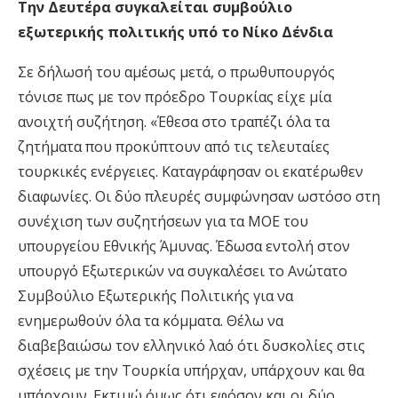
Την Δευτέρα συγκαλείται συμβούλιο
εξωτερικής πολιτικής υπό το Νίκο Δένδια
Σε δήλωσή του αμέσως μετά, ο πρωθυπουργός
τόνισε πως με τον πρόεδρο Τουρκίας είχε μία
ανοιχτή συζήτηση. «Έθεσα στο τραπέζι όλα τα
ζητήματα που προκύπτουν από τις τελευταίες
τουρκικές ενέργειες. Καταγράφησαν οι εκατέρωθεν
διαφωνίες. Οι δύο πλευρές συμφώνησαν ωστόσο στη
συνέχιση των συζητήσεων για τα ΜΟΕ του
υπουργείου Εθνικής Άμυνας. Έδωσα εντολή στον
υπουργό Εξωτερικών να συγκαλέσει το Ανώτατο
Συμβούλιο Εξωτερικής Πολιτικής για να
ενημερωθούν όλα τα κόμματα. Θέλω να
διαβεβαιώσω τον ελληνικό λαό ότι δυσκολίες στις
σχέσεις με την Τουρκία υπήρχαν, υπάρχουν και θα
υπάρχουν. Εκτιμώ όμως ότι εφόσον και οι δύο