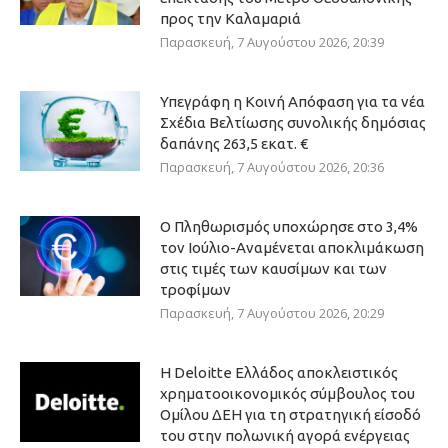
προς την Καλαμαριά
Παρασκευή, 7 Αυγούστου 2026, 20:39
Υπεγράφη η Κοινή Απόφαση για τα νέα
Σχέδια Βελτίωσης συνολικής δημόσιας
δαπάνης 263,5 εκατ. €
Παρασκευή, 7 Αυγούστου 2026, 20:36
Ο Πληθωρισμός υποχώρησε στο 3,4%
τον Ιούλιο-Αναμένεται αποκλιμάκωση
στις τιμές των καυσίμων και των
τροφίμων
Παρασκευή, 7 Αυγούστου 2026, 20:29
Η Deloitte Ελλάδος αποκλειστικός
χρηματοοικονομικός σύμβουλος του
Ομίλου ΔΕΗ για τη στρατηγική είσοδό
του στην πολωνική αγορά ενέργειας