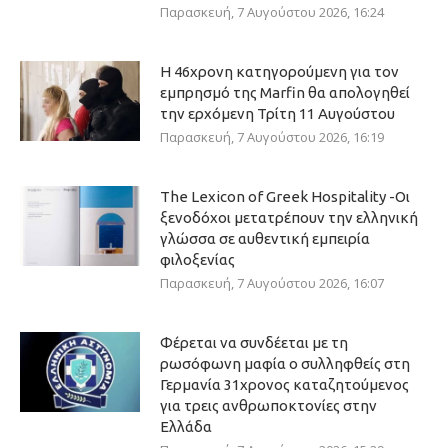
Παρασκευή, 7 Αυγούστου 2026, 16:24
Η 46χρονη κατηγορούμενη για τον
εμπρησμό της Marfin θα απολογηθεί
την ερχόμενη Τρίτη 11 Αυγούστου
Παρασκευή, 7 Αυγούστου 2026, 16:19
The Lexicon of Greek Hospitality -Οι
ξενοδόχοι μετατρέπουν την ελληνική
γλώσσα σε αυθεντική εμπειρία
φιλοξενίας
Παρασκευή, 7 Αυγούστου 2026, 16:07
Φέρεται να συνδέεται με τη
ρωσόφωνη μαφία ο συλληφθείς στη
Γερμανία 31χρονος καταζητούμενος
για τρεις ανθρωποκτονίες στην
Ελλάδα