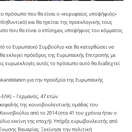
το πρόσωπο που θα είναι ο «κορυφαίος υποψήφιός»
πληθυντικό) και θα ηγείται της προεκλογικής τους
σωπο που θα είναι ο επίσημος υποψήφιος του κόμματος
πό το Ευρωπαϊκό Συμβούλιο και θα κατορθώσει να
θα εκλεγεί πρόεδρος της Ευρωπαϊκής Επιτροπής με
ς ευρωεκλογές αυτές το πρόσωπο αυτό θα διαδεχτεί
nkandidaten για την προεδρία της Ευρωπαϊκής
ΛΚ) – Γερμανός, 47 ετών
ικεφαλής της κοινοβουλευτικής ομάδας του
οινοβούλιο από το 2014 (στα 41 του χρόνια ήταν ο
ύλιο εκείνη της εποχή). Υπήρξε ευρωβουλευτής από
 Ένωσης Βαυαρίας. Ξεκίνησε την πολιτική