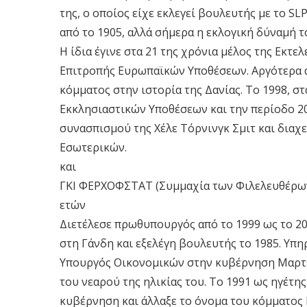
της, ο οποίος είχε εκλεγεί βουλευτής με το S
από το 1905, αλλά σήμερα η εκλογική δύναμή το
Η ίδια έγινε στα 21 της χρόνια μέλος της Εκτε
Επιτροπής Ευρωπαϊκών Υποθέσεων. Αργότερα αν
κόμματος στην ιστορία της Δανίας. Το 1998, στ
Εκκλησιαστικών Υποθέσεων και την περίοδο 2
συνασπισμού της Χέλε Τόρνινγκ Σμιτ και διαχ
Εσωτερικών.
και
ΓΚΙ ΦΕΡΧΟΦΣΤΑΤ (Συμμαχία των Φιλελευθέρων
ετών
Διετέλεσε πρωθυπουργός από το 1999 ως το 20
στη Γάνδη και εξελέγη βουλευτής το 1985. Υπ
Υπουργός Οικονομικών στην κυβέρνηση Μαρτέν
του νεαρού της ηλικίας του. Το 1991 ως ηγέτη
κυβέρνηση και άλλαξε το όνομα του κόμματος