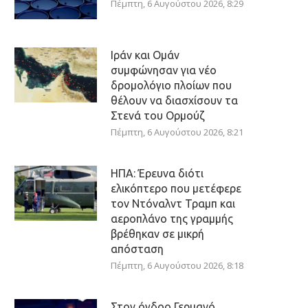
Πέμπτη, 6 Αυγούστου 2026, 8:29
Ιράν και Ομάν
συμφώνησαν για νέο
δρομολόγιο πλοίων που
θέλουν να διασχίσουν τα
Στενά του Ορμούζ
Πέμπτη, 6 Αυγούστου 2026, 8:21
ΗΠΑ: Έρευνα διότι
ελικόπτερο που μετέφερε
τον Ντόναλντ Τραμπ και
αεροπλάνο της γραμμής
βρέθηκαν σε μικρή
απόσταση
Πέμπτη, 6 Αυγούστου 2026, 8:18
Στον όγδοο Γερμανό