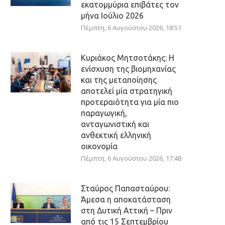
εκατομμύρια επιβάτες τον
μήνα Ιούλιο 2026
Πέμπτη, 6 Αυγούστου 2026, 18:51
Κυριάκος Μητσοτάκης: Η
ενίσχυση της βιομηχανίας
και της μεταποίησης
αποτελεί μία στρατηγική
προτεραιότητα για μία πιο
παραγωγική,
ανταγωνιστική και
ανθεκτική ελληνική
οικονομία
Πέμπτη, 6 Αυγούστου 2026, 17:48
Σταύρος Παπασταύρου:
Άμεσα η αποκατάσταση
στη Δυτική Αττική – Πριν
από τις 15 Σεπτεμβρίου