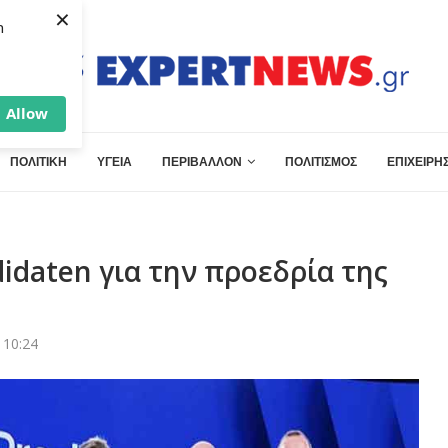
×
h
Allow
ΠΟΛΙΤΙΚΗ
ΥΓΕΙΑ
ΠΕΡΙΒΑΛΛΟΝ
ΠΟΛΙΤΙΣΜΟΣ
ΕΠΙΧΕΙΡΗΣ
idaten για την προεδρία της
 10:24