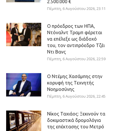
2.500.000 €
Πέμπτη, 6 Αυγούστου 2026, 23:11
Ο πρόεδρος των ΗΠΑ,
Ντόναλντ Τραμπ φέρεται
να επέλεξε ως διάδοχό
του, τον αντιπρόεδρο Τζέι
Ντι Βανς
Πέμπτη, 6 Αυγούστου 2026, 22:59
Ο Ντέμης Χασάμπης στην
κορυφή της Τεχνητής
Νοημοσύνης
Πέμπτη, 6 Αυγούστου 2026, 22:45
Νίκος Ταχιάος: Ξεκινούν τα
δοκιμαστικά δρομολόγια
της επέκτασης του Μετρό