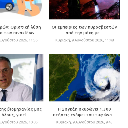
ρών: Οριστική λύση
Οι εμπειρίες των πυροσβεστών
α των πινακίδων...
από την μάχη με...
Αυγούστου 2026, 11:56
Κυριακή, 9 Αυγούστου 2026, 11:48
της βιομηχανίας μας
Η Σαγκάη ακυρώνει 1.300
όλους, γιατί...
πτήσεις ενόψει του τυφώνα...
Αυγούστου 2026, 10:06
Κυριακή, 9 Αυγούστου 2026, 9:43