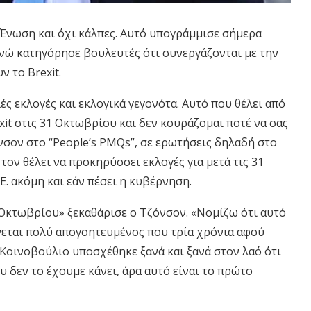
Ένωση και όχι κάλπες. Αυτό υπογράμμισε σήμερα
ώ κατηγόρησε βουλευτές ότι συνεργάζονται με την
 το Brexit.
ς εκλογές και εκλογικά γεγονότα. Aυτό που θέλει από
xit στις 31 Οκτωβρίου και δεν κουράζομαι ποτέ να σας
όνσον στο “People’s PMQs”, σε ερωτήσεις δηλαδή στο
τον θέλει να προκηρύσσει εκλογές για μετά τις 31
Ε. ακόμη και εάν πέσει η κυβέρνηση.
Οκτωβρίου» ξεκαθάρισε ο Τζόνσον. «Νομίζω ότι αυτό
άνεται πολύ απογοητευμένος που τρία χρόνια αφού
 Κοινοβούλιο υποσχέθηκε ξανά και ξανά στον λαό ότι
υ δεν το έχουμε κάνει, άρα αυτό είναι το πρώτο