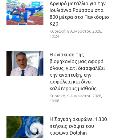
Αργυρό μετάλλιο για την
Ιουλιάννα Ρούσσου στα
800 μέτρα στο Παγκόσμιο
Κ20
Κυριακή, 9 Αυγούστου 2026,
10:24
Η ενίσχυση της
βιομηχανίας μας αφορά
όλους, γιατί διασφαλίζει
την ανάπτυξη, την
ασφάλεια και δίνει
καλύτερους μισθούς
Κυριακή, 9 Αυγούστου 2026,
10:06
Η Σαγκάη ακυρώνει 1.300
πτήσεις ενόψει του
τυφώνα Dolphin