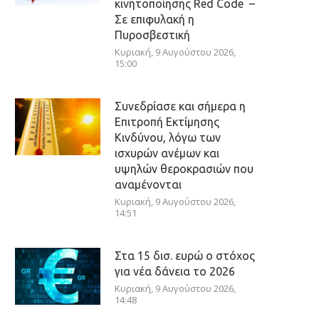
κινητοποίησης Red Code –
Σε επιφυλακή η
Πυροσβεστική
Κυριακή, 9 Αυγούστου 2026,
15:00
Συνεδρίασε και σήμερα η
Επιτροπή Εκτίμησης
Κινδύνου, λόγω των
ισχυρών ανέμων και
υψηλών θεροκρασιών που
αναμένονται
Κυριακή, 9 Αυγούστου 2026,
14:51
Στα 15 δισ. ευρώ ο στόχος
για νέα δάνεια το 2026
Κυριακή, 9 Αυγούστου 2026,
14:48