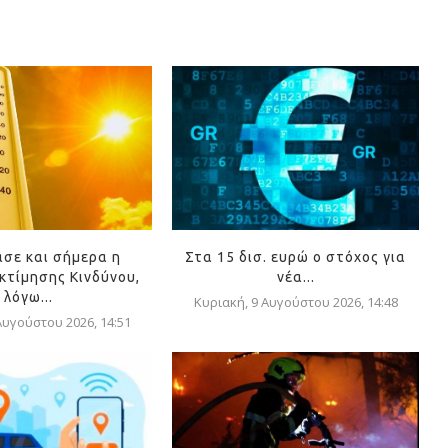
ασε και σήμερα η
Στα 15 δισ. ευρώ ο στόχος για
κτίμησης Κινδύνου,
νέα...
λόγω...
Κυριακή, 9 Αυγούστου 2026, 14:48
Αυγούστου 2026, 14:51