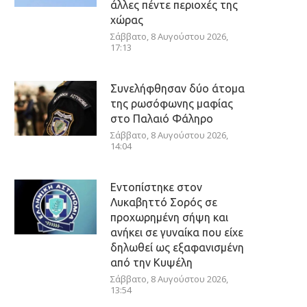
άλλες πέντε περιοχές της
χώρας
Σάββατο, 8 Αυγούστου 2026,
17:13
Συνελήφθησαν δύο άτομα
της ρωσόφωνης μαφίας
στο Παλαιό Φάληρο
Σάββατο, 8 Αυγούστου 2026,
14:04
Εντοπίστηκε στον
Λυκαβηττό Σορός σε
προχωρημένη σήψη και
ανήκει σε γυναίκα που είχε
δηλωθεί ως εξαφανισμένη
από την Κυψέλη
Σάββατο, 8 Αυγούστου 2026,
13:54