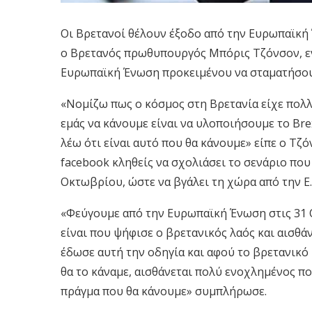
Οι Βρετανοί θέλουν έξοδο από την Ευρωπαϊκή 
ο Βρετανός πρωθυπουργός Μπόρις Τζόνσον, εν
Ευρωπαϊκή Ένωση προκειμένου να σταματήσουν
«Νομίζω πως ο κόσμος στη Βρετανία είχε πολλέ
εμάς να κάνουμε είναι να υλοποιήσουμε το Bre
λέω ότι είναι αυτό που θα κάνουμε» είπε ο Τζ
facebook κληθείς να σχολιάσει το σενάριο που 
Οκτωβρίου, ώστε να βγάλει τη χώρα από την Ε.
«Φεύγουμε από την Ευρωπαϊκή Ένωση στις 31 
είναι που ψήφισε ο βρετανικός λαός και αισθ
έδωσε αυτή την οδηγία και αφού το βρετανικό
θα το κάναμε, αισθάνεται πολύ ενοχλημένος πο
πράγμα που θα κάνουμε» συμπλήρωσε.