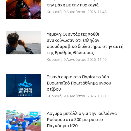
την μάχη με την πυρκαγιά
Κυριακή, 9 Αυγούστου 2026, 11:48
Υεμένη: Οι αντάρτες Χούθι
ανακοίνωσαν ότι έπληξαν
σαουδαραβικό διυλιστήριο στην ακτή
της Ερυθράς Θάλασσας
Κυριακή, 9 Αυγούστου 2026, 11:40
Ξεκινά αύριο στο Παρίσι το 38ο
Ευρωπαϊκό Πρωτάθλημα υγρού
στίβου
Κυριακή, 9 Αυγούστου 2026, 10:31
Αργυρό μετάλλιο για την Ιουλιάννα
Ρούσσου στα 800 μέτρα στο
Παγκόσμιο Κ20