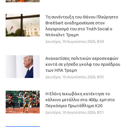
Τη συνέντευξη του Θάνου Πλεύρηστο
Breitbart αναδημοσίευσε στον
λογαριασμό του στο Truth Social ο
Ντόναλντ Τραμπ
Δευτέρα, 10 Αυγούστου 2026, 8:59
Αναχαιτίσεις πολιτικών αεροσκαφών
κοντά σε γήπεδο γκολφ του προέδρου
των ΗΠΑ Τραμπ
Δευτέρα, 10 Αυγούστου 2026, 8:55
Η Ελένη Ιακωβάκη κατέκτησε το
χάλκινο μετάλλιο στα 400μ. εμπ στο
Παγκόσμιο Πρωτάθλημα Κ20
Δευτέρα, 10 Αυγούστου 2026, 8:51