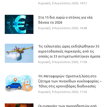
Κυριακή, 9 Αυγούστου 2026, 14:51
Στα 15 δισ. ευρώ ο στόχος για νέα
δάνεια το 2026
Κυριακή, 9 Αυγούστου 2026, 14:48
Τις τελευταίες ώρες εκδηλώθηκαν 35
αγροτοδασικές πυρκαγιές, από τις
οποίες οι 33 αντιμετωπίστηκαν άμεσα
Κυριακή, 9 Αυγούστου 2026, 11:58
Υπ. Μεταφορών: Οριστική λύση στο
ζήτημα των πινακίδων κυκλοφορίας –
Τέλος στις χρονοβόρες διαδικασίες
Κυριακή, 9 Αυγούστου 2026, 11:56
Οι εμπειρίες των πυροσβεστών από