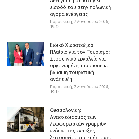
ΔΕΗ για τη στρατηγική
είσοδό του στην πολωνική
αγορά ενέργειας
Παρασκευή, 7 Αυγούστου 2026,
19:42
Ειδικό Χωροταξικό
Πλαίσιο για τον Τουρισμό:
Στρατηγικό εργαλείο για
οργανωμένη, ισόρροπη και
βιώσιμη τουριστική
ανάπτυξη
Παρασκευή, 7 Αυγούστου 2026,
19:14
Θεσσαλονίκη:
Ανασχεδιασμός των
λεωφορειακών γραμμών
ενόψει της έναρξης
λειτουργίας της επέκτασης