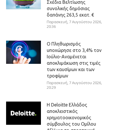
Σχέδια Βελτίωσης
συνολικής δημόσιας
δαπάνης 263,5 εκατ. €
Παρασκευή, 7 Αυγούστου 2026,
20:36
Ο Πληθωρισμός
υποχώρησε στο 3,4% τον
Ιούλιο-Αναμένεται
αποκλιμάκωση στις τιμές
των καυσίμων και των
τροφίμων
Παρασκευή, 7 Αυγούστου 2026,
20:29
Η Deloitte Ελλάδος
αποκλειστικός
χρηματοοικονομικός
σύμβουλος του Ομίλου