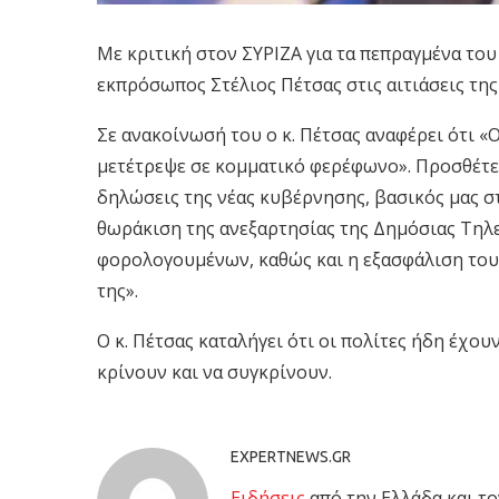
Με κριτική στον ΣΥΡΙΖΑ για τα πεπραγμένα το
εκπρόσωπος Στέλιος Πέτσας στις αιτιάσεις τ
Σε ανακοίνωσή του ο κ. Πέτσας αναφέρει ότι «
μετέτρεψε σε κομματικό φερέφωνο». Προσθέτει
δηλώσεις της νέας κυβέρνησης, βασικός μας σ
θωράκιση της ανεξαρτησίας της Δημόσιας Τηλ
φορολογουμένων, καθώς και η εξασφάλιση του
της».
Ο κ. Πέτσας καταλήγει ότι οι πολίτες ήδη έχο
κρίνουν και να συγκρίνουν.
EXPERTNEWS.GR
Eιδήσεις
από την Ελλάδα και το