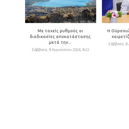
Με ταχείς ρυθμούς οι
Η Ούρσουλ
διαδικασίες αποκατάστασης
χαιρετίζ
μετά την...
Σάββατο, 8
Σάββατο, 8 Αυγούστου 2026, 8:22