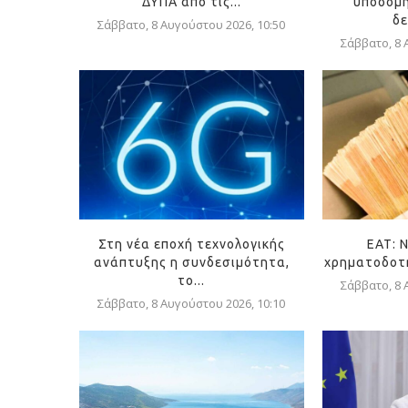
ΔΥΠΑ από τις...
υποδομή
δε
Σάββατο, 8 Αυγούστου 2026, 10:50
Σάββατο, 8 
Στη νέα εποχή τεχνολογικής
ΕΑΤ: 
ανάπτυξης η συνδεσιμότητα,
χρηματοδοτή
το...
Σάββατο, 8 
Σάββατο, 8 Αυγούστου 2026, 10:10