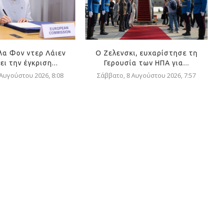
α Φον ντερ Λάιεν
Ο Ζελενσκι, ευχαρίστησε τη
ει την έγκριση...
Γερουσία των ΗΠΑ για...
 Αυγούστου 2026, 8:08
Σάββατο, 8 Αυγούστου 2026, 7:57