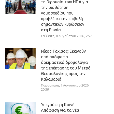
τη Γερουσία των ΗΠΑ για
την υιοθέτηση
νομοσχεδίου που
προβλέπει την επιβολή
σημαντικών κυρώσεων
στη Ρωσία
Σάββατο, 8 Αυγούστου 2026, 7:57
Νίκος Ταχιάος: Ξεκινούν
από απόψε τα
δοκιμαστικά δρομολόγια
της επέκτασης του Μετρό
Θεσσαλονίκης προς την
Καλαμαριά
Παρασκευή, 7 Αυγούστου 2026,
20:39
Υπεγράφη η Κοινή
Απόφαση για τα νέα