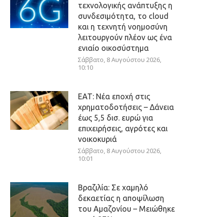
τεχνολογικής ανάπτυξης η
συνδεσιμότητα, το cloud
και η τεχνητή νοημοσύνη
λειτουργούν πλέον ως ένα
ενιαίο οικοσύστημα
Σάββατο, 8 Αυγούστου 2026,
10:10
ΕΑΤ: Νέα εποχή στις
χρηματοδοτήσεις – Δάνεια
έως 5,5 δισ. ευρώ για
επιχειρήσεις, αγρότες και
νοικοκυριά
Σάββατο, 8 Αυγούστου 2026,
10:01
Βραζιλία: Σε χαμηλό
δεκαετίας η αποψίλωση
του Αμαζονίου – Μειώθηκε