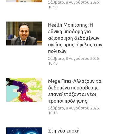
Σάββατο, 8 Αυγούστου 2026,
10:50
Health Monitoring: Η
εθνική υποδομή για
αξιοποίηση δεδομένων
υγείας προς όφελος των
πολιτών
Σάββατο, 8 Αυγούστου 2026,
10:40
Mega Fires-Αλλάζουν τα
δεδομένα πυρόσβεσης,
επανεξετάζονται νέοι
τρόποι πρόληψης
Σάββατο, 8 Αυγούστου 2026,
10:18
Στη νέα εποχή