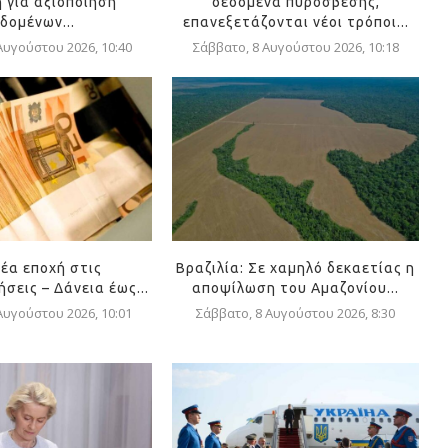
 για αξιοποίηση
δεδομένα πυρόσβεσης,
δομένων...
επανεξετάζονται νέοι τρόποι...
Αυγούστου 2026, 10:40
Σάββατο, 8 Αυγούστου 2026, 10:18
Νέα εποχή στις
Βραζιλία: Σε χαμηλό δεκαετίας η
σεις – Δάνεια έως...
αποψίλωση του Αμαζονίου...
Αυγούστου 2026, 10:01
Σάββατο, 8 Αυγούστου 2026, 8:30