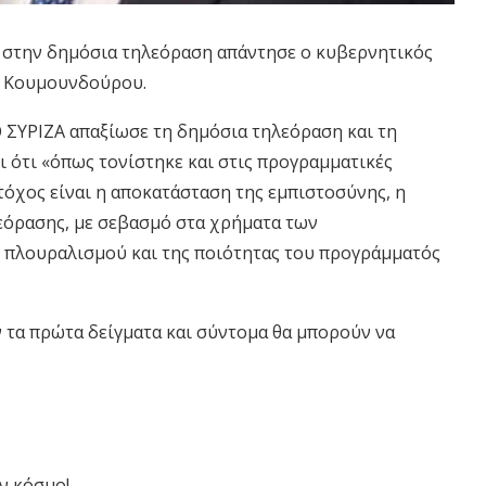
υ στην δημόσια τηλεόραση απάντησε ο κυβερνητικός
ης Κουμουνδούρου.
Ο ΣΥΡΙΖΑ απαξίωσε τη δημόσια τηλεόραση και τη
 ότι «όπως τονίστηκε και στις προγραμματικές
τόχος είναι η αποκατάσταση της εμπιστοσύνης, η
εόρασης, με σεβασμό στα χρήματα των
 πλουραλισμού και της ποιότητας του προγράμματός
υν τα πρώτα δείγματα και σύντομα θα μπορούν να
ν κόσμο!