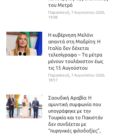
του Μετρό
Παρασκευή, 7 Αυγούστου 2026,
19:08
Η κυβέρνηση Μελόνι
απαντά στη Μαδρίτη: Η
Ιταλία δεν δέχεται
τελεσίγραφα – Τα μέτρα
μένουν τουλάχιστον έως
τις 15 Αυγούστου
Παρασκευή, 7 Αυγούστου 2026,
18:57
Σαουδική Αραβία: Η
αμυντική συμφωνία που
υπογράφηκε με την
Τουρκία και το Πακιστάν
δεν συνδέεται με
“πυρηνικές φιλοδοξίες”,