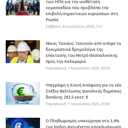
των ΗΠΑ για την υιοθέτηση
νομοσχεδίου που προβλέπει την
επιβολή σημαντικών κυρώσεων στη
Ρωσία
Σάββατο, 8 Αυγούστου 2026, 7:57
Νίκος Ταχιάος: Ξεκινούν από απόψε τα
δοκιμαστικά δρομολόγια της
επέκτασης του Μετρό Θεσσαλονίκης
προς την Καλαμαριά
Παρασκευή, 7 Αυγούστου 2026, 20:39
Υπεγράφη η Κοινή Απόφαση για τα νέα
Σχέδια Βελτίωσης συνολικής δημόσιας
δαπάνης 263,5 εκατ. €
Παρασκευή, 7 Αυγούστου 2026, 20:36
Ο Πληθωρισμός υποχώρησε στο 3,4%
τον Ιούλιο-Αναμένεται αποκλιμάκωση