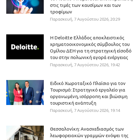
στις τιμές των καυσίμων και των
τροφίμων
Παρασκευή, 7 Αυγούστου 2026, 20:29
Η Deloitte Ελλάδος αποκλειστικός
χρηματοοικονομικός σύμβουλος του
Ομίλου ΔΕΗ για τη στρατηγική είσοδό
του στην πολωνική αγορά ενέργειας
Παρασκευή, 7 Αυγούστου 2026, 19:42
Ειδικό Χωροταξικό Πλαίσιο για τον
Τουρισμό: Στρατηγικό εργαλείο για
οργανωμένη, ισόρροπη και βιώσιμη
τουριστική ανάπτυξη
Παρασκευή, 7 Αυγούστου 2026, 19:14
Θεσσαλονίκη: Ανασχεδιασμός των
λεωφορειακών γραμμών ενόψει της