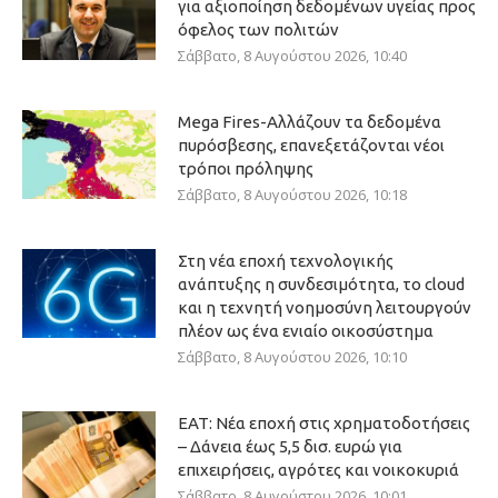
για αξιοποίηση δεδομένων υγείας προς
όφελος των πολιτών
Σάββατο, 8 Αυγούστου 2026, 10:40
Mega Fires-Αλλάζουν τα δεδομένα
πυρόσβεσης, επανεξετάζονται νέοι
τρόποι πρόληψης
Σάββατο, 8 Αυγούστου 2026, 10:18
Στη νέα εποχή τεχνολογικής
ανάπτυξης η συνδεσιμότητα, το cloud
και η τεχνητή νοημοσύνη λειτουργούν
πλέον ως ένα ενιαίο οικοσύστημα
Σάββατο, 8 Αυγούστου 2026, 10:10
ΕΑΤ: Νέα εποχή στις χρηματοδοτήσεις
– Δάνεια έως 5,5 δισ. ευρώ για
επιχειρήσεις, αγρότες και νοικοκυριά
Σάββατο, 8 Αυγούστου 2026, 10:01