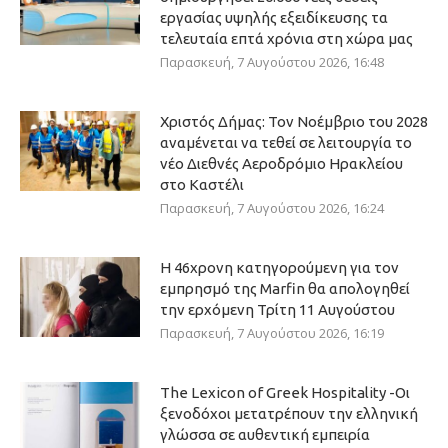
εργασίας υψηλής εξειδίκευσης τα
τελευταία επτά χρόνια στη χώρα μας
Παρασκευή, 7 Αυγούστου 2026, 16:48
Χριστός Δήμας: Τον Νοέμβριο του 2028
αναμένεται να τεθεί σε λειτουργία το
νέο Διεθνές Αεροδρόμιο Ηρακλείου
στο Καστέλι
Παρασκευή, 7 Αυγούστου 2026, 16:24
Η 46χρονη κατηγορούμενη για τον
εμπρησμό της Marfin θα απολογηθεί
την ερχόμενη Τρίτη 11 Αυγούστου
Παρασκευή, 7 Αυγούστου 2026, 16:19
The Lexicon of Greek Hospitality -Οι
ξενοδόχοι μετατρέπουν την ελληνική
γλώσσα σε αυθεντική εμπειρία