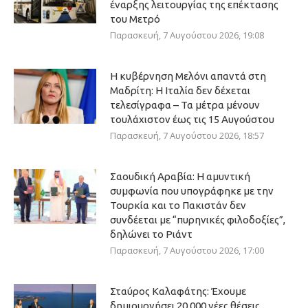
έναρξης λειτουργίας της επέκτασης
του Μετρό
Παρασκευή, 7 Αυγούστου 2026, 19:08
Η κυβέρνηση Μελόνι απαντά στη
Μαδρίτη: Η Ιταλία δεν δέχεται
τελεσίγραφα – Τα μέτρα μένουν
τουλάχιστον έως τις 15 Αυγούστου
Παρασκευή, 7 Αυγούστου 2026, 18:57
Σαουδική Αραβία: Η αμυντική
συμφωνία που υπογράφηκε με την
Τουρκία και το Πακιστάν δεν
συνδέεται με “πυρηνικές φιλοδοξίες”,
δηλώνει το Ριάντ
Παρασκευή, 7 Αυγούστου 2026, 17:00
Σταύρος Καλαφάτης: Έχουμε
δημιουργήσει 20.000 νέες θέσεις