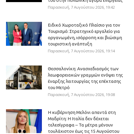
του στην πολωνική αγορά ενέργειας
Παρασκευή, 7 Αυγούστου 2026, 19:42
Ειδικό Χωροταξικό Πλαίσιο για τον
Τουρισμό: Στρατηγικό εργαλείο για
οργανωμένη, ισόρροπη και βιώσιμη
τουριστική ανάπτυξη
Παρασκευή, 7 Αυγούστου 2026, 19:14
Θεσσαλονίκη: Ανασχεδιασμός των
λεωφορειακών γραμμών ενόψει της
έναρξης λειτουργίας της επέκτασης
του Μετρό
Παρασκευή, 7 Αυγούστου 2026, 19:08
Η κυβέρνηση Μελόνι απαντά στη
Μαδρίτη: Η Ιταλία δεν δέχεται
τελεσίγραφα – Τα μέτρα μένουν
τουλάχιστον έως τις 15 Αυγούστου