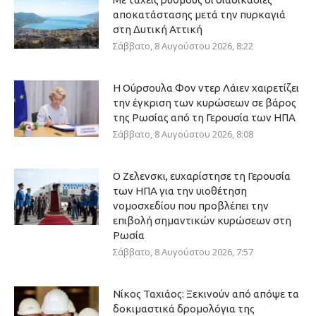
αποκατάστασης μετά την πυρκαγιά
στη Δυτική Αττική
Σάββατο, 8 Αυγούστου 2026, 8:22
Η Ούρσουλα Φον ντερ Λάιεν χαιρετίζει
την έγκριση των κυρώσεων σε βάρος
της Ρωσίας από τη Γερουσία των ΗΠΑ
Σάββατο, 8 Αυγούστου 2026, 8:08
Ο Ζελενσκι, ευχαρίστησε τη Γερουσία
των ΗΠΑ για την υιοθέτηση
νομοσχεδίου που προβλέπει την
επιβολή σημαντικών κυρώσεων στη
Ρωσία
Σάββατο, 8 Αυγούστου 2026, 7:57
Νίκος Ταχιάος: Ξεκινούν από απόψε τα
δοκιμαστικά δρομολόγια της