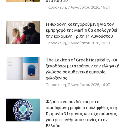
στο Καστέλι
Παρασκευή, 7 Αυγούστου 2026, 16:24
Η 46χρονη κατηγορούμενη για τον
εμπρησμό της Marfin θα απολογηθεί
την ερχόμενη Τρίτη 11 Αυγούστου
Παρασκευή, 7 Αυγούστου 2026, 16:19
The Lexicon of Greek Hospitality -Οι
ξενοδόχοι μετατρέπουν την ελληνική
γλώσσα σε αυθεντική εμπειρία
φιλοξενίας
Παρασκευή, 7 Αυγούστου 2026, 16:07
Φέρεται να συνδέεται με τη
ρωσόφωνη μαφία ο συλληφθείς στη
Γερμανία 31χρονος καταζητούμενος
για τρεις ανθρωποκτονίες στην
Ελλάδα