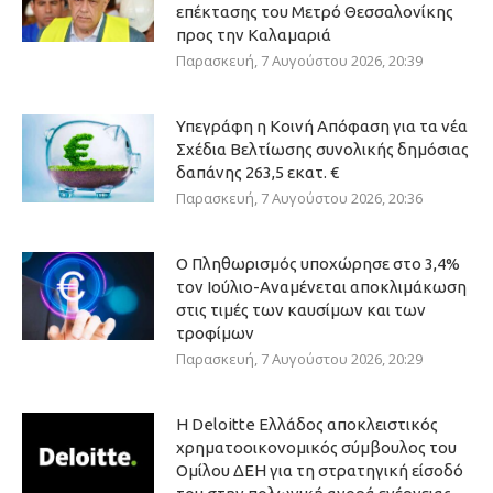
επέκτασης του Μετρό Θεσσαλονίκης
προς την Καλαμαριά
Παρασκευή, 7 Αυγούστου 2026, 20:39
Υπεγράφη η Κοινή Απόφαση για τα νέα
Σχέδια Βελτίωσης συνολικής δημόσιας
δαπάνης 263,5 εκατ. €
Παρασκευή, 7 Αυγούστου 2026, 20:36
Ο Πληθωρισμός υποχώρησε στο 3,4%
τον Ιούλιο-Αναμένεται αποκλιμάκωση
στις τιμές των καυσίμων και των
τροφίμων
Παρασκευή, 7 Αυγούστου 2026, 20:29
Η Deloitte Ελλάδος αποκλειστικός
χρηματοοικονομικός σύμβουλος του
Ομίλου ΔΕΗ για τη στρατηγική είσοδό