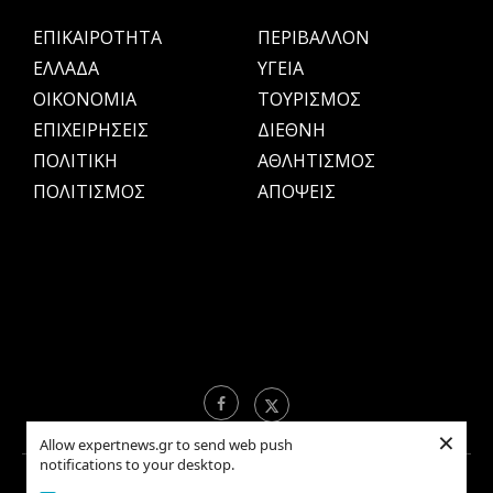
ΕΠΙΚΑΙΡΟΤΗΤΑ
ΠΕΡΙΒΑΛΛΟΝ
ΕΛΛΑΔΑ
ΥΓΕΙΑ
OIKONOMIA
ΤΟΥΡΙΣΜΟΣ
ΕΠΙΧΕΙΡΗΣΕΙΣ
ΔΙΕΘΝΗ
ΠΟΛΙΤΙΚΗ
ΑΘΛΗΤΙΣΜΟΣ
ΠΟΛΙΤΙΣΜΟΣ
ΑΠΟΨΕΙΣ
×
Allow expertnews.gr to send web push
notifications to your desktop.
Copyright © 2021 EXPERTNEWS.GR |
ΟΡΟΙ ΧΡΗΣΗΣ