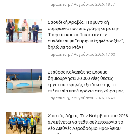
Παρασκευή, 7 Αυγούστου 2026, 18:57
Σαουδική Αραβία: Η αμυντική
συμφωνία που υπογράφηκε με την
Τουρκία και το Πακιστάν δεν
συνδέεται με “πυρηνικές φιλοδοξίες”,
δηλώνει το Ριάντ
Παρασκευή, 7 Αυγούστου 2026, 17:00
Σταύρος Καλαφάτης: Έχουμε
δημιουργήσει 20.000 νέες θέσεις
εργασίας υψηλής εξειδίκευσης τα
τελευταία επτά χρόνια στη χώρα μας
Παρασκευή, 7 Αυγούστου 2026, 16:48
Χριστός Δήμας: Τον Νοέμβριο του 2028
αναμένεται να τεθεί σε λειτουργία το
νέο Διεθνές Αεροδρόμιο Ηρακλείου