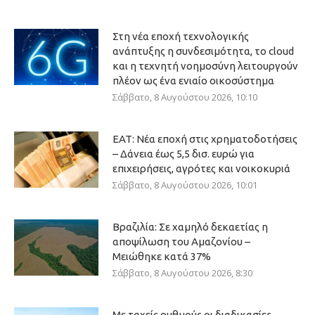
Στη νέα εποχή τεχνολογικής
ανάπτυξης η συνδεσιμότητα, το cloud
και η τεχνητή νοημοσύνη λειτουργούν
πλέον ως ένα ενιαίο οικοσύστημα
Σάββατο, 8 Αυγούστου 2026, 10:10
ΕΑΤ: Νέα εποχή στις χρηματοδοτήσεις
– Δάνεια έως 5,5 δισ. ευρώ για
επιχειρήσεις, αγρότες και νοικοκυριά
Σάββατο, 8 Αυγούστου 2026, 10:01
Βραζιλία: Σε χαμηλό δεκαετίας η
αποψίλωση του Αμαζονίου –
Μειώθηκε κατά 37%
Σάββατο, 8 Αυγούστου 2026, 8:30
Με ταχείς ρυθμούς οι διαδικασίες