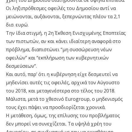
χρέη του Δημοσίου διατηρούνται σε υψηλά επίπεδα.
Οι ληξιπρόθεσμες οφειλές του Δημοσίου αντί να
μειώνονται, αυξάνονται, ξεπερνώντας πλέον τα 2,1
δισ. ευρώ.
Την ίδια στιγμή, η 2η Έκθεση Ενισχυμένης Εποπτείας
των πιστωτών, αν και κάνει ιδιαίτερη αναφορά στο
πρόβλημα, διαπιστώνει “μη συσσώρευση νέων
οφειλών” και “εκπλήρωση των κυβερνητικών
δεσμεύσεων”.
Και αυτό, παρ’ ότι η κυβέρνηση είχε δεσμευτεί να
μηδενίσει αυτές τις οφειλές, αρχικά τον Αύγουστο
του 2018, και μεταγενέστερα στο τέλος του 2018.
Μάλιστα, μετά το χθεσινό Eurogroup, ο μηδενισμός
τους έχει πάψει να προσδιορίζεται χρονικά.
Η μετάθεση, όμως, της επίλυσης του προβλήματος
δεν μπορεί να συνεχίζεται. Τα υψηλά χρέη του