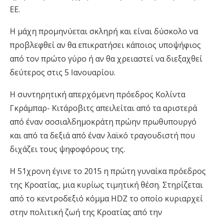
ΕΕ.
Η μάχη προμηνύεται σκληρή και είναι δύσκολο να
προβλεφθεί αν θα επικρατήσει κάποιος υποψήφιος
από τον πρώτο γύρο ή αν θα χρειαστεί να διεξαχθεί
δεύτερος στις 5 Ιανουαρίου.
Η συντηρητική απερχόμενη πρόεδρος Κολίντα
Γκράμπαρ- Κιτάροβιτς απειλείται από τα αριστερά
από έναν σοσιαλδημοκράτη πρώην πρωθυπουργό
και από τα δεξιά από έναν λαϊκό τραγουδιστή που
διχάζει τους ψηφοφόρους της.
Η 51χρονη έγινε το 2015 η πρώτη γυναίκα πρόεδρος
της Κροατίας, μια κυρίως τιμητική θέση. Στηρίζεται
από το κεντροδεξιό κόμμα HDZ το οποίο κυριαρχεί
στην πολιτική ζωή της Κροατίας από την