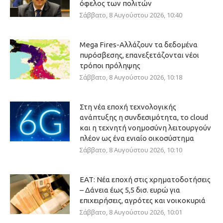
όφελος των πολιτών
Σάββατο, 8 Αυγούστου 2026, 10:40
Mega Fires-Αλλάζουν τα δεδομένα
πυρόσβεσης, επανεξετάζονται νέοι
τρόποι πρόληψης
Σάββατο, 8 Αυγούστου 2026, 10:18
Στη νέα εποχή τεχνολογικής
ανάπτυξης η συνδεσιμότητα, το cloud
και η τεχνητή νοημοσύνη λειτουργούν
πλέον ως ένα ενιαίο οικοσύστημα
Σάββατο, 8 Αυγούστου 2026, 10:10
ΕΑΤ: Νέα εποχή στις χρηματοδοτήσεις
– Δάνεια έως 5,5 δισ. ευρώ για
επιχειρήσεις, αγρότες και νοικοκυριά
Σάββατο, 8 Αυγούστου 2026, 10:01