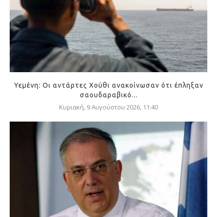
Υεμένη: Οι αντάρτες Χούθι ανακοίνωσαν ότι έπληξαν
σαουδαραβικό...
Κυριακή, 9 Αυγούστου 2026, 11:40