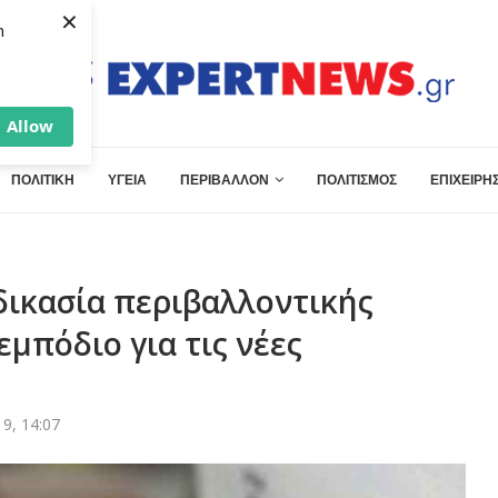
×
h
Allow
ΠΟΛΙΤΙΚΗ
ΥΓΕΙΑ
ΠΕΡΙΒΑΛΛΟΝ
ΠΟΛΙΤΙΣΜΟΣ
ΕΠΙΧΕΙΡΗΣ
δικασία περιβαλλοντικής
μπόδιο για τις νέες
9, 14:07