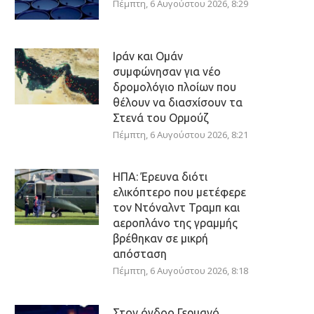
Πέμπτη, 6 Αυγούστου 2026, 8:29
Ιράν και Ομάν
συμφώνησαν για νέο
δρομολόγιο πλοίων που
θέλουν να διασχίσουν τα
Στενά του Ορμούζ
Πέμπτη, 6 Αυγούστου 2026, 8:21
ΗΠΑ: Έρευνα διότι
ελικόπτερο που μετέφερε
τον Ντόναλντ Τραμπ και
αεροπλάνο της γραμμής
βρέθηκαν σε μικρή
απόσταση
Πέμπτη, 6 Αυγούστου 2026, 8:18
Στον όγδοο Γερμανό