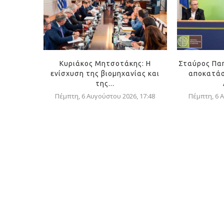
Κυριάκος Μητσοτάκης: Η
Σταύρος Πα
ενίσχυση της βιομηχανίας και
αποκατάσ
της...
Πέμπτη, 6 Αυγούστου 2026, 17:48
Πέμπτη, 6 Α