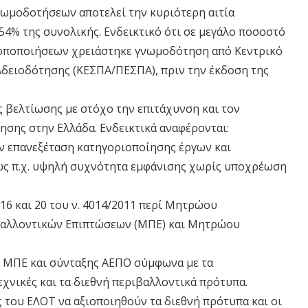
νωμοδοτήσεων αποτελεί την κυριότερη αιτία
54% της συνολικής. Ενδεικτικό ότι σε μεγάλο ποσοστό
ροποποιήσεων χρειάστηκε γνωμοδότηση από Κεντρικό
δειοδότησης (ΚΕΣΠΑ/ΠΕΣΠΑ), πριν την έκδοση της
ς βελτίωσης με στόχο την επιτάχυνση και τον
σης στην Ελλάδα. Ενδεικτικά αναφέρονται:
ην επανεξέταση κατηγοριοποίησης έργων και
ως π.χ. υψηλή συχνότητα εμφάνισης χωρίς υποχρέωση
6 και 20 του ν. 4014/2011 περί Μητρώου
αλλοντικών Επιπτώσεων (ΜΠΕ) και Μητρώου
 ΜΠΕ και σύνταξης ΑΕΠΟ σύμφωνα με τα
χνικές και τα διεθνή περιβαλλοντικά πρότυπα.
 του ΕΛΟΤ να αξιοποιηθούν τα διεθνή πρότυπα και οι