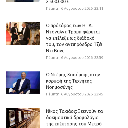
2.500.000 €
Πέμπτη, 6 Αυγούστου 2026, 23:11
Ο πρόεδρος των ΗΠΑ,
Ντόναλντ Τραμπ φέρεται
να επέλεξε ως διάδοχό
του, τον αντιπρόεδρο Τζέι
Ντι Βανς
Πέμπτη, 6 Αυγούστου 2026, 22:59
Ο Ντέμης Χασάμπης στην
κορυφή της Τεχνητής
Νοημοσύνης
Πέμπτη, 6 Αυγούστου 2026, 22:45
Νίκος Ταχιάος: Ξεκινούν τα
δοκιμαστικά δρομολόγια
της επέκτασης του Μετρό