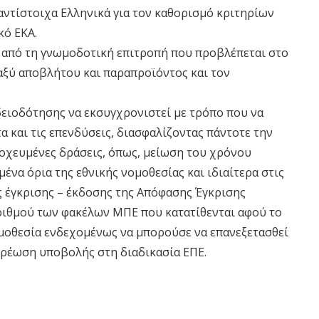
αντίστοιχα Ελληνικά για τον καθορισμό κριτηρίων
κό ΕΚΑ.
2 από τη γνωμοδοτική επιτροπή που προβλέπεται στο
αξύ αποβλήτου και παραπροϊόντος και τον
δειοδότησης να εκσυγχρονιστεί με τρόπο που να
 και τις επενδύσεις, διασφαλίζοντας πάντοτε την
τοχευμένες δράσεις, όπως, μείωση του χρόνου
ένα όρια της εθνικής νομοθεσίας και ιδιαίτερα στις
ς έγκρισης – έκδοσης της Aπόφασης Έγκρισης
ιθμού των φακέλων ΜΠΕ που κατατίθενται αφού το
μοθεσία ενδεχομένως να μπορούσε να επανεξετασθεί
χρέωση υποβολής στη διαδικασία ΕΠΕ.