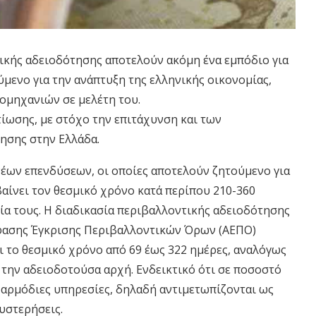
ικής αδειοδότησης αποτελούν ακόμη ένα εμπόδιο για
ύμενο για την ανάπτυξη της ελληνικής οικονομίας,
ομηχανιών σε μελέτη του.
τίωσης, με στόχο την επιτάχυνση και των
ησης στην Ελλάδα.
έων επενδύσεων, οι οποίες αποτελούν ζητούμενο για
βαίνει τον θεσμικό χρόνο κατά περίπου 210-360
ρία τους. Η διαδικασία περιβαλλοντικής αδειοδότησης
φασης Έγκρισης Περιβαλλοντικών Όρων (ΑΕΠΟ)
 το θεσμικό χρόνο από 69 έως 322 ημέρες, αναλόγως
την αδειοδοτούσα αρχή. Ενδεικτικό ότι σε ποσοστό
 αρμόδιες υπηρεσίες, δηλαδή αντιμετωπίζονται ως
θυστερήσεις.