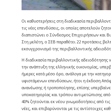
Οι καθυστερήσεις στη διαδικασία περιβαλλοντ
τις νέες επενδύσεις, οι οποίες αποτελούν ζητο
διαπιστώνει ο Σύνδεσμος Επιχειρήσεων και Βι
Στη μελέτη, ο ΣΕΒ παραθέτει 22 προτάσεις βελ
εκσυγχρονισμό της περιβαλλοντικής αδειοδότ
Η διαδικασία περιβαλλοντικής αδειοδότησης ν
την ανάπτυξη της ελληνικής οικονομίας, υπερ
ήμερες κατά μέσο όρο, ανάλογα με την κατηγο
υφιστάμενων επενδύσεων, ήτοι η έκδοση Από
ανανέωσης ή τροποποίησης, επίσης υπερβαίνει
υποκατηγορίας και τρόπου αντιμετώπισης από 
40% ζητούνται εκ νέου γνωμοδοτήσεις από τις
νέες, και επιβαρύνονται με τις αντίστοιχες κα