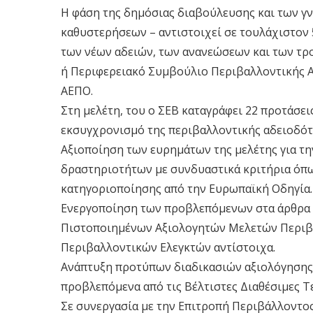
Η φάση της δημόσιας διαβούλευσης και των γ
καθυστερήσεων – αντιστοιχεί σε τουλάχιστον 
των νέων αδειών, των ανανεώσεων και των τ
ή Περιφερειακό Συμβούλιο Περιβαλλοντικής Α
ΑΕΠΟ.
Στη μελέτη, του ο ΣΕΒ καταγράφει 22 προτάσει
εκσυγχρονισμό της περιβαλλοντικής αδειοδότη
Αξιοποίηση των ευρημάτων της μελέτης για τ
δραστηριοτήτων με συνδυαστικά κριτήρια όπ
κατηγοριοποίησης από την Ευρωπαϊκή Οδηγία.
Ενεργοποίηση των προβλεπόμενων στα άρθρα 1
Πιστοποιημένων Αξιολογητών Μελετών Περιβ
Περιβαλλοντικών Ελεγκτών αντίστοιχα.
Ανάπτυξη προτύπων διαδικασιών αξιολόγησης
προβλεπόμενα από τις Βέλτιστες Διαθέσιμες Τε
Σε συνεργασία με την Επιτροπή Περιβάλλοντος