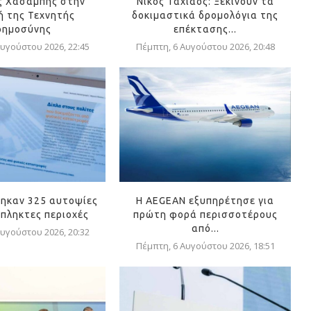
ς Χασάμπης στην
Νίκος Ταχιάος: Ξεκινούν τα
 της Τεχνητής
δοκιμαστικά δρομολόγια της
οημοσύνης
επέκτασης...
υγούστου 2026, 22:45
Πέμπτη, 6 Αυγούστου 2026, 20:48
ηκαν 325 αυτοψίες
Η AEGEAN εξυπηρέτησε για
όπληκτες περιοχές
πρώτη φορά περισσοτέρους
από...
υγούστου 2026, 20:32
Πέμπτη, 6 Αυγούστου 2026, 18:51