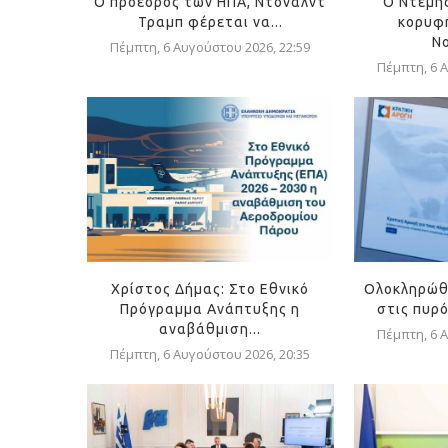
Ο πρόεδρος των ΗΠΑ, Ντόναλντ
Ο Ντέμη
Τραμπ φέρεται να...
κορυφή
Ν
Πέμπτη, 6 Αυγούστου 2026, 22:59
Πέμπτη, 6 Α
Χρίστος Δήμας: Στο Εθνικό
Ολοκληρώθ
Πρόγραμμα Ανάπτυξης η
στις πυρ
αναβάθμιση...
Πέμπτη, 6 Α
Πέμπτη, 6 Αυγούστου 2026, 20:35