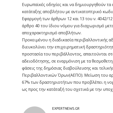
Ευρωπαϊκές οδηγίες και να δημιουργηθούν τα 
κατάταξης αποβλήτου με αντικατοπτρικό κωδι
Εφαρμογή των άρθρων 12 και 13 του ν. 4042/1
άρθρο 40 του ίδιου νόμου για διαχωρισμό μετ
αποχαρακτηρισμό αποβλήτων.
Προκειμένου η διαδικασία περιβαλλοντικής α
διευκολύνει την επιχειρηματική δραστηριότητα
προστασία του περιβάλλοντος, απαιτούνται σ
αδειοδότησης, σε εναρμόνιση με τα θεσμοθετημ
φάσεις της δημόσιας διαβούλευσης και τελική
Περιβαλλοντικών Όρων(ΑΕΠΟ). Μείωση του αρ
67% των δραστηριοτήτων που προβλέπει η νο
ως προς την κατάταξή του σχετικά με την υπο
EXPERTNEWS.GR