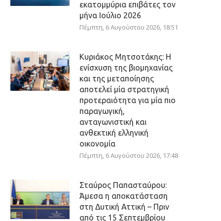
εκατομμύρια επιβάτες τον
μήνα Ιούλιο 2026
Πέμπτη, 6 Αυγούστου 2026, 18:51
Κυριάκος Μητσοτάκης: Η
ενίσχυση της βιομηχανίας
και της μεταποίησης
αποτελεί μία στρατηγική
προτεραιότητα για μία πιο
παραγωγική,
ανταγωνιστική και
ανθεκτική ελληνική
οικονομία
Πέμπτη, 6 Αυγούστου 2026, 17:48
Σταύρος Παπασταύρου:
Άμεσα η αποκατάσταση
στη Δυτική Αττική – Πριν
από τις 15 Σεπτεμβρίου