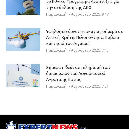
το Εθνικό Πρόγραμμα Ανάπτυξης για
την ανάπλαση της ΔΕΘ
Παρασκευή, 7 Αυγούστου 2026, 8:17
Υψηλός κίνδυνος πυρκαγιάς σήμερα σε
Αττική, Κρήτη, Πελοπόννησο, Εύβοια
και νησιά του Αιγαίου
Παρασκευή, 7 Αυγούστου 2026, 7:45
Σήμερα η δεύτερη πληρωμή των
δικαιούχων του Λογαριασμού
Αγροτικής Εστίας
Παρασκευή, 7 Αυγούστου 2026, 7:31