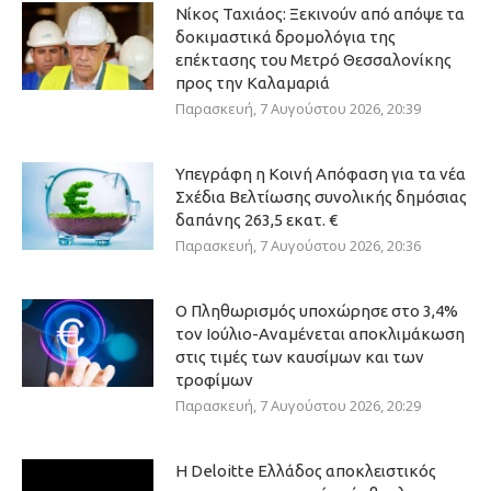
Νίκος Ταχιάος: Ξεκινούν από απόψε τα
δοκιμαστικά δρομολόγια της
επέκτασης του Μετρό Θεσσαλονίκης
προς την Καλαμαριά
Παρασκευή, 7 Αυγούστου 2026, 20:39
Υπεγράφη η Κοινή Απόφαση για τα νέα
Σχέδια Βελτίωσης συνολικής δημόσιας
δαπάνης 263,5 εκατ. €
Παρασκευή, 7 Αυγούστου 2026, 20:36
Ο Πληθωρισμός υποχώρησε στο 3,4%
τον Ιούλιο-Αναμένεται αποκλιμάκωση
στις τιμές των καυσίμων και των
τροφίμων
Παρασκευή, 7 Αυγούστου 2026, 20:29
Η Deloitte Ελλάδος αποκλειστικός