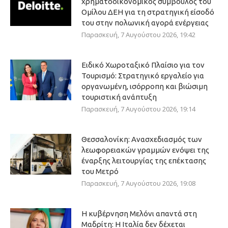
χρηματοοικονομικός σύμβουλος του
Ομίλου ΔΕΗ για τη στρατηγική είσοδό
του στην πολωνική αγορά ενέργειας
Παρασκευή, 7 Αυγούστου 2026, 19:42
Ειδικό Χωροταξικό Πλαίσιο για τον
Τουρισμό: Στρατηγικό εργαλείο για
οργανωμένη, ισόρροπη και βιώσιμη
τουριστική ανάπτυξη
Παρασκευή, 7 Αυγούστου 2026, 19:14
Θεσσαλονίκη: Ανασχεδιασμός των
λεωφορειακών γραμμών ενόψει της
έναρξης λειτουργίας της επέκτασης
του Μετρό
Παρασκευή, 7 Αυγούστου 2026, 19:08
Η κυβέρνηση Μελόνι απαντά στη
Μαδρίτη: Η Ιταλία δεν δέχεται