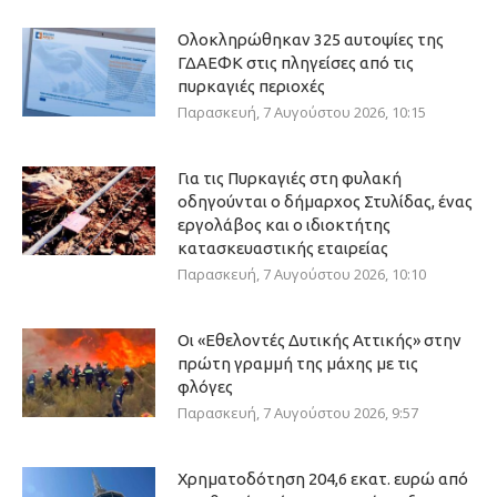
Ολοκληρώθηκαν 325 αυτοψίες της
ΓΔΑΕΦΚ στις πληγείσες από τις
πυρκαγιές περιοχές
Παρασκευή, 7 Αυγούστου 2026, 10:15
Για τις Πυρκαγιές στη φυλακή
οδηγούνται ο δήμαρχος Στυλίδας, ένας
εργολάβος και ο ιδιοκτήτης
κατασκευαστικής εταιρείας
Παρασκευή, 7 Αυγούστου 2026, 10:10
Οι «Εθελοντές Δυτικής Αττικής» στην
πρώτη γραμμή της μάχης με τις
φλόγες
Παρασκευή, 7 Αυγούστου 2026, 9:57
Χρηματοδότηση 204,6 εκατ. ευρώ από