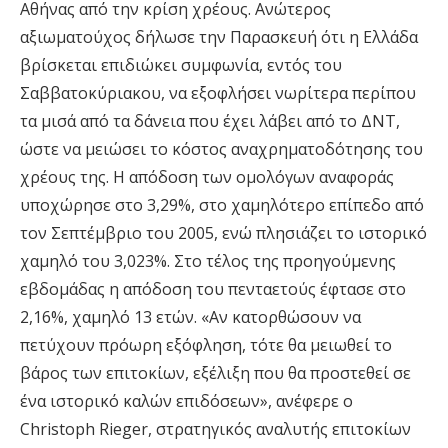
Αθήνας από την κρίση χρέους. Ανώτερος
αξιωματούχος δήλωσε την Παρασκευή ότι η Ελλάδα
βρίσκεται επιδιώκει συμφωνία, εντός του
Σαββατοκύριακου, να εξοφλήσει νωρίτερα περίπου
τα μισά από τα δάνεια που έχει λάβει από το ΔΝΤ,
ώστε να μειώσει το κόστος αναχρηματοδότησης του
χρέους της. Η απόδοση των ομολόγων αναφοράς
υποχώρησε στο 3,29%, στο χαμηλότερο επίπεδο από
τον Σεπτέμβριο του 2005, ενώ πλησιάζει το ιστορικό
χαμηλό του 3,023%. Στο τέλος της προηγούμενης
εβδομάδας η απόδοση του πενταετούς έφτασε στο
2,16%, χαμηλό 13 ετών. «Αν κατορθώσουν να
πετύχουν πρόωρη εξόφληση, τότε θα μειωθεί το
βάρος των επιτοκίων, εξέλιξη που θα προστεθεί σε
ένα ιστορικό καλών επιδόσεων», ανέφερε ο
Christoph Rieger, στρατηγικός αναλυτής επιτοκίων