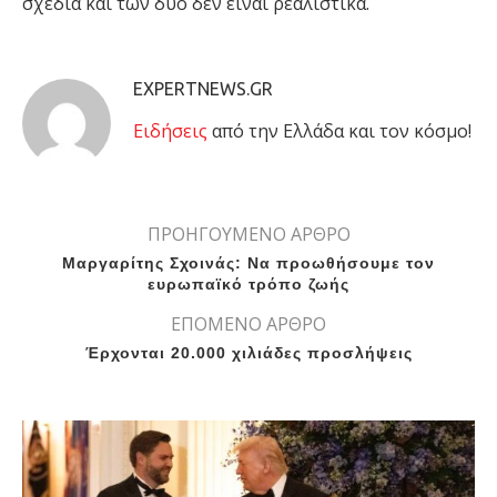
σχέδιά και των δυο δεν είναι ρεαλιστικά.
EXPERTNEWS.GR
Eιδήσεις
από την Ελλάδα και τον κόσμο!
ΠΡΟΗΓΟΥΜΕΝΟ ΑΡΘΡΟ
Μαργαρίτης Σχοινάς: Να προωθήσουμε τον
ευρωπαϊκό τρόπο ζωής
ΕΠΟΜΕΝΟ ΑΡΘΡΟ
Έρχονται 20.000 χιλιάδες προσλήψεις