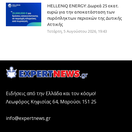
HELLENiQ ENERGY: Δωρεά 25 εκατ.
ευρώ για την αποκατάσταση των
πυρόπληκτων περιοχών της Δυτικής
Αττικής
Τετάρτη, 5 Αυγούστου 2026, 19:43
Ειδήσεις από την Ελλάδα και τον κόσμο!
Λεωφόρος Κηφισίας 64, Μαρούσι 151 25
info@expertnews.gr