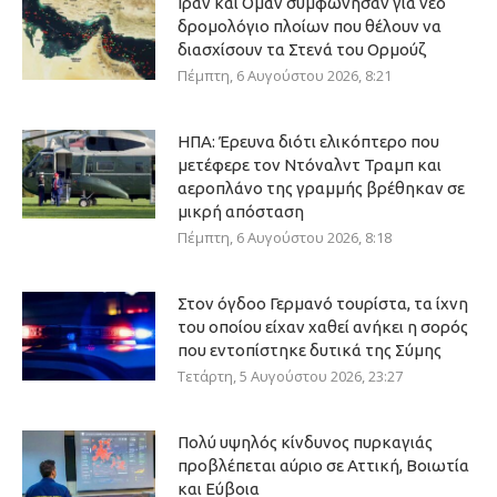
Ιράν και Ομάν συμφώνησαν για νέο
δρομολόγιο πλοίων που θέλουν να
διασχίσουν τα Στενά του Ορμούζ
Πέμπτη, 6 Αυγούστου 2026, 8:21
ΗΠΑ: Έρευνα διότι ελικόπτερο που
μετέφερε τον Ντόναλντ Τραμπ και
αεροπλάνο της γραμμής βρέθηκαν σε
μικρή απόσταση
Πέμπτη, 6 Αυγούστου 2026, 8:18
Στον όγδοο Γερμανό τουρίστα, τα ίχνη
του οποίου είχαν χαθεί ανήκει η σορός
που εντοπίστηκε δυτικά της Σύμης
Τετάρτη, 5 Αυγούστου 2026, 23:27
Πολύ υψηλός κίνδυνος πυρκαγιάς
προβλέπεται αύριο σε Αττική, Βοιωτία
και Εύβοια