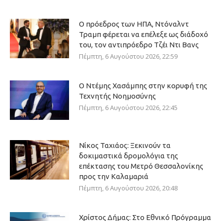
Ο πρόεδρος των ΗΠΑ, Ντόναλντ
Τραμπ φέρεται να επέλεξε ως διάδοχό
του, τον αντιπρόεδρο Τζέι Ντι Βανς
Πέμπτη, 6 Αυγούστου 2026, 22:59
Ο Ντέμης Χασάμπης στην κορυφή της
Τεχνητής Νοημοσύνης
Πέμπτη, 6 Αυγούστου 2026, 22:45
Νίκος Ταχιάος: Ξεκινούν τα
δοκιμαστικά δρομολόγια της
επέκτασης του Μετρό Θεσσαλονίκης
προς την Καλαμαριά
Πέμπτη, 6 Αυγούστου 2026, 20:48
Χρίστος Δήμας: Στο Εθνικό Πρόγραμμα