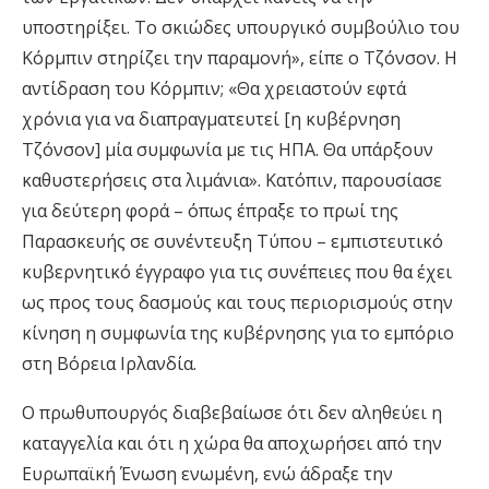
υποστηρίξει. Το σκιώδες υπουργικό συμβούλιο του
Κόρμπιν στηρίζει την παραμονή», είπε ο Τζόνσον. Η
αντίδραση του Κόρμπιν; «Θα χρειαστούν εφτά
χρόνια για να διαπραγματευτεί [η κυβέρνηση
Τζόνσον] μία συμφωνία με τις ΗΠΑ. Θα υπάρξουν
καθυστερήσεις στα λιμάνια». Κατόπιν, παρουσίασε
για δεύτερη φορά – όπως έπραξε το πρωί της
Παρασκευής σε συνέντευξη Τύπου – εμπιστευτικό
κυβερνητικό έγγραφο για τις συνέπειες που θα έχει
ως προς τους δασμούς και τους περιορισμούς στην
κίνηση η συμφωνία της κυβέρνησης για το εμπόριο
στη Βόρεια Ιρλανδία.
Ο πρωθυπουργός διαβεβαίωσε ότι δεν αληθεύει η
καταγγελία και ότι η χώρα θα αποχωρήσει από την
Ευρωπαϊκή Ένωση ενωμένη, ενώ άδραξε την