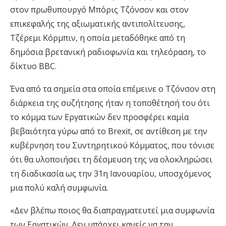
στον πρωθυπουργό Μπόρις Τζόνσον και στον
επικεφαλής της αξιωματικής αντιπολίτευσης,
Τζέρεμι Κόρμπιν, η οποία μεταδόθηκε από τη
δημόσια βρετανική ραδιοφωνία και τηλεόραση, το
δίκτυο BBC.
Ένα από τα σημεία στα οποία επέμεινε ο Τζόνσον στη
διάρκεια της συζήτησης ήταν η τοποθέτησή του ότι
το κόμμα των Εργατικών δεν προσφέρει καμία
βεβαιότητα γύρω από το Brexit, σε αντίθεση με την
κυβέρνηση του Συντηρητικού Κόμματος, που τόνισε
ότι θα υλοποιήσει τη δέσμευση της να ολοκληρώσει
τη διαδικασία ως την 31η Ιανουαρίου, υποσχόμενος
μια πολύ καλή συμφωνία.
«Δεν βλέπω ποιος θα διαπραγματευτεί μια συμφωνία
των Εργατικών. Δεν υπάρχει κανείς να την