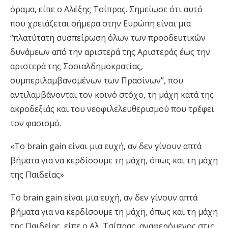
όραμα, είπε ο Αλέξης Τσίπρας. Σημείωσε ότι αυτό
που χρειάζεται σήμερα στην Ευρώπη είναι μια
“πλατύτατη συσπείρωση όλων των προοδευτικών
δυνάμεων από την αριστερά της Αριστεράς έως την
αριστερά της Σοσιαλδημοκρατίας,
συμπεριλαμβανομένων των Πρασίνων”, που
αντιλαμβάνονται τον κοινό στόχο, τη μάχη κατά της
ακροδεξιάς και του νεοφιλελευθερισμού που τρέφει
τον φασισμό.
«Το brain gain είναι μια ευχή, αν δεν γίνουν απτά
βήματα για να κερδίσουμε τη μάχη, όπως και τη μάχη
της Παιδείας»
Το brain gain είναι μια ευχή, αν δεν γίνουν απτά
βήματα για να κερδίσουμε τη μάχη, όπως και τη μάχη
της Παιδείας, είπε ο Αλ. Τσίπρας, αναφερόμενος στις