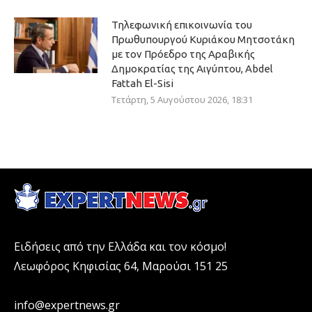
Τηλεφωνική επικοινωνία του
Πρωθυπουργού Κυριάκου Μητσοτάκη
με τον Πρόεδρο της Αραβικής
Δημοκρατίας της Αιγύπτου, Abdel
Fattah El-Sisi
Τετάρτη, 5 Αυγούστου 2026, 18:31
Ειδήσεις από την Ελλάδα και τον κόσμο!
Λεωφόρος Κηφισίας 64, Μαρούσι 151 25
info@expertnews.gr