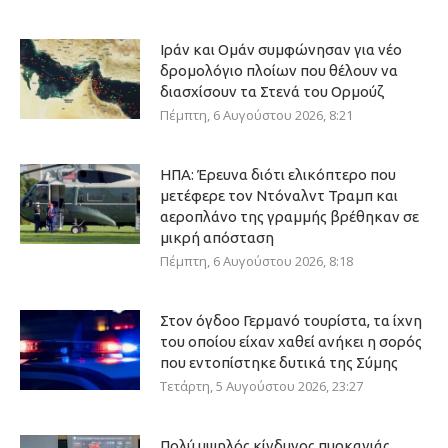
Ιράν και Ομάν συμφώνησαν για νέο
δρομολόγιο πλοίων που θέλουν να
διασχίσουν τα Στενά του Ορμούζ
Πέμπτη, 6 Αυγούστου 2026, 8:21
ΗΠΑ: Έρευνα διότι ελικόπτερο που
μετέφερε τον Ντόναλντ Τραμπ και
αεροπλάνο της γραμμής βρέθηκαν σε
μικρή απόσταση
Πέμπτη, 6 Αυγούστου 2026, 8:18
Στον όγδοο Γερμανό τουρίστα, τα ίχνη
του οποίου είχαν χαθεί ανήκει η σορός
που εντοπίστηκε δυτικά της Σύμης
Τετάρτη, 5 Αυγούστου 2026, 23:27
Πολύ υψηλός κίνδυνος πυρκαγιάς