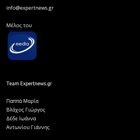
info@expertnews.gr
Μέλος του
Team Expertnews.gr
Παππά Μαρία
Βλάχος Γιώργος
Δέδε Ιωάννα
Αντωνίου Γιάννης