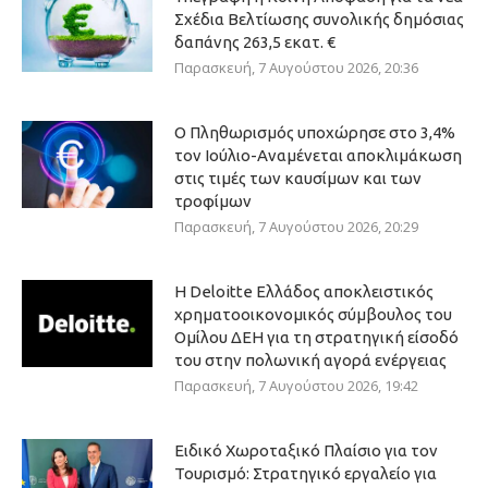
Σχέδια Βελτίωσης συνολικής δημόσιας
δαπάνης 263,5 εκατ. €
Παρασκευή, 7 Αυγούστου 2026, 20:36
Ο Πληθωρισμός υποχώρησε στο 3,4%
τον Ιούλιο-Αναμένεται αποκλιμάκωση
στις τιμές των καυσίμων και των
τροφίμων
Παρασκευή, 7 Αυγούστου 2026, 20:29
Η Deloitte Ελλάδος αποκλειστικός
χρηματοοικονομικός σύμβουλος του
Ομίλου ΔΕΗ για τη στρατηγική είσοδό
του στην πολωνική αγορά ενέργειας
Παρασκευή, 7 Αυγούστου 2026, 19:42
Ειδικό Χωροταξικό Πλαίσιο για τον
Τουρισμό: Στρατηγικό εργαλείο για