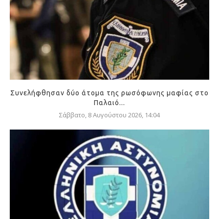
Συνελήφθησαν δύο άτομα της ρωσόφωνης μαφίας στο
Παλαιό...
Σάββατο, 8 Αυγούστου 2026, 14:04