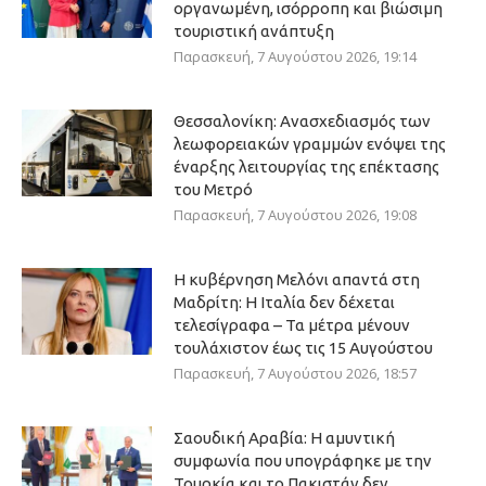
οργανωμένη, ισόρροπη και βιώσιμη
τουριστική ανάπτυξη
Παρασκευή, 7 Αυγούστου 2026, 19:14
Θεσσαλονίκη: Ανασχεδιασμός των
λεωφορειακών γραμμών ενόψει της
έναρξης λειτουργίας της επέκτασης
του Μετρό
Παρασκευή, 7 Αυγούστου 2026, 19:08
Η κυβέρνηση Μελόνι απαντά στη
Μαδρίτη: Η Ιταλία δεν δέχεται
τελεσίγραφα – Τα μέτρα μένουν
τουλάχιστον έως τις 15 Αυγούστου
Παρασκευή, 7 Αυγούστου 2026, 18:57
Σαουδική Αραβία: Η αμυντική
συμφωνία που υπογράφηκε με την
Τουρκία και το Πακιστάν δεν