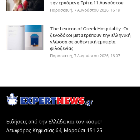
την ερχόμενη Τρίτη 11 Αυγούστου
Παρασκευή, 7 Αυγούστου 2026, 16:19
The Lexicon of Greek Hospitality -Οι
ξενοδόχοι μετατρέπουν την ελληνική
γλώσσα σε αυθεντική εμπειρία
φιλοξενίας
Παρασκευή, 7 Αυγούστου 2026, 16:07
Ειδήσεις από την Ελλάδα και τον κόσμο!
Λεωφόρος Κηφισίας 64, Μαρούσι 151 25