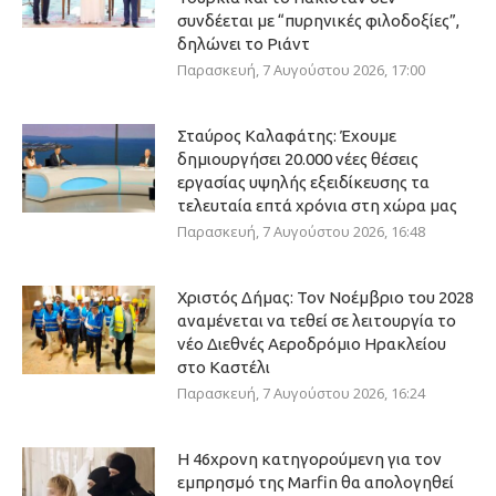
συνδέεται με “πυρηνικές φιλοδοξίες”,
δηλώνει το Ριάντ
Παρασκευή, 7 Αυγούστου 2026, 17:00
Σταύρος Καλαφάτης: Έχουμε
δημιουργήσει 20.000 νέες θέσεις
εργασίας υψηλής εξειδίκευσης τα
τελευταία επτά χρόνια στη χώρα μας
Παρασκευή, 7 Αυγούστου 2026, 16:48
Χριστός Δήμας: Τον Νοέμβριο του 2028
αναμένεται να τεθεί σε λειτουργία το
νέο Διεθνές Αεροδρόμιο Ηρακλείου
στο Καστέλι
Παρασκευή, 7 Αυγούστου 2026, 16:24
Η 46χρονη κατηγορούμενη για τον
εμπρησμό της Marfin θα απολογηθεί