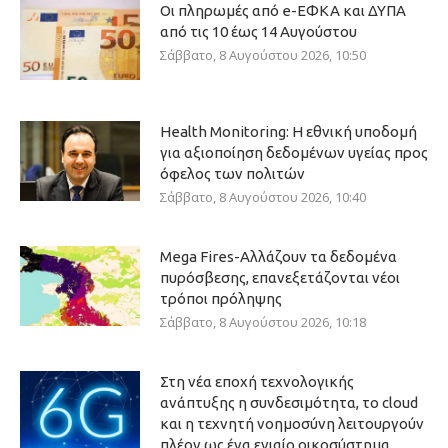
Οι πληρωμές από e-ΕΦΚΑ και ΔΥΠΑ
από τις 10 έως 14 Αυγούστου
Σάββατο, 8 Αυγούστου 2026, 10:50
Health Monitoring: Η εθνική υποδομή
για αξιοποίηση δεδομένων υγείας προς
όφελος των πολιτών
Σάββατο, 8 Αυγούστου 2026, 10:40
Mega Fires-Αλλάζουν τα δεδομένα
πυρόσβεσης, επανεξετάζονται νέοι
τρόποι πρόληψης
Σάββατο, 8 Αυγούστου 2026, 10:18
Στη νέα εποχή τεχνολογικής
ανάπτυξης η συνδεσιμότητα, το cloud
και η τεχνητή νοημοσύνη λειτουργούν
πλέον ως ένα ενιαίο οικοσύστημα