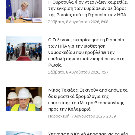
Η Ούρσουλα Φον ντερ Λάιεν χαιρετίζει
την έγκριση των κυρώσεων σε βάρος
της Ρωσίας από τη Γερουσία των ΗΠΑ
Σάββατο, 8 Αυγούστου 2026, 8:08
Ο Ζελενσκι, ευχαρίστησε τη Γερουσία
των ΗΠΑ για την υιοθέτηση
νομοσχεδίου που προβλέπει την
επιβολή σημαντικών κυρώσεων στη
Ρωσία
Σάββατο, 8 Αυγούστου 2026, 7:57
Νίκος Ταχιάος: Ξεκινούν από απόψε τα
δοκιμαστικά δρομολόγια της
επέκτασης του Μετρό Θεσσαλονίκης
προς την Καλαμαριά
Παρασκευή, 7 Αυγούστου 2026, 20:39
Υπεγράφη η Κοινή Απόφαση για τα νέα