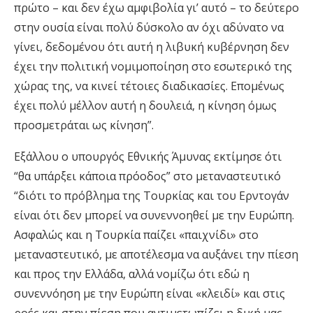
πρώτο – και δεν έχω αμφιβολία γι’ αυτό – το δεύτερο
στην ουσία είναι πολύ δύσκολο αν όχι αδύνατο να
γίνει, δεδομένου ότι αυτή η λιβυκή κυβέρνηση δεν
έχει την πολιτική νομιμοποίηση στο εσωτερικό της
χώρας της, να κινεί τέτοιες διαδικασίες. Επομένως
έχει πολύ μέλλον αυτή η δουλειά, η κίνηση όμως
προσμετράται ως κίνηση”.
Εξάλλου ο υπουργός Εθνικής Άμυνας εκτίμησε ότι
“θα υπάρξει κάποια πρόοδος” στο μεταναστευτικό
“διότι το πρόβλημα της Τουρκίας και του Ερντογάν
είναι ότι δεν μπορεί να συνεννοηθεί με την Ευρώπη.
Ασφαλώς και η Τουρκία παίζει «παιχνίδι» στο
μεταναστευτικό, με αποτέλεσμα να αυξάνει την πίεση
και προς την Ελλάδα, αλλά νομίζω ότι εδώ η
συνεννόηση με την Ευρώπη είναι «κλειδί» και στις