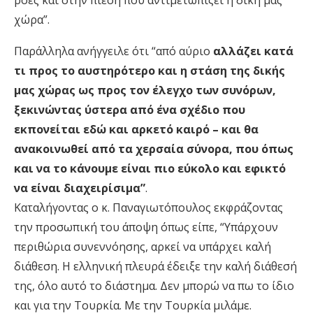
ροές και στην πίεση που αντιμετωπίζει η δική μας
χώρα”.
Παράλληλα ανήγγειλε ότι “από αύριο
αλλάζει κατά
τι προς το αυστηρότερο και η στάση της δικής
μας χώρας ως προς τον έλεγχο των συνόρων,
ξεκινώντας ύστερα από ένα σχέδιο που
εκπονείται εδώ και αρκετό καιρό – και θα
ανακοινωθεί από τα χερσαία σύνορα, που όπως
και να το κάνουμε είναι πιο εύκολο και εφικτό
να είναι διαχειρίσιμα”
.
Καταλήγοντας ο κ. Παναγιωτόπουλος εκφράζοντας
την προσωπική του άποψη όπως είπε, “Υπάρχουν
περιθώρια συνεννόησης, αρκεί να υπάρχει καλή
διάθεση. Η ελληνική πλευρά έδειξε την καλή διάθεσή
της, όλο αυτό το διάστημα. Δεν μπορώ να πω το ίδιο
και για την Τουρκία. Με την Τουρκία μιλάμε.