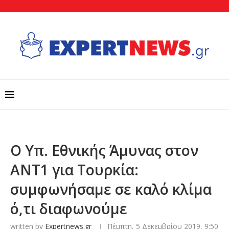
Ο Υπ. Εθνικής Άμυνας στον
ΑΝΤ1 για Τουρκία:
συμφωνήσαμε σε καλό κλίμα
ό,τι διαφωνούμε
written by
Expertnews.gr
Πέμπτη, 5 Δεκεμβρίου 2019, 9:50