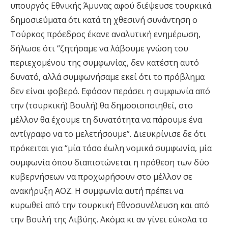
υπουργός Εθνικής Άμυνας αφού διέψευσε τουρκικά
δημοσιεύματα ότι κατά τη χθεσινή συνάντηση ο
Τούρκος πρόεδρος έκανε αναλυτική ενημέρωση,
δήλωσε ότι “ζητήσαμε να λάβουμε γνώση του
περιεχομένου της συμφωνίας, δεν κατέστη αυτό
δυνατό, αλλά συμφωνήσαμε εκεί ότι το πρόβλημα
δεν είναι φοβερό. Εφόσον περάσει η συμφωνία από
την (τουρκική) Βουλή) θα δημοσιοποιηθεί, στο
μέλλον θα έχουμε τη δυνατότητα να πάρουμε ένα
αντίγραφο να το μελετήσουμε”. Διευκρίνισε δε ότι
πρόκειται για “μία τόσο έωλη νομικά συμφωνία, μία
συμφωνία όπου διαπιστώνεται η πρόθεση των δύο
κυβερνήσεων να προχωρήσουν στο μέλλον σε
ανακήρυξη ΑΟΖ. Η συμφωνία αυτή πρέπει να
κυρωθεί από την τουρκική Εθνοσυνέλευση και από
την Βουλή της Λιβύης. Ακόμα κι αν γίνει εύκολα το