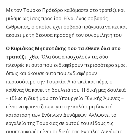
Με τον Τούρκο Πρόεδρο καθόμαστε στο τραπέζι και
μιλάμε ως ίσος προς ίσο. Είναι ένας σοβαρός
άνθρωπος, ο οποίος έχει σοβαρά πράγματα να πει και
ακούει με τη δέουσα προσοχή τον συνομιλητή του.
Ο Κυριάκος Μητσοτάκης του τα έθεσε όλα στο
τραπέζι,
χθες. Όλα όσα απασχολούν τις δύο
πλευρές κι αυτά που ενδιαφέρουν περισσότερο εμάς,
όπως και άκουσε αυτά που ενδιαφέρουν
περισσότερο την Τουρκία. Από εκεί και πέρα, ο
καθένας θα κάνει τη δουλειά του. Η δική μας δουλειά
– ιδίως η δική μου στο Υπουργείο Εθνικής Άμυνας –
είναι να φροντίζουμε για την καλύτερη δυνατή
κατάσταση των Ενόπλων Δυνάμεων. Άλλωστε, το
εργαλείο της Τουρκίας σε αυτού του είδους τις
συμπεριφορές είναι οι δικές της Ένοπλες Δυνάμεις.