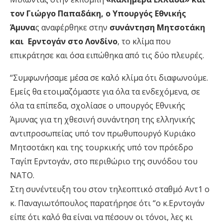
τον Γιώργο Παπαδάκη, ο Υπουργός Εθνικής
Άμυνα
ς αναφέρθηκε στην
συνάντηση Μητσοτάκη
και
Ερντογάν στο Λονδίνο
, το κλίμα που
επικράτησε και όσα ειπώθηκα από τις δύο πλευρές.
“Συμφωνήσαμε μέσα σε καλό κλίμα ότι διαφωνούμε.
Εμείς θα ετοιμαζόμαστε για όλα τα ενδεχόμενα, σε
όλα τα επίπεδα, σχολίασε ο υπουργός Εθνικής
Άμυνας για τη χθεσινή συνάντηση της ελληνικής
αντιπροσωπείας υπό τον πρωθυπουργό Κυριάκο
Μητσοτάκη και της τουρκικής υπό τον πρόεδρο
Ταγίπ Ερντογάν, στο περιθώριο της συνόδου του
ΝΑΤΟ.
Στη συνέντευξη του στον τηλεοπτικό σταθμό Αντ1 ο
κ. Παναγιωτόπουλος παρατήρησε ότι “ο κ.Ερντογάν
είπε ότι καλό θα είναι να πέσουν οι τόνοι, λες κι