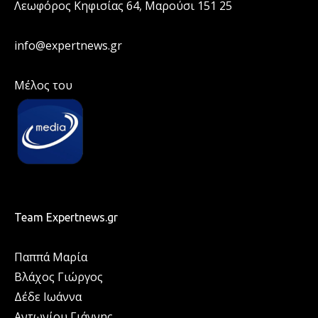
Λεωφόρος Κηφισίας 64, Μαρούσι 151 25
info@expertnews.gr
Μέλος του
Team Expertnews.gr
Παππά Μαρία
Βλάχος Γιώργος
Δέδε Ιωάννα
Αντωνίου Γιάννης