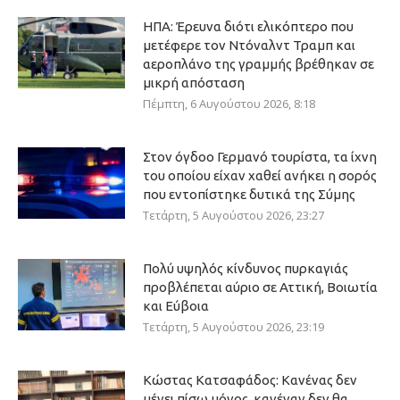
ΗΠΑ: Έρευνα διότι ελικόπτερο που
μετέφερε τον Ντόναλντ Τραμπ και
αεροπλάνο της γραμμής βρέθηκαν σε
μικρή απόσταση
Πέμπτη, 6 Αυγούστου 2026, 8:18
Στον όγδοο Γερμανό τουρίστα, τα ίχνη
του οποίου είχαν χαθεί ανήκει η σορός
που εντοπίστηκε δυτικά της Σύμης
Τετάρτη, 5 Αυγούστου 2026, 23:27
Πολύ υψηλός κίνδυνος πυρκαγιάς
προβλέπεται αύριο σε Αττική, Βοιωτία
και Εύβοια
Τετάρτη, 5 Αυγούστου 2026, 23:19
Κώστας Κατσαφάδος: Κανένας δεν
μένει πίσω μόνος, κανέναν δεν θα