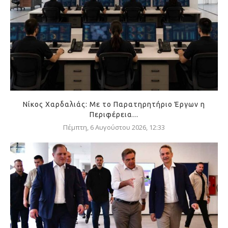
Νίκος Χαρδαλιάς: Με το Παρατηρητήριο Έργων η
Περιφέρεια...
Πέμπτη, 6 Αυγούστου 2026, 12:33