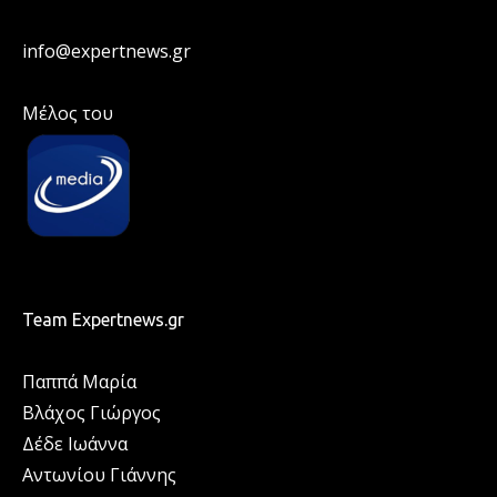
info@expertnews.gr
Μέλος του
Team Expertnews.gr
Παππά Μαρία
Βλάχος Γιώργος
Δέδε Ιωάννα
Αντωνίου Γιάννης