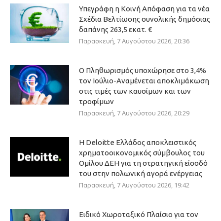
Υπεγράφη η Κοινή Απόφαση για τα νέα
Σχέδια Βελτίωσης συνολικής δημόσιας
δαπάνης 263,5 εκατ. €
Παρασκευή, 7 Αυγούστου 2026, 20:36
Ο Πληθωρισμός υποχώρησε στο 3,4%
τον Ιούλιο-Αναμένεται αποκλιμάκωση
στις τιμές των καυσίμων και των
τροφίμων
Παρασκευή, 7 Αυγούστου 2026, 20:29
Η Deloitte Ελλάδος αποκλειστικός
χρηματοοικονομικός σύμβουλος του
Ομίλου ΔΕΗ για τη στρατηγική είσοδό
του στην πολωνική αγορά ενέργειας
Παρασκευή, 7 Αυγούστου 2026, 19:42
Ειδικό Χωροταξικό Πλαίσιο για τον