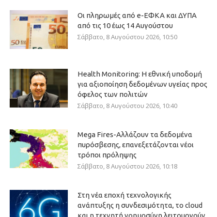
Οι πληρωμές από e-ΕΦΚΑ και ΔΥΠΑ
από τις 10 έως 14 Αυγούστου
Σάββατο, 8 Αυγούστου 2026, 10:50
Health Monitoring: Η εθνική υποδομή
για αξιοποίηση δεδομένων υγείας προς
όφελος των πολιτών
Σάββατο, 8 Αυγούστου 2026, 10:40
Mega Fires-Αλλάζουν τα δεδομένα
πυρόσβεσης, επανεξετάζονται νέοι
τρόποι πρόληψης
Σάββατο, 8 Αυγούστου 2026, 10:18
Στη νέα εποχή τεχνολογικής
ανάπτυξης η συνδεσιμότητα, το cloud
και η τεχνητή νοημοσύνη λειτουργούν