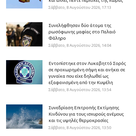
και άλλες πέντε περιοχές της χώρας
Σάββατο, 8 Αυγούστου 2026, 17:13
Συνελήφθησαν δύο άτομα της
ρωσόφωνης μαφίας στο Παλαιό
Φάληρο
Σάββατο, 8 Αυγούστου 2026, 14:04
Εντοπίστηκε στον Λυκαβηττό Σορός
σε προχωρημένη σήψη και ανήκει σε
γυναίκα που είχε δηλωθεί ως
εξαφανισμένη από την Κυψέλη
Σάββατο, 8 Αυγούστου 2026, 13:54
Συνεδρίαση Επιτροπής Εκτίμησης
Κινδύνου για τους ισχυρούς ανέμους
και τις υψηλές θερμοκρασίες
Σάββατο, 8 Αυγούστου 2026, 13:50