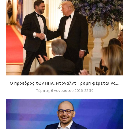
Ο πρόεδρος των ΗΠΑ, Ντόναλντ Τραμπ φέρεται να...
Πέμπτη, 6 Αυγούστου 2026, 22:59