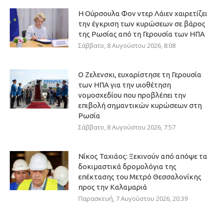
Η Ούρσουλα Φον ντερ Λάιεν χαιρετίζει
την έγκριση των κυρώσεων σε βάρος
της Ρωσίας από τη Γερουσία των ΗΠΑ
Σάββατο, 8 Αυγούστου 2026, 8:08
Ο Ζελενσκι, ευχαρίστησε τη Γερουσία
των ΗΠΑ για την υιοθέτηση
νομοσχεδίου που προβλέπει την
επιβολή σημαντικών κυρώσεων στη
Ρωσία
Σάββατο, 8 Αυγούστου 2026, 7:57
Νίκος Ταχιάος: Ξεκινούν από απόψε τα
δοκιμαστικά δρομολόγια της
επέκτασης του Μετρό Θεσσαλονίκης
προς την Καλαμαριά
Παρασκευή, 7 Αυγούστου 2026, 20:39