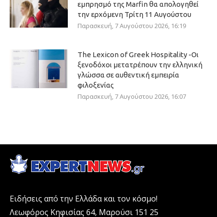
εμπρησμό της Marfin θα απολογηθεί
την ερχόμενη Τρίτη 11 Αυγούστου
Παρασκευή, 7 Αυγούστου 2026, 16:19
The Lexicon of Greek Hospitality -Οι
ξενοδόχοι μετατρέπουν την ελληνική
γλώσσα σε αυθεντική εμπειρία
φιλοξενίας
Παρασκευή, 7 Αυγούστου 2026, 16:07
Ειδήσεις από την Ελλάδα και τον κόσμο!
Λεωφόρος Κηφισίας 64, Μαρούσι 151 25