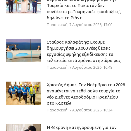
Τουρκία και το Πακιστάν δεν
συνδέεται με “πυρηνικές φιλοδοξίες”,
δηλώνει το Ριάντ
Παρασκευή, 7 Αυγούστου 2026, 17:00
Σταύρος Καλαφάτης: Έχουμε
δημιουργήσει 20.000 νέες θέσεις
εργασίας υψηλής εξειδίκευσης τα
τελευταία επτά χρόνια στη χώρα μας
Παρασκευή, 7 Αυγούστου 2026, 16:48
Χριστός Δήμας: Τον Νοέμβριο του 2028
αναμένεται να τεθεί σε λειτουργία το
νέο Διεθνές Αεροδρόμιο Ηρακλείου
στο Καστέλι
Παρασκευή, 7 Αυγούστου 2026, 16:24
Η 46χρονη κατηγορούμενη για τον