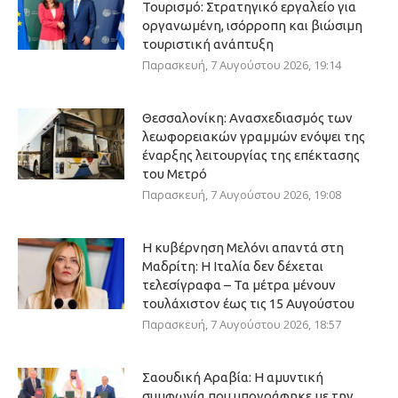
Τουρισμό: Στρατηγικό εργαλείο για
οργανωμένη, ισόρροπη και βιώσιμη
τουριστική ανάπτυξη
Παρασκευή, 7 Αυγούστου 2026, 19:14
Θεσσαλονίκη: Ανασχεδιασμός των
λεωφορειακών γραμμών ενόψει της
έναρξης λειτουργίας της επέκτασης
του Μετρό
Παρασκευή, 7 Αυγούστου 2026, 19:08
Η κυβέρνηση Μελόνι απαντά στη
Μαδρίτη: Η Ιταλία δεν δέχεται
τελεσίγραφα – Τα μέτρα μένουν
τουλάχιστον έως τις 15 Αυγούστου
Παρασκευή, 7 Αυγούστου 2026, 18:57
Σαουδική Αραβία: Η αμυντική
συμφωνία που υπογράφηκε με την