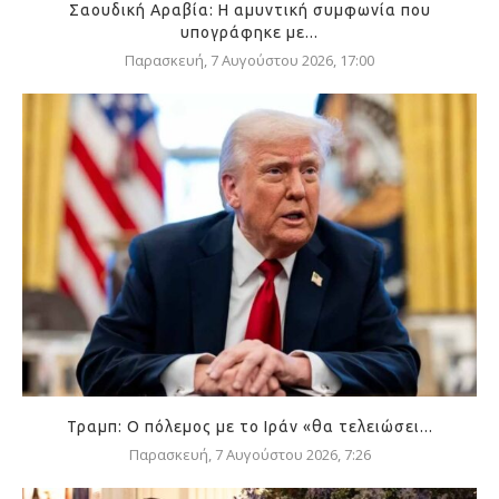
Σαουδική Αραβία: Η αμυντική συμφωνία που
υπογράφηκε με...
Παρασκευή, 7 Αυγούστου 2026, 17:00
Τραμπ: Ο πόλεμος με το Ιράν «θα τελειώσει...
Παρασκευή, 7 Αυγούστου 2026, 7:26