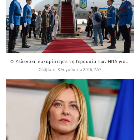
Ο Ζελενσκι, ευχαρίστησε τη Γερουσία των ΗΠΑ για...
Σάββατο, 8 Αυγούστου 2026, 7:57