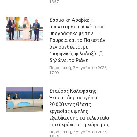
18:57
Σαουδική Αραβία: Η
αμυντική συμφωνία που
υπογράφηκε με την
Τουρκία και το Πακιστάν
δεν συνδέεται με
“πυρηνικές φιλοδοξίες”,
δηλώνει το Ριάντ
Παρασκευή, 7 Αυγούστου 2026,
17:00
Σταύρος Καλαφάτης:
Έχουμε δημιουργήσει
20.000 νέες θέσεις
εργασίας υψηλής
εξειδίκευσης τα τελευταία
επτά χρόνια στη χώρα μας
Παρασκευή, 7 Αυγούστου 2026,
16:48