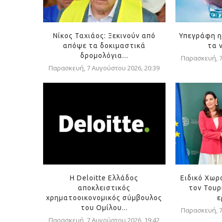
Νίκος Ταχιάος: Ξεκινούν από
Υπεγράφη η
απόψε τα δοκιμαστικά
τα 
δρομολόγια...
Παρασκευή, 7
Παρασκευή, 7 Αυγούστου 2026, 20:39
Η Deloitte Ελλάδος
Ειδικό Χωρ
αποκλειστικός
τον Τουρ
χρηματοοικονομικός σύμβουλος
ε
του Ομίλου...
Παρασκευή, 7
Παρασκευή, 7 Αυγούστου 2026, 19:42