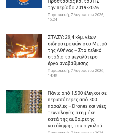
Προστασίας και του ΠΣ
την περίοδο 2019-2026
Παρασκευή, 7 Αυγούστου 2026,
15:24
ΣΤΑΣΥ: 29,4 χλμ. νέων
σιδηροτροχιών στο Μετρό
της Αθήνας – Στο τελικό
στάδιο το μεγαλύτερο
έργο αναβάθμισης
Παρασκευή, 7 Αυγούστου 2026,
14:49
Πάνω από 1.500 έλεγχοι σε
περισσότερες από 300
παραλίες – Drones και νέες
τεχνολογίες στη μάχη
κατά της αυθαίρετης
κατάληψης του αιγιαλού
Παρασκευή, 7 Αυγούστου 2026,