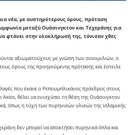
μια νέα, με αυστηρότερους όρους, πρόταση
 συμφωνία μεταξύ Ουάσινγκτον και Τεχεράνης για
να φτάνει στην ολοκλήρωσή της, τόνισαν χθες
ούνται αξιωματούχους με γνώση των συνομιλιών, ο
ους όρους της προηγούμενης πρότασης και έστειλε
λλαγές που έκανε ο Ρεπουμπλικάνος πρόεδρος στους
Axios, θέλει να ενισχύσει τη θέση της Ουάσινγκτον
ικά, όπως η τύχη των πυρηνικών υλικών της Ισλαμικής
χεράνη δεν μπορεί να αποκτήσει πυρηνικά όπλα και