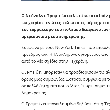
Ο Ντόναλντ Τραμπ έστειλε πίσω στο Ιράν 
εκεχειρίας, ενώ τις τελευταίες μέρες μια
τον τερματισμό του πολέμου διαφαινόταν 
αμερικανικά μέσα ενημέρωσης.
Σύμφωνα με τους New York Times, που επικαλ
πρόεδρος των ΗΠΑ σκλήρυνε ορισμένους από τ
αυτό το νέο σχέδιο στην Τεχεράνη.
Οι NYT δεν μπόρεσαν να προσδιορίσουν τις α
όρους μιας συμφωνίας. Ωστόσο, σύμφωνα με το 
σε πολλά ζητήματα που ο ίδιος θεωρεί σημαντ
Δημοκρατίας.
Ο Τραμπ έχει επανειλημμένα δηλώσει ότι η Τε