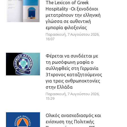
The Lexicon of Greek
Hospitality -Οι ξενοδόχοι
μετατρέπουν την ελληνική
γλώσσα σε αυθεντική
εμπειρία φιλοξενίας
Παρασκευή, 7 Αυγούστου 2026,
16:07
Φέρεται να συνδέεται με
τη ρωσόφωνη μαφία ο
συλληφθείς στη Γερμανία
31χρονος καταζητούμενος
για τρεις ανθρωποκτονίες
στην Ελλάδα
Παρασκευή, 7 Αυγούστου 2026,
15:29
Ολικός ανασχεδιασμός και
ενίσχυση της Πολιτικής