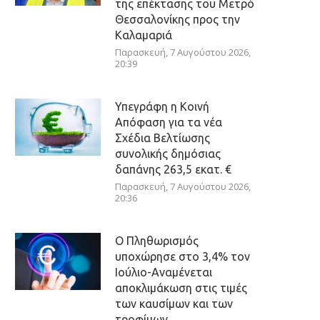
της επέκτασης του Μετρό
Θεσσαλονίκης προς την
Καλαμαριά
Παρασκευή, 7 Αυγούστου 2026,
20:39
Υπεγράφη η Κοινή
Απόφαση για τα νέα
Σχέδια Βελτίωσης
συνολικής δημόσιας
δαπάνης 263,5 εκατ. €
Παρασκευή, 7 Αυγούστου 2026,
20:36
Ο Πληθωρισμός
υποχώρησε στο 3,4% τον
Ιούλιο-Αναμένεται
αποκλιμάκωση στις τιμές
των καυσίμων και των
τροφίμων