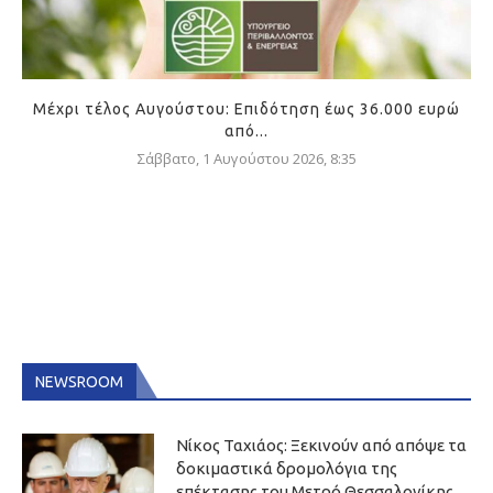
Μέχρι τέλος Αυγούστου: Επιδότηση έως 36.000 ευρώ
από...
Σάββατο, 1 Αυγούστου 2026, 8:35
NEWSROOM
Νίκος Ταχιάος: Ξεκινούν από απόψε τα
δοκιμαστικά δρομολόγια της
επέκτασης του Μετρό Θεσσαλονίκης