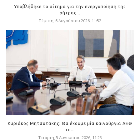
Υποβλήθηκε το αίτημα για την ενεργοποίηση της
ρήτρας...
Πέμπτη, 6 Αυγούστου 2026, 11:52
Κυριάκος Μητσοτάκης: Θα έχουμε μία καινούργια ΔΕΘ
το...
Τετάρτη, 5 Αυγούστου 2026, 11:23