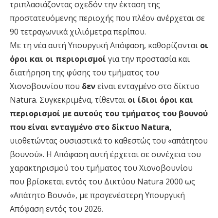
τριπλασιάζοντας σχεδόν την έκταση της
προστατευόμενης περιοχής που πλέον ανέρχεται σε
90 τετραγωνικά χιλιόμετρα περίπου.
Με τη νέα αυτή Υπουργική Απόφαση, καθορίζονται
οι
όροι και οι περιορισμοί
για την προστασία και
διατήρηση της φύσης του τμήματος του
Χιονοβουνίου που
δεν
είναι ενταγμένο στο δίκτυο
Natura. Συγκεκριμένα, τίθενται
οι ίδιοι όροι και
περιορισμοί με αυτούς του τμήματος του βουνού
που είναι ενταγμένο στο δίκτυο Natura,
υιοθετώντας ουσιαστικά το καθεστώς του «απάτητου
βουνού». Η Απόφαση αυτή έρχεται σε συνέχεια του
χαρακτηρισμού του τμήματος του Χιονοβουνίου
που βρίσκεται εντός του Δικτύου Natura 2000 ως
«Απάτητο Βουνό», με προγενέστερη Υπουργική
Απόφαση εντός του 2026.