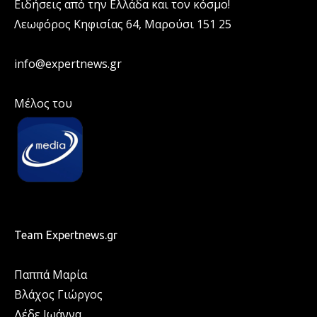
Ειδήσεις από την Ελλάδα και τον κόσμο!
Λεωφόρος Κηφισίας 64, Μαρούσι 151 25
info@expertnews.gr
Μέλος του
Team Expertnews.gr
Παππά Μαρία
Βλάχος Γιώργος
Δέδε Ιωάννα