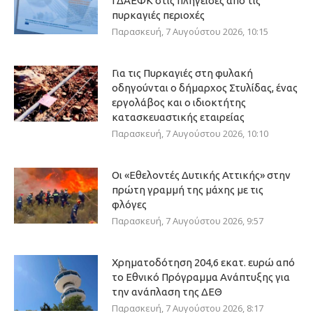
ΓΔΑΕΦΚ στις πληγείσες από τις
πυρκαγιές περιοχές
Παρασκευή, 7 Αυγούστου 2026, 10:15
Για τις Πυρκαγιές στη φυλακή
οδηγούνται ο δήμαρχος Στυλίδας, ένας
εργολάβος και ο ιδιοκτήτης
κατασκευαστικής εταιρείας
Παρασκευή, 7 Αυγούστου 2026, 10:10
Οι «Εθελοντές Δυτικής Αττικής» στην
πρώτη γραμμή της μάχης με τις
φλόγες
Παρασκευή, 7 Αυγούστου 2026, 9:57
Χρηματοδότηση 204,6 εκατ. ευρώ από
το Εθνικό Πρόγραμμα Ανάπτυξης για
την ανάπλαση της ΔΕΘ
Παρασκευή, 7 Αυγούστου 2026, 8:17