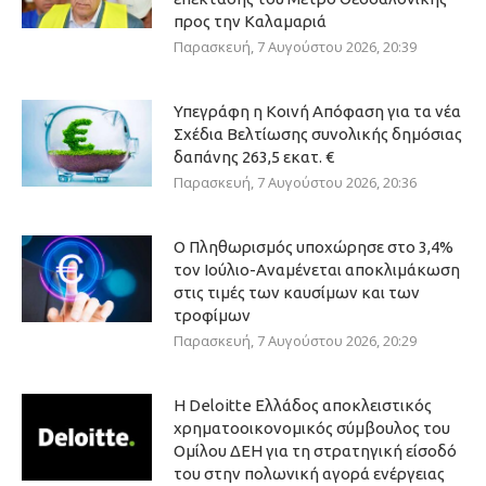
προς την Καλαμαριά
Παρασκευή, 7 Αυγούστου 2026, 20:39
Υπεγράφη η Κοινή Απόφαση για τα νέα
Σχέδια Βελτίωσης συνολικής δημόσιας
δαπάνης 263,5 εκατ. €
Παρασκευή, 7 Αυγούστου 2026, 20:36
Ο Πληθωρισμός υποχώρησε στο 3,4%
τον Ιούλιο-Αναμένεται αποκλιμάκωση
στις τιμές των καυσίμων και των
τροφίμων
Παρασκευή, 7 Αυγούστου 2026, 20:29
Η Deloitte Ελλάδος αποκλειστικός
χρηματοοικονομικός σύμβουλος του
Ομίλου ΔΕΗ για τη στρατηγική είσοδό
του στην πολωνική αγορά ενέργειας