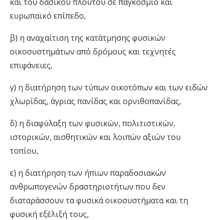
και του δασικού πλούτου σε παγκόσμιο και
ευρωπαϊκό επίπεδο,
β) η αναχαίτιση της κατάτμησης φυσικών
οικοσυστημάτων από δρόμους και τεχνητές
επιφάνειες,
γ) η διατήρηση των τύπων οικοτόπων και των ειδών
χλωρίδας, άγριας πανίδας και ορνιθοπανίδας,
δ) η διαφύλαξη των φυσικών, πολιτιστικών,
ιστορικών, αισθητικών και λοιπών αξιών του
τοπίου,
ε) η διατήρηση των ήπιων παραδοσιακών
ανθρωπογενών δραστηριοτήτων που δεν
διαταράσσουν τα φυσικά οικοσυστήματα και τη
φυσική εξέλιξή τους,