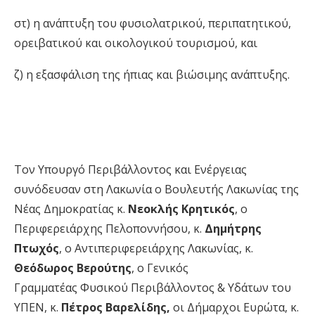
στ) η ανάπτυξη του φυσιολατρικού, περιπατητικού,
ορειβατικού και οικολογικού τουρισμού, και
ζ) η εξασφάλιση της ήπιας και βιώσιμης ανάπτυξης.
Τον Υπουργό Περιβάλλοντος και Ενέργειας
συνόδευσαν στη Λακωνία ο Βουλευτής Λακωνίας της
Νέας Δημοκρατίας κ.
Νεοκλής Κρητικός
, ο
Περιφερειάρχης Πελοποννήσου, κ.
Δημήτρης
Πτωχός
, o Αντιπεριφερειάρχης Λακωνίας, κ.
Θεόδωρος Βερούτης
, ο Γενικός
Γραμματέας Φυσικού Περιβάλλοντος & Υδάτων του
ΥΠΕΝ, κ.
Πέτρος Βαρελίδης
,
οι Δήμαρχοι Ευρώτα, κ.