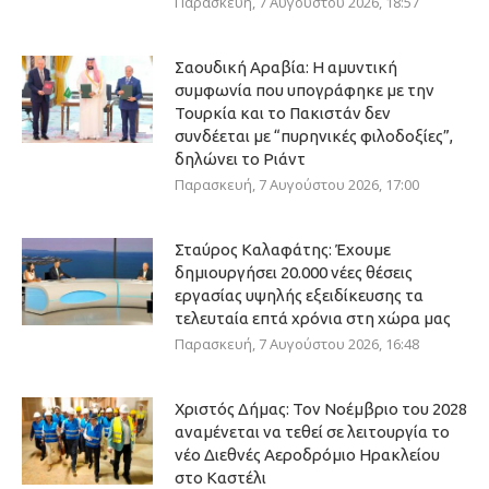
Παρασκευή, 7 Αυγούστου 2026, 18:57
Σαουδική Αραβία: Η αμυντική
συμφωνία που υπογράφηκε με την
Τουρκία και το Πακιστάν δεν
συνδέεται με “πυρηνικές φιλοδοξίες”,
δηλώνει το Ριάντ
Παρασκευή, 7 Αυγούστου 2026, 17:00
Σταύρος Καλαφάτης: Έχουμε
δημιουργήσει 20.000 νέες θέσεις
εργασίας υψηλής εξειδίκευσης τα
τελευταία επτά χρόνια στη χώρα μας
Παρασκευή, 7 Αυγούστου 2026, 16:48
Χριστός Δήμας: Τον Νοέμβριο του 2028
αναμένεται να τεθεί σε λειτουργία το
νέο Διεθνές Αεροδρόμιο Ηρακλείου
στο Καστέλι