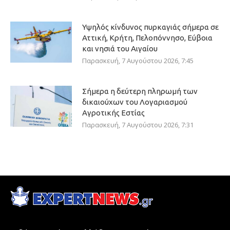
Υψηλός κίνδυνος πυρκαγιάς σήμερα σε
Αττική, Κρήτη, Πελοπόννησο, Εύβοια
και νησιά του Αιγαίου
Παρασκευή, 7 Αυγούστου 2026, 7:45
Σήμερα η δεύτερη πληρωμή των
δικαιούχων του Λογαριασμού
Αγροτικής Εστίας
Παρασκευή, 7 Αυγούστου 2026, 7:31