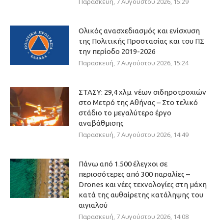
Παρασκευή, 7 Αυγούστου 2026, 15:29
Ολικός ανασχεδιασμός και ενίσχυση
της Πολιτικής Προστασίας και του ΠΣ
την περίοδο 2019-2026
Παρασκευή, 7 Αυγούστου 2026, 15:24
ΣΤΑΣΥ: 29,4 χλμ. νέων σιδηροτροχιών
στο Μετρό της Αθήνας – Στο τελικό
στάδιο το μεγαλύτερο έργο
αναβάθμισης
Παρασκευή, 7 Αυγούστου 2026, 14:49
Πάνω από 1.500 έλεγχοι σε
περισσότερες από 300 παραλίες –
Drones και νέες τεχνολογίες στη μάχη
κατά της αυθαίρετης κατάληψης του
αιγιαλού
Παρασκευή, 7 Αυγούστου 2026, 14:08