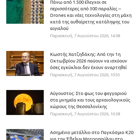
Πάνω από 1.500 έλεγχοι σε
περισσότερες από 300 παραλίες –
Drones και νέες τεχνολογίες στη μάχη
κατά της αυθαίρετης κατάληψης του
αιγιαλού
Παρασκευή, 7 Αυγούστου 2026, 14:08
Κωστής Χατζηδάκης: Από την 1η
Οκτωβρίου 2026 παύουν να ισχύουν
όσες εγκύκλιοι δεν έχουν αναρτηθεί
Παρασκευή, 7 Αυγούστου 2026, 10:55
Αύγουστος: Στο φως του φεγγαριού
στα μνημεία και τους αρχαιολογικούς
χώρους της Θεσσαλονίκης
Παρασκευή, 7 Αυγούστου 2026, 10:38
Ασημένιο μετάλλιο στο Παγκόσμιο Κ20
για την Έβελυν Μητροπούλου στο