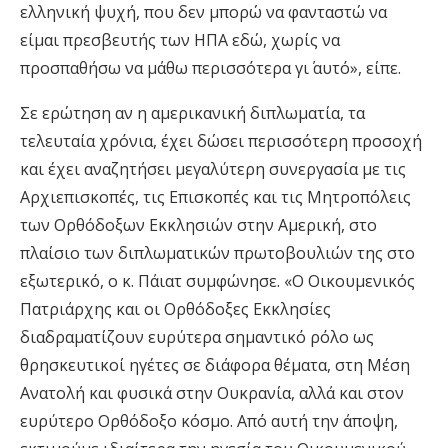
ελληνική ψυχή, που δεν μπορώ να φανταστώ να
είμαι πρεσβευτής των ΗΠΑ εδώ, χωρίς να
προσπαθήσω να μάθω περισσότερα γι΄ αυτό», είπε.
Σε ερώτηση αν η αμερικανική διπλωματία, τα
τελευταία χρόνια, έχει δώσει περισσότερη προσοχή
και έχει αναζητήσει μεγαλύτερη συνεργασία με τις
Αρχιεπισκοπές, τις Επισκοπές και τις Μητροπόλεις
των Ορθόδοξων Εκκλησιών στην Αμερική, στο
πλαίσιο των διπλωματικών πρωτοβουλιών της στο
εξωτερικό, ο κ. Πάιατ συμφώνησε. «Ο Οικουμενικός
Πατριάρχης και οι Ορθόδοξες Εκκλησίες
διαδραματίζουν ευρύτερα σημαντικό ρόλο ως
θρησκευτικοί ηγέτες σε διάφορα θέματα, στη Μέση
Ανατολή και φυσικά στην Ουκρανία, αλλά και στον
ευρύτερο Ορθόδοξο κόσμο. Από αυτή την άποψη,