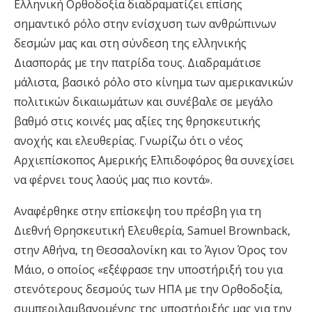
Ελληνική Ορθοδοξία διαδραματίζει επίσης
σημαντικό ρόλο στην ενίσχυση των ανθρώπινων
δεσμών μας και στη σύνδεση της ελληνικής
Διασποράς με την πατρίδα τους. Διαδραμάτισε
μάλιστα, βασικό ρόλο στο κίνημα των αμερικανικών
πολιτικών δικαιωμάτων και συνέβαλε σε μεγάλο
βαθμό στις κοινές μας αξίες της θρησκευτικής
ανοχής και ελευθερίας. Γνωρίζω ότι ο νέος
Αρχιεπίσκοπος Αμερικής Ελπιδοφόρος θα συνεχίσει
να φέρνει τους λαούς μας πιο κοντά».
Αναφέρθηκε στην επίσκεψη του πρέσβη για τη
Διεθνή Θρησκευτική Ελευθερία, Samuel Brownback,
στην Αθήνα, τη Θεσσαλονίκη και το Άγιον Όρος τον
Μάιο, ο οποίος «εξέφρασε την υποστήριξή του για
στενότερους δεσμούς των ΗΠΑ με την Ορθοδοξία,
συμπεριλαμβανομένης της υποστήριξής μας για την