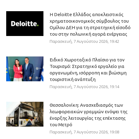
Η Deloitte Ελλάδος αποκλειστικός
χρηματοοικονομικός σύμβουλος του
Ομίλου ΔΕΗ για τη στρατηγική είσοδό
του στην πολωνική αγορά ενέργειας
Παρασκευή, 7 Αυγούστου 2026, 19:42
Ειδικό Χωροταξικό Πλαίσιο για τον
Τουρισμό: Στρατηγικό εργαλείο για
οργανωμένη, ισόρροπη και βιώσιμη
τουριστική ανάπτυξη
Παρασκευή, 7 Αυγούστου 2026, 19:14
Θεσσαλονίκη: Ανασχεδιασμός των
λεωφορειακών γραμμών ενόψει της
έναρξης λειτουργίας της επέκτασης
του Μετρό
Παρασκευή, 7 Αυγούστου 2026, 19:08