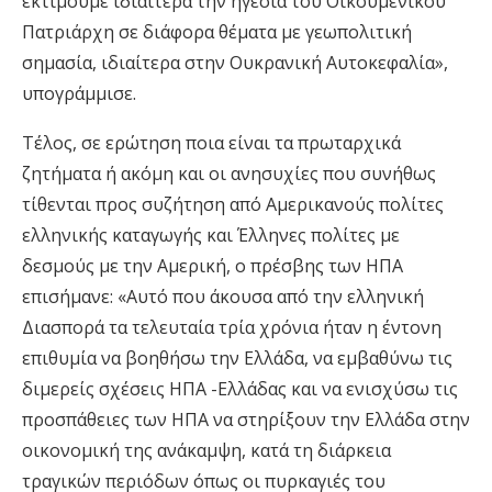
εκτιμούμε ιδιαίτερα την ηγεσία του Οικουμενικού
Πατριάρχη σε διάφορα θέματα με γεωπολιτική
σημασία, ιδιαίτερα στην Ουκρανική Αυτοκεφαλία»,
υπογράμμισε.
Τέλος, σε ερώτηση ποια είναι τα πρωταρχικά
ζητήματα ή ακόμη και οι ανησυχίες που συνήθως
τίθενται προς συζήτηση από Αμερικανούς πολίτες
ελληνικής καταγωγής και Έλληνες πολίτες με
δεσμούς με την Αμερική, ο πρέσβης των ΗΠΑ
επισήμανε: «Αυτό που άκουσα από την ελληνική
Διασπορά τα τελευταία τρία χρόνια ήταν η έντονη
επιθυμία να βοηθήσω την Ελλάδα, να εμβαθύνω τις
διμερείς σχέσεις ΗΠΑ -Ελλάδας και να ενισχύσω τις
προσπάθειες των ΗΠΑ να στηρίξουν την Ελλάδα στην
οικονομική της ανάκαμψη, κατά τη διάρκεια
τραγικών περιόδων όπως οι πυρκαγιές του