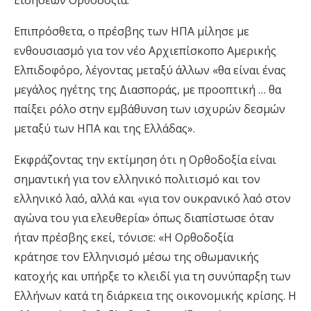
Ειδήσεων Ορθοδοξία.
Επιπρόσθετα, ο πρέσβης των ΗΠΑ μίλησε με
ενθουσιασμό για τον νέο Αρχιεπίσκοπο Αμερικής
Ελπιδοφόρο, λέγοντας μεταξύ άλλων «θα είναι ένας
μεγάλος ηγέτης της Διασποράς, με προοπτική … θα
παίξει ρόλο στην εμβάθυνση των ισχυρών δεσμών
μεταξύ των ΗΠΑ και της Ελλάδας».
Εκφράζοντας την εκτίμηση ότι η Ορθοδοξία είναι
σημαντική για τον ελληνικό πολιτισμό και τον
ελληνικό λαό, αλλά και «για τον ουκρανικό λαό στον
αγώνα του για ελευθερία» όπως διαπίστωσε όταν
ήταν πρέσβης εκεί, τόνισε: «Η Ορθοδοξία
κράτησε τον Ελληνισμό μέσω της οθωμανικής
κατοχής και υπήρξε το κλειδί για τη συνύπαρξη των
Ελλήνων κατά τη διάρκεια της οικονομικής κρίσης. Η