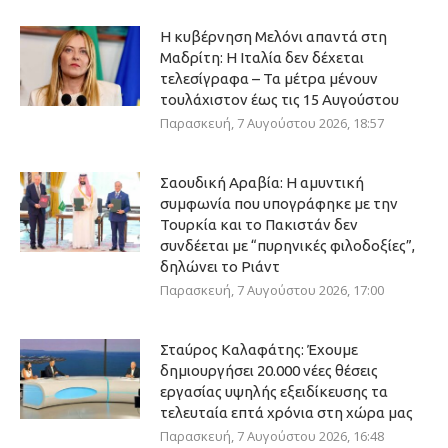
Η κυβέρνηση Μελόνι απαντά στη
Μαδρίτη: Η Ιταλία δεν δέχεται
τελεσίγραφα – Τα μέτρα μένουν
τουλάχιστον έως τις 15 Αυγούστου
Παρασκευή, 7 Αυγούστου 2026, 18:57
Σαουδική Αραβία: Η αμυντική
συμφωνία που υπογράφηκε με την
Τουρκία και το Πακιστάν δεν
συνδέεται με “πυρηνικές φιλοδοξίες”,
δηλώνει το Ριάντ
Παρασκευή, 7 Αυγούστου 2026, 17:00
Σταύρος Καλαφάτης: Έχουμε
δημιουργήσει 20.000 νέες θέσεις
εργασίας υψηλής εξειδίκευσης τα
τελευταία επτά χρόνια στη χώρα μας
Παρασκευή, 7 Αυγούστου 2026, 16:48