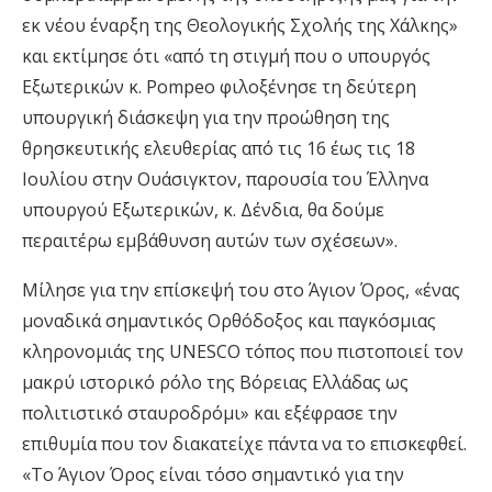
εκ νέου έναρξη της Θεολογικής Σχολής της Χάλκης»
και εκτίμησε ότι «από τη στιγμή που ο υπουργός
Εξωτερικών κ. Pompeo φιλοξένησε τη δεύτερη
υπουργική διάσκεψη για την προώθηση της
θρησκευτικής ελευθερίας από τις 16 έως τις 18
Ιουλίου στην Ουάσιγκτον, παρουσία του Έλληνα
υπουργού Εξωτερικών, κ. Δένδια, θα δούμε
περαιτέρω εμβάθυνση αυτών των σχέσεων».
Μίλησε για την επίσκεψή του στο Άγιον Όρος, «ένας
μοναδικά σημαντικός Ορθόδοξος και παγκόσμιας
κληρονομιάς της UNESCO τόπος που πιστοποιεί τον
μακρύ ιστορικό ρόλο της Βόρειας Ελλάδας ως
πολιτιστικό σταυροδρόμι» και εξέφρασε την
επιθυμία που τον διακατείχε πάντα να το επισκεφθεί.
«Το Άγιον Όρος είναι τόσο σημαντικό για την