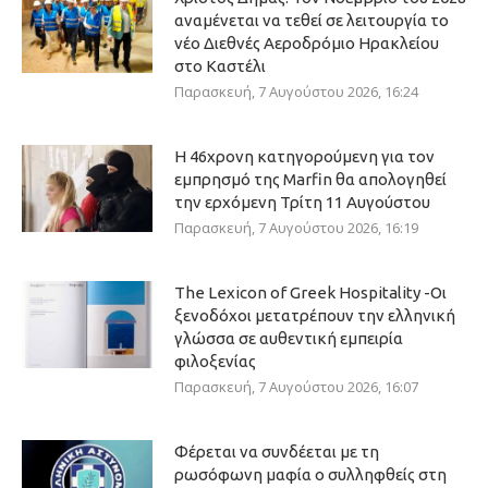
αναμένεται να τεθεί σε λειτουργία το
νέο Διεθνές Αεροδρόμιο Ηρακλείου
στο Καστέλι
Παρασκευή, 7 Αυγούστου 2026, 16:24
Η 46χρονη κατηγορούμενη για τον
εμπρησμό της Marfin θα απολογηθεί
την ερχόμενη Τρίτη 11 Αυγούστου
Παρασκευή, 7 Αυγούστου 2026, 16:19
The Lexicon of Greek Hospitality -Οι
ξενοδόχοι μετατρέπουν την ελληνική
γλώσσα σε αυθεντική εμπειρία
φιλοξενίας
Παρασκευή, 7 Αυγούστου 2026, 16:07
Φέρεται να συνδέεται με τη
ρωσόφωνη μαφία ο συλληφθείς στη