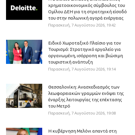
χρηματοοικονομικός σύμβουλος του
Ομίλου ΔΕΗ για τη στρατηγική είσοδό
του στην πολωνική αγορά ενέργειας
Παρασκευή, 7 Αυγούστου 2026, 19:42
Ειδικό Χωροταξικό Πλαίσιο για τον
Τουρισμό: Στρατηγικό εργαλείο για
οργανωμένη, ισόρροπη και βιώσιμη
τουριστική ανάπτυξη
Παρασκευή, 7 Αυγούστου 2026, 19:14
Θεσσαλονίκη: Ανασχεδιασμός των
λεωφορειακών γραμμών ενόψει της
έναρξης λειτουργίας της επέκτασης
του Μετρό
Παρασκευή, 7 Αυγούστου 2026, 19:08
Η κυβέρνηση Μελόνι απαντά στη