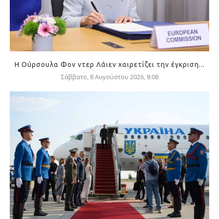
Η Ούρσουλα Φον ντερ Λάιεν χαιρετίζει την έγκριση...
Σάββατο, 8 Αυγούστου 2026, 8:08