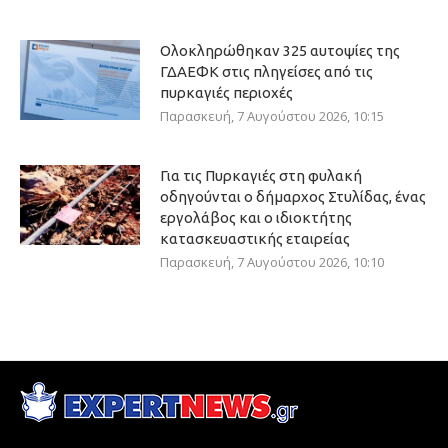
Ολοκληρώθηκαν 325 αυτοψίες της
ΓΔΑΕΦΚ στις πληγείσες από τις
πυρκαγιές περιοχές
Παρασκευή, 7 Αυγούστου 2026, 10:15
Για τις Πυρκαγιές στη φυλακή
οδηγούνται ο δήμαρχος Στυλίδας, ένας
εργολάβος και ο ιδιοκτήτης
κατασκευαστικής εταιρείας
Παρασκευή, 7 Αυγούστου 2026, 10:10