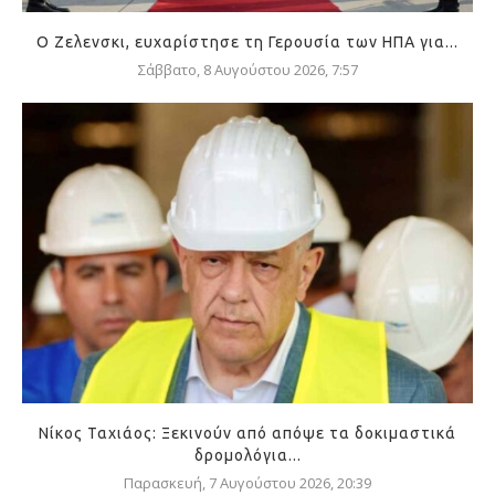
Ο Ζελενσκι, ευχαρίστησε τη Γερουσία των ΗΠΑ για...
Σάββατο, 8 Αυγούστου 2026, 7:57
Νίκος Ταχιάος: Ξεκινούν από απόψε τα δοκιμαστικά
δρομολόγια...
Παρασκευή, 7 Αυγούστου 2026, 20:39