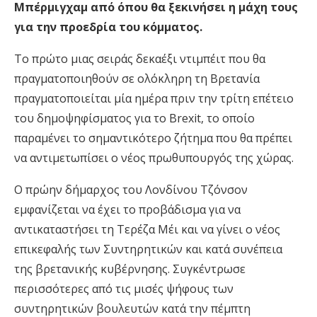
Μπέρμιγχαμ από όπου θα ξεκινήσει η μάχη τους
για την προεδρία του κόμματος.
Το πρώτο μιας σειράς δεκαέξι ντιμπέιτ που θα
πραγματοποιηθούν σε ολόκληρη τη Βρετανία
πραγματοποιείται μία ημέρα πριν την τρίτη επέτειο
του δημοψηφίσματος για το Brexit, το οποίο
παραμένει το σημαντικότερο ζήτημα που θα πρέπει
να αντιμετωπίσει ο νέος πρωθυπουργός της χώρας.
Ο πρώην δήμαρχος του Λονδίνου Τζόνσον
εμφανίζεται να έχει το προβάδισμα για να
αντικαταστήσει τη Τερέζα Μέι και να γίνει ο νέος
επικεφαλής των Συντηρητικών και κατά συνέπεια
της βρετανικής κυβέρνησης. Συγκέντρωσε
περισσότερες από τις μισές ψήφους των
συντηρητικών βουλευτών κατά την πέμπτη