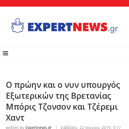
O πρώην και ο νυν υπουργός
Εξωτερικών της Βρετανίας
Μπόρις Τζονσον και Τζέρεμι
Χαντ
written by
Expertnews.gr
Σάββατο, 22 Ιουνίου 2019, 9:17