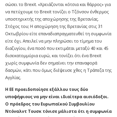
σώσει το Brexit. «Χρειάζονται κότσια και θάρρος» για
να πετύχουμε το Brexit τονίζει ο Τζόνσον ένθερμος
υποστηρικτής της αποχώρησης της Βρετανίας.
Στόχος του; Η αποχώρηση της Βρετανίας στις 31
Οκτωβρίου είτε επαναδιαπραγματευθεί τη συμφωνία
είτε όχι. Απειλεί να μην πληρώσει το τίμημα του
διαζυγίου, ένα ποσό που εκτιμάται μεταξύ 40 και 45
δισεκατομμύρια ευρώ, και τονίζει ότι ένα Brexit
χωρίς συμφωνία δεν σημαίνει την επαναφορά
δασμών, κάτι που όμως διέψευσε χθες η Τράπεζα της
Αγγλίας.
Η ΕΕ προειδοποίησε εξάλλου τους δύο
υποψήφιους να μην είναι ιδιαίτερα αισιόδοξοι.
Ο πρόεδρος του Ευρωπαϊκού Συμβουλίου
Ντόναλντ Τουσκ τόνισε μάλιστα ότι η συμφωνία