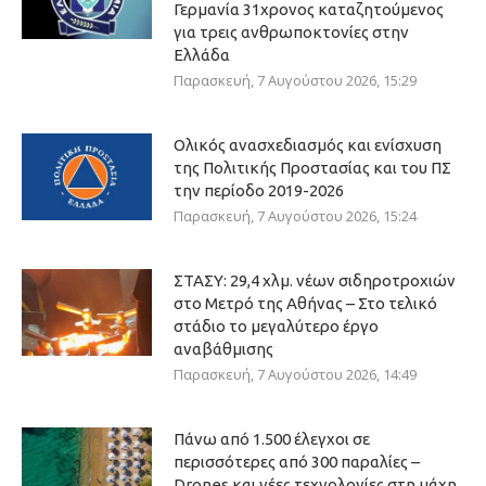
Γερμανία 31χρονος καταζητούμενος
για τρεις ανθρωποκτονίες στην
Ελλάδα
Παρασκευή, 7 Αυγούστου 2026, 15:29
Ολικός ανασχεδιασμός και ενίσχυση
της Πολιτικής Προστασίας και του ΠΣ
την περίοδο 2019-2026
Παρασκευή, 7 Αυγούστου 2026, 15:24
ΣΤΑΣΥ: 29,4 χλμ. νέων σιδηροτροχιών
στο Μετρό της Αθήνας – Στο τελικό
στάδιο το μεγαλύτερο έργο
αναβάθμισης
Παρασκευή, 7 Αυγούστου 2026, 14:49
Πάνω από 1.500 έλεγχοι σε
περισσότερες από 300 παραλίες –
Drones και νέες τεχνολογίες στη μάχη