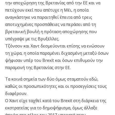
την αποχώρηση της Βρετανίας από την ΕΕ και να
πετύχουν εκεί που απέτυχε η Μέι, η οποία
αναγκάστηκε να παραιτηθεί έπειτα από τρεις
αποτυχημένες προσπάθειες να περάσει από τη
βρετανική βουλή η πρόταση αποχώρησης που
υπέγραψε με τις Βρυξέλλες.
Τζόνσον και Χαντ δεσμεύονται επίσης να ενώσουν
τη χώρα, η οποία παραμένει διχασμένη μεταξύ όσων
ψήφισαν υπέρ του Brexit και όσων επιθυμούν την
παραμονή της Βρετανίας στην ΕΕ.
Τα κοινά σημεία των δύο όμως σταματούν εδώ,
καθώς οι προσωπικότητες και οι προσεγγίσεις τους
διαφέρουν.
Ο Χαντ είχε ταχθεί κατά του Brexit στη διάρκεια της
εκστρατείας για το δημοψήφισμα, όμως άλλαξε