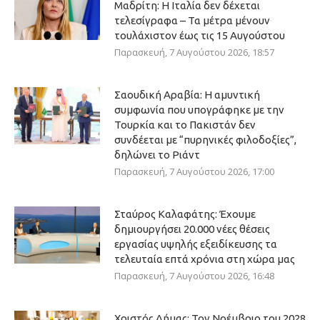
Μαδρίτη: Η Ιταλία δεν δέχεται
τελεσίγραφα – Τα μέτρα μένουν
τουλάχιστον έως τις 15 Αυγούστου
Παρασκευή, 7 Αυγούστου 2026, 18:57
Σαουδική Αραβία: Η αμυντική
συμφωνία που υπογράφηκε με την
Τουρκία και το Πακιστάν δεν
συνδέεται με “πυρηνικές φιλοδοξίες”,
δηλώνει το Ριάντ
Παρασκευή, 7 Αυγούστου 2026, 17:00
Σταύρος Καλαφάτης: Έχουμε
δημιουργήσει 20.000 νέες θέσεις
εργασίας υψηλής εξειδίκευσης τα
τελευταία επτά χρόνια στη χώρα μας
Παρασκευή, 7 Αυγούστου 2026, 16:48
Χριστός Δήμας: Τον Νοέμβριο του 2028