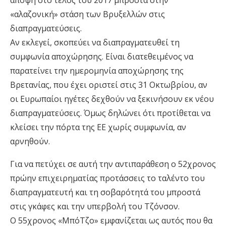
άποψη στο τέλος του 2017 μπροστά στην
«αλαζονική» στάση των Βρυξελλών στις
διαπραγματεύσεις.
Αν εκλεγεί, σκοπεύει να διαπραγματευθεί τη
συμφωνία αποχώρησης. Είναι διατεθειμένος να
παρατείνει την ημερομηνία αποχώρησης της
Βρετανίας, που έχει οριστεί στις 31 Οκτωβρίου, αν
οι Ευρωπαίοι ηγέτες δεχθούν να ξεκινήσουν εκ νέου
διαπραγματεύσεις. Όμως δηλώνει ότι προτίθεται να
κλείσει την πόρτα της ΕΕ χωρίς συμφωνία, αν
αρνηθούν.
Για να πετύχει σε αυτή την αντιπαράθεση ο 52χρονος
πρώην επιχειρηματίας προτάσσεις το ταλέντο του
διαπραγματευτή και τη σοβαρότητά του μπροστά
στις γκάφες και την υπερβολή του Τζόνσον.
Ο 55χρονος «ΜπόΤζο» εμφανίζεται ως αυτός που θα