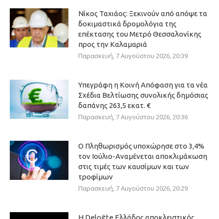
Νίκος Ταχιάος: Ξεκινούν από απόψε τα
δοκιμαστικά δρομολόγια της
επέκτασης του Μετρό Θεσσαλονίκης
προς την Καλαμαριά
Παρασκευή, 7 Αυγούστου 2026, 20:39
Υπεγράφη η Κοινή Απόφαση για τα νέα
Σχέδια Βελτίωσης συνολικής δημόσιας
δαπάνης 263,5 εκατ. €
Παρασκευή, 7 Αυγούστου 2026, 20:36
Ο Πληθωρισμός υποχώρησε στο 3,4%
τον Ιούλιο-Αναμένεται αποκλιμάκωση
στις τιμές των καυσίμων και των
τροφίμων
Παρασκευή, 7 Αυγούστου 2026, 20:29
Η Deloitte Ελλάδος αποκλειστικός