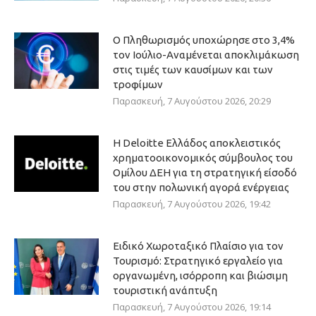
Ο Πληθωρισμός υποχώρησε στο 3,4%
τον Ιούλιο-Αναμένεται αποκλιμάκωση
στις τιμές των καυσίμων και των
τροφίμων
Παρασκευή, 7 Αυγούστου 2026, 20:29
Η Deloitte Ελλάδος αποκλειστικός
χρηματοοικονομικός σύμβουλος του
Ομίλου ΔΕΗ για τη στρατηγική είσοδό
του στην πολωνική αγορά ενέργειας
Παρασκευή, 7 Αυγούστου 2026, 19:42
Ειδικό Χωροταξικό Πλαίσιο για τον
Τουρισμό: Στρατηγικό εργαλείο για
οργανωμένη, ισόρροπη και βιώσιμη
τουριστική ανάπτυξη
Παρασκευή, 7 Αυγούστου 2026, 19:14