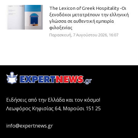
The Lexicon of Greek Hospitality -Οι
ξενοδόχοι μετατρέπουν την ελληνική
γλώσσα σε αυθεντική εμπειρία
φιλοξενίας
Παρασκευή, 7 Αυγούστου 2026, 16:07
Ειδήσεις από την Ελλάδα και τον κόσμο!
Λεωφόρος Κηφισίας 64, Μαρούσι 151 25
info@expertnews.gr