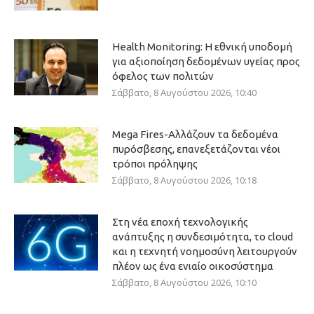
Health Monitoring: Η εθνική υποδομή
για αξιοποίηση δεδομένων υγείας προς
όφελος των πολιτών
Σάββατο, 8 Αυγούστου 2026, 10:40
Mega Fires-Αλλάζουν τα δεδομένα
πυρόσβεσης, επανεξετάζονται νέοι
τρόποι πρόληψης
Σάββατο, 8 Αυγούστου 2026, 10:18
Στη νέα εποχή τεχνολογικής
ανάπτυξης η συνδεσιμότητα, το cloud
και η τεχνητή νοημοσύνη λειτουργούν
πλέον ως ένα ενιαίο οικοσύστημα
Σάββατο, 8 Αυγούστου 2026, 10:10