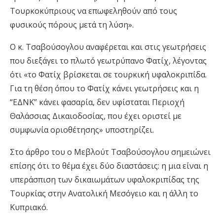
Τουρκοκύπριους να επωφεληθούν από τους
φυσικούς πόρους μετά τη λύση».
Ο κ. Τσαβούσογλου αναφέρεται και στις γεωτρήσεις
που διεξάγει το πλωτό γεωτρύπανο Φατίχ, λέγοντας
ότι «το Φατίχ βρίσκεται σε τουρκική υφαλοκριπίδα.
Για τη θέση όπου το Φατίχ κάνει γεωτρήσεις και η
“ΕΔΝΚ” κάνει φασαρία, δεν υφίσταται Περιοχή
Θαλάσσιας Δικαιοδοσίας, που έχει οριστεί με
συμφωνία οριοθέτησης» υποστηρίζει.
Στο άρθρο του ο Μεβλούτ Τσαβούσογλου σημειώνει
επίσης ότι το θέμα έχει δύο διαστάσεις: η μια είναι η
υπεράσπιση των δικαιωμάτων υφαλοκριπίδας της
Τουρκίας στην Ανατολική Μεσόγειο και η άλλη το
Κυπριακό.