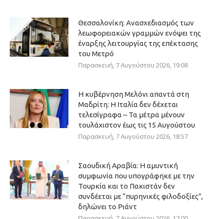
Θεσσαλονίκη: Ανασχεδιασμός των
λεωφορειακών γραμμών ενόψει της
έναρξης λειτουργίας της επέκτασης
του Μετρό
Παρασκευή, 7 Αυγούστου 2026, 19:08
Η κυβέρνηση Μελόνι απαντά στη
Μαδρίτη: Η Ιταλία δεν δέχεται
τελεσίγραφα – Τα μέτρα μένουν
τουλάχιστον έως τις 15 Αυγούστου
Παρασκευή, 7 Αυγούστου 2026, 18:57
Σαουδική Αραβία: Η αμυντική
συμφωνία που υπογράφηκε με την
Τουρκία και το Πακιστάν δεν
συνδέεται με “πυρηνικές φιλοδοξίες”,
δηλώνει το Ριάντ
Παρασκευή, 7 Αυγούστου 2026, 17:00