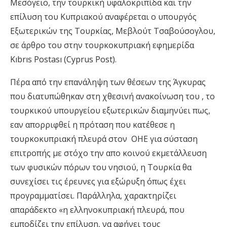
Μεσόγειο, την τουρκική υφαλοκριπίδα και την
επίλυση του Κυπριακού αναφέρεται ο υπουργός
Εξωτερικών της Τουρκίας, Μεβλούτ Τσαβούσογλου,
σε άρθρο του στην τουρκοκυπριακή εφημερίδα
Kıbrıs Postası (Cyprus Post).
Πέρα από την επανάληψη των θέσεων της Άγκυρας
που διατυπώθηκαν στη χθεσινή ανακοίνωση του , το
τουρκικού υπουργείου εξωτερικών διαμηνύει πως,
εαν απορριφθεί η πρόταση που κατέθεσε η
τουρκοκυπριακή πλευρά στον ΟΗΕ για σύσταση
επιτροπής με στόχο την απο κοινού εκμετάλλευση
των φυσικών πόρων του νησιού, η Τουρκία θα
συνεχίσει τις έρευνες για εξώρυξη όπως έχει
προγραμματίσει. Παράλληλα, χαρακτηρίζει
απαράδεκτο «η ελληνοκυπριακή πλευρά, που
εμποδίζει την επίλυση, να αφήνει τους