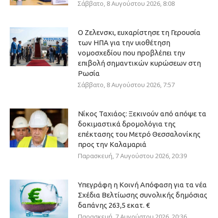
Σάββατο, 8 Αυγούστου 2026, 8:08
Ο Ζελενσκι, ευχαρίστησε τη Γερουσία
των ΗΠΑ για την υιοθέτηση
νομοσχεδίου που προβλέπει την
επιβολή σημαντικών κυρώσεων στη
Ρωσία
Σάββατο, 8 Αυγούστου 2026, 7:57
Νίκος Ταχιάος: Ξεκινούν από απόψε τα
δοκιμαστικά δρομολόγια της
επέκτασης του Μετρό Θεσσαλονίκης
προς την Καλαμαριά
Παρασκευή, 7 Αυγούστου 2026, 20:39
Υπεγράφη η Κοινή Απόφαση για τα νέα
Σχέδια Βελτίωσης συνολικής δημόσιας
δαπάνης 263,5 εκατ. €
Παρασκευή, 7 Αυγούστου 2026, 20:36