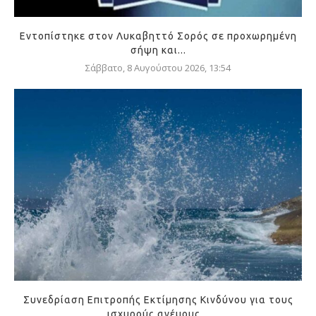
Εντοπίστηκε στον Λυκαβηττό Σορός σε προχωρημένη
σήψη και...
Σάββατο, 8 Αυγούστου 2026, 13:54
Συνεδρίαση Επιτροπής Εκτίμησης Κινδύνου για τους
ισχυρούς ανέμους...