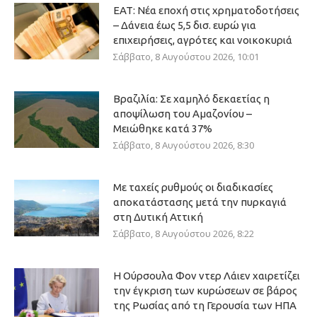
ΕΑΤ: Νέα εποχή στις χρηματοδοτήσεις
– Δάνεια έως 5,5 δισ. ευρώ για
επιχειρήσεις, αγρότες και νοικοκυριά
Σάββατο, 8 Αυγούστου 2026, 10:01
Βραζιλία: Σε χαμηλό δεκαετίας η
αποψίλωση του Αμαζονίου –
Μειώθηκε κατά 37%
Σάββατο, 8 Αυγούστου 2026, 8:30
Με ταχείς ρυθμούς οι διαδικασίες
αποκατάστασης μετά την πυρκαγιά
στη Δυτική Αττική
Σάββατο, 8 Αυγούστου 2026, 8:22
Η Ούρσουλα Φον ντερ Λάιεν χαιρετίζει
την έγκριση των κυρώσεων σε βάρος
της Ρωσίας από τη Γερουσία των ΗΠΑ