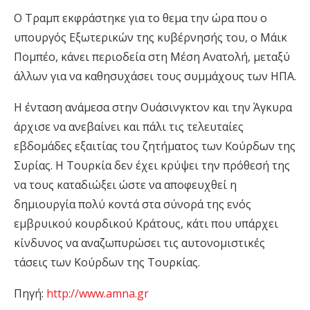
Ο Τραμπ εκφράστηκε για το θεμα την ώρα που ο
υπουργός Εξωτερικών της κυβέρνησής του, ο Μάικ
Πομπέο, κάνει περιοδεία στη Μέση Ανατολή, μεταξύ
άλλων για να καθησυχάσει τους συμμάχους των ΗΠΑ.
Η ένταση ανάμεσα στην Ουάσινγκτον και την Άγκυρα
άρχισε να ανεβαίνει και πάλι τις τελευταίες
εβδομάδες εξαιτίας του ζητήματος των Κούρδων της
Συρίας. Η Τουρκία δεν έχει κρύψει την πρόθεσή της
να τους καταδιώξει ώστε να αποφευχθεί η
δημιουργία πολύ κοντά στα σύνορά της ενός
εμβρυικού κουρδικού Κράτους, κάτι που υπάρχει
κίνδυνος να αναζωπυρώσει τις αυτονομιστικές
τάσεις των Κούρδων της Τουρκίας.
Πηγή:
http://www.amna.gr