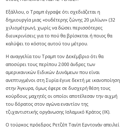
Εξάλλου, ο Τραμπ έγραψε ότι σχεδιάζεται η
δημιουργία μιας «ουδέτερης ζώνης 20 μιλίων» (32
χιλιομέτρων), χωρίς να δώσει περισσότερες
διευκρινίσεις για το πού θα βρίσκεται ή ποιος θα
καλύψει το κόστος αυτού του μέτρου.
Η αναγγελία του Τραμπ τον Δεκέμβριο ότι θα
αποσύρει τους περίπου 2.000 άνδρες των
αμερικανικών Ειδικών Δυνάμεων που είναι
ανεπτυγμένοι στη Συρία έγινε δεκτή με ικανοποίηση
στην Άγκυρα, όμως έφερε σε δυσχερή θέση τους
κούρδους μαχητές οι οποίοι αποτέλεσαν την αιχμή
του δόρατος στον αγώνα εναντίον της
τζιχαντιστικής οργάνωσης Ισλαμικό Κράτος (ΙΚ).
Ο τούρκος πρόεδρος Ρετζέπ Ταγίπ Ερντογάν απειλεί