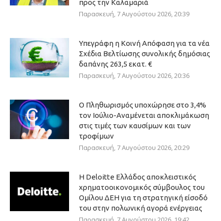
προς την Καλαμαριά
Παρασκευή, 7 Αυγούστου 2026, 20:39
Υπεγράφη η Κοινή Απόφαση για τα νέα
Σχέδια Βελτίωσης συνολικής δημόσιας
δαπάνης 263,5 εκατ. €
Παρασκευή, 7 Αυγούστου 2026, 20:36
Ο Πληθωρισμός υποχώρησε στο 3,4%
τον Ιούλιο-Αναμένεται αποκλιμάκωση
στις τιμές των καυσίμων και των
τροφίμων
Παρασκευή, 7 Αυγούστου 2026, 20:29
Η Deloitte Ελλάδος αποκλειστικός
χρηματοοικονομικός σύμβουλος του
Ομίλου ΔΕΗ για τη στρατηγική είσοδό
του στην πολωνική αγορά ενέργειας
Παρασκευή, 7 Αυγούστου 2026, 19:42