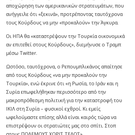
αποχώρηση των αμερικανικών στρατευμάτων, που
ανήγγειλε ότι «ξεκινά», προτρέποντας ταυτόχρονα
τους Κούρδους να μην «προκαλούν» την Άγκυρα.
Οι ΗΠΑ θα «καταστρέψουν την Τουρκία οικονομικά
αν επιτεθεί στους Κούρδους», διεμήνυσε ο Τραμπ
μέσω Twitter.
Ωστόσο, ταυτόχρονα, ο Ρεπουμπλικάνος απαίτησε
από τους Κούρδους «να μην προκαλούν την
Τουρκία», ενώ έκρινε ότι «η Ρωσία, το Ιράν και η
Συρία επωφελήθηκαν περισσότερο από την
μακροπρόθεσμη πολιτική για την καταστροφή του
ΙΚΙΛ στη Συρία – φυσικοί εχθροί. Κι εμείς
ωφελούμαστε επίσης αλλά είναι καιρός τώρα να
επιστρέψουν οι στρατιώτες μας στο σπίτι. Στοπ
στους ΠΟΛΕΜΟΥΣ ΧΩΡΙΣ ΤΕΛΟΣ».