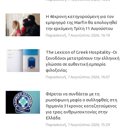
Η 46χρονη κατηγορούμενη για τον
εμπρησμό της Marfin θα απολογηθεί
την ερχόμενη Τρίτη 11 Αυγούστου
Παρασκευή, 7 Αυγούστου 2026, 16:19
The Lexicon of Greek Hospitality -Οι
ξενοδόχοι μετατρέπουν την ελληνική
γλώσσα σε αυθεντική εμπειρία
φιλοξενίας
Παρασκευή, 7 Αυγούστου 2026, 16:07
Φέρεται να συνδέεται με τη
ρωσόφωνη μαφία ο συλληφθείς στη
Γερμανία 31χρονος καταζητούμενος
για τρεις ανθρωποκτονίες στην
Ελλάδα
Παρασκευή, 7 Αυγούστου 2026, 15:29