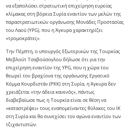
να εξαπολύσει στρατιωτική επιχείρηση ευρείας
κλίμακας στη βόρεια Συρία εναντίον των μελών της
παραστρατιωτικών οργάνωσης Μονάδες Προστασίας
του Λαού (YPG), που η Άγκυρα χαρακτηρίζει
«τρομοκράτες».
Την Πέμπτη, ο υπουργός Εξωτερικών της Τουρκίας
Μεβλούτ Τσαβούσογλου δήλωσε ότι για την
επιχείρηση εναντίον της YPG, που η χώρα του
θεωρεί τον βραχίονα της οργάνωσης Εργατικό
Κόμμα Κουρδιστάν (PKK) στη Συρία, η Άγκυρα δεν
χρειάζεται «την άδεια κανενός», πάντως
διαβεβαίωσε πως η Τουρκία είναι σε θέση να
«καταστρέψει» τους εναπομείναντες θύλακες του ΙΚ
στη Συρία και θα συνεχίσει τον αγώνα εναντίον των
τζιχαντιστών.