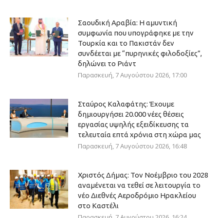
Σαουδική Αραβία: Η αμυντική
συμφωνία που υπογράφηκε με την
Τουρκία και το Πακιστάν δεν
συνδέεται με “πυρηνικές φιλοδοξίες”,
δηλώνει το Ριάντ
Παρασκευή, 7 Αυγούστου 2026, 17:00
Σταύρος Καλαφάτης: Έχουμε
δημιουργήσει 20.000 νέες θέσεις
εργασίας υψηλής εξειδίκευσης τα
τελευταία επτά χρόνια στη χώρα μας
Παρασκευή, 7 Αυγούστου 2026, 16:48
Χριστός Δήμας: Τον Νοέμβριο του 2028
αναμένεται να τεθεί σε λειτουργία το
νέο Διεθνές Αεροδρόμιο Ηρακλείου
στο Καστέλι
Παρασκευή, 7 Αυγούστου 2026, 16:24