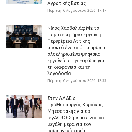
Αγροτικής Εστίας
Πέμπτη, 6 Αυγούστου 2026, 17:17
Νίκος Χαρδαλιάς: Με το
Παρατηρητήριο Έργων η
Περιφέρεια Αττικής
αποκτά ένα από τα πρώτα
ολοκληρωμένα ψηφιακά
εργαλεία στην Ευρώπη για
τη διαφάνεια και τη
λογοδοσία
Πέμπτη, 6 Αυγούστου 2026, 12:33
Στην ΑΑΔΕ ο
Πρωθυπουργός Κυριάκος
Μητσοτάκης για το
myAGRO-Σήμερα είναι μια
μεγάλη μέρα για τον
πρωτογενή τομέα