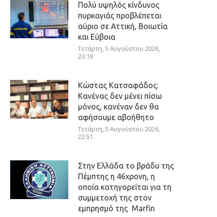
Πολύ υψηλός κίνδυνος
πυρκαγιάς προβλέπεται
αύριο σε Αττική, Βοιωτία
και Εύβοια
Τετάρτη, 5 Αυγούστου 2026,
23:19
Κώστας Κατσαφάδος:
Κανένας δεν μένει πίσω
μόνος, κανέναν δεν θα
αφήσουμε αβοήθητο
Τετάρτη, 5 Αυγούστου 2026,
22:51
Στην Ελλάδα το βράδυ της
Πέμπτης η 46χρονη, η
οποία κατηγορείται για τη
συμμετοχή της στον
εμπρησμό της Marfin