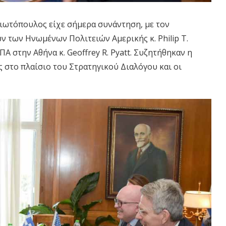
γιωτόπουλος
είχε σήμερα συνάντηση, με τον
ν των Ηνωμένων Πολιτειών Αμερικής
κ.
Philip
T
.
ΠΑ στην Αθήνα κ
.
Geoffrey
R. Pyatt
.
Σ
υζητήθηκαν η
ς
στο πλαίσιο του Στρατηγικού Διαλόγου
και οι