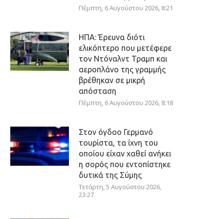
Πέμπτη, 6 Αυγούστου 2026, 8:21
ΗΠΑ: Έρευνα διότι
ελικόπτερο που μετέφερε
τον Ντόναλντ Τραμπ και
αεροπλάνο της γραμμής
βρέθηκαν σε μικρή
απόσταση
Πέμπτη, 6 Αυγούστου 2026, 8:18
Στον όγδοο Γερμανό
τουρίστα, τα ίχνη του
οποίου είχαν χαθεί ανήκει
η σορός που εντοπίστηκε
δυτικά της Σύμης
Τετάρτη, 5 Αυγούστου 2026,
23:27