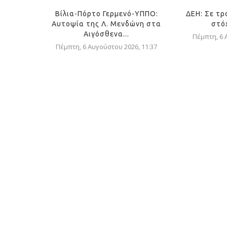
Βίλια-Πόρτο Γερμενό-ΥΠΠΟ:
ΔΕΗ: Σε τρ
Αυτοψία της Λ. Μενδώνη στα
στόχ
Αιγόσθενα...
Πέμπτη, 6 
Πέμπτη, 6 Αυγούστου 2026, 11:37