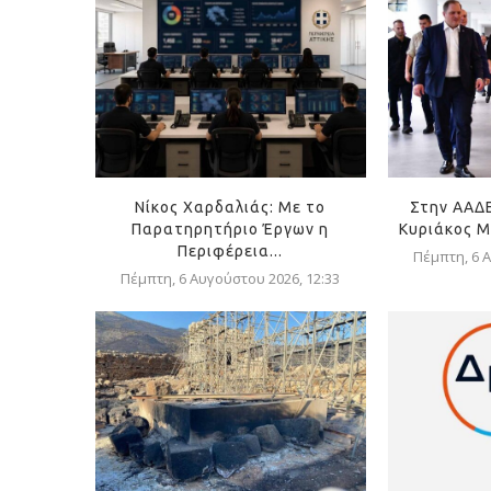
Νίκος Χαρδαλιάς: Με το
Στην ΑΑΔ
Παρατηρητήριο Έργων η
Κυριάκος Μ
Περιφέρεια...
Πέμπτη, 6 Α
Πέμπτη, 6 Αυγούστου 2026, 12:33