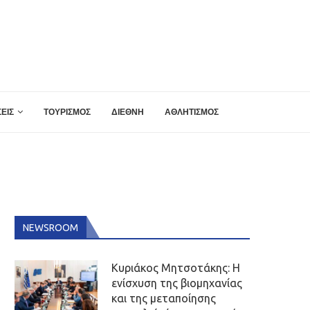
ΕΙΣ
ΤΟΥΡΙΣΜΟΣ
ΔΙΕΘΝΗ
ΑΘΛΗΤΙΣΜΟΣ
NEWSROOM
Κυριάκος Μητσοτάκης: Η
ενίσχυση της βιομηχανίας
και της μεταποίησης