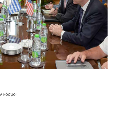
ν κόσμο!