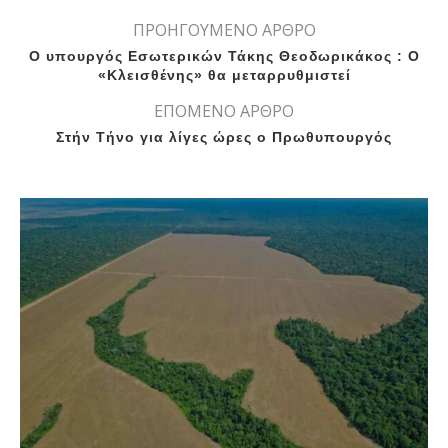
ΠΡΟΗΓΟΥΜΕΝΟ ΑΡΘΡΟ
Ο υπουργός Εσωτερικών Τάκης Θεοδωρικάκος : Ο
«Κλεισθένης» θα μεταρρυθμιστεί
ΕΠΟΜΕΝΟ ΑΡΘΡΟ
Στήν Τήνο για λίγες ώρες ο Πρωθυπουργός