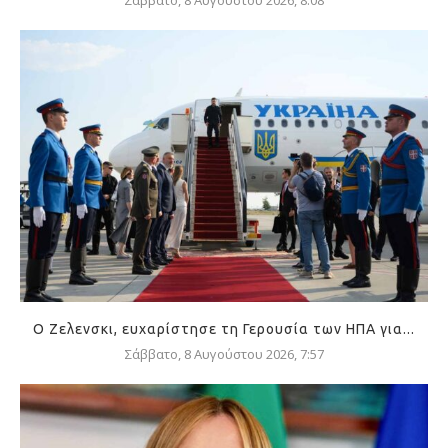
Σάββατο, 8 Αυγούστου 2026, 8:08
Ο Ζελενσκι, ευχαρίστησε τη Γερουσία των ΗΠΑ για...
Σάββατο, 8 Αυγούστου 2026, 7:57