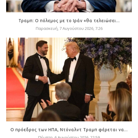
Τραμπ: Ο πόλεμος με το Ιράν «θα τελειώσει...
Παρασκευή, 7 Αυγούστου 2026, 7:26
Ο πρόεδρος των ΗΠΑ, Ντόναλντ Τραμπ φέρεται να...
Πέμπτη, 6 Αυγούστου 2026, 22:59