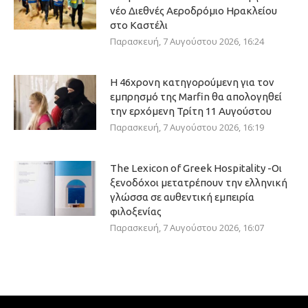
νέο Διεθνές Αεροδρόμιο Ηρακλείου
στο Καστέλι
Παρασκευή, 7 Αυγούστου 2026, 16:24
Η 46χρονη κατηγορούμενη για τον
εμπρησμό της Marfin θα απολογηθεί
την ερχόμενη Τρίτη 11 Αυγούστου
Παρασκευή, 7 Αυγούστου 2026, 16:19
The Lexicon of Greek Hospitality -Οι
ξενοδόχοι μετατρέπουν την ελληνική
γλώσσα σε αυθεντική εμπειρία
φιλοξενίας
Παρασκευή, 7 Αυγούστου 2026, 16:07