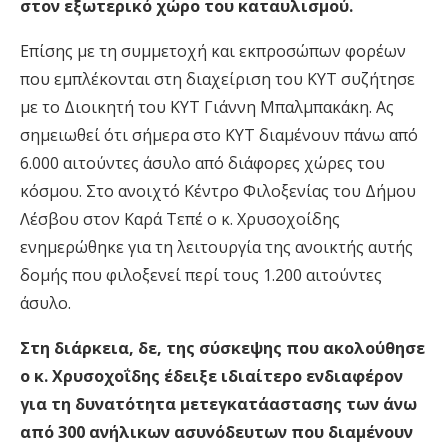
στον εξωτερικό χώρο του καταυλισμού.
Επίσης με τη συμμετοχή και εκπροσώπων φορέων
που εμπλέκονται στη διαχείριση του ΚΥΤ συζήτησε
με το Διοικητή του ΚΥΤ Γιάννη Μπαλμπακάκη. Ας
σημειωθεί ότι σήμερα στο ΚΥΤ διαμένουν πάνω από
6.000 αιτούντες άσυλο από διάφορες χώρες του
κόσμου. Στο ανοιχτό Κέντρο Φιλοξενίας του Δήμου
Λέσβου στον Καρά Τεπέ ο κ. Χρυσοχοίδης
ενημερώθηκε για τη λειτουργία της ανοικτής αυτής
δομής που φιλοξενεί περί τους 1.200 αιτούντες
άσυλο.
Στη διάρκεια, δε, της σύσκεψης που ακολούθησε
ο κ. Χρυσοχοΐδης έδειξε ιδιαίτερο ενδιαφέρον
για τη δυνατότητα μετεγκατάαστασης των άνω
από 300 ανήλικων ασυνόδευτων που διαμένουν