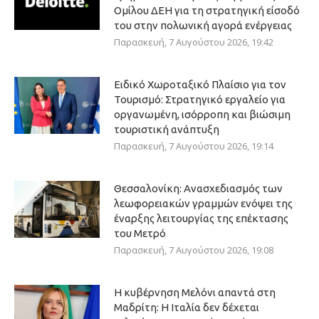
Ομίλου ΔΕΗ για τη στρατηγική είσοδό
του στην πολωνική αγορά ενέργειας
Παρασκευή, 7 Αυγούστου 2026, 19:42
Ειδικό Χωροταξικό Πλαίσιο για τον
Τουρισμό: Στρατηγικό εργαλείο για
οργανωμένη, ισόρροπη και βιώσιμη
τουριστική ανάπτυξη
Παρασκευή, 7 Αυγούστου 2026, 19:14
Θεσσαλονίκη: Ανασχεδιασμός των
λεωφορειακών γραμμών ενόψει της
έναρξης λειτουργίας της επέκτασης
του Μετρό
Παρασκευή, 7 Αυγούστου 2026, 19:08
Η κυβέρνηση Μελόνι απαντά στη
Μαδρίτη: Η Ιταλία δεν δέχεται