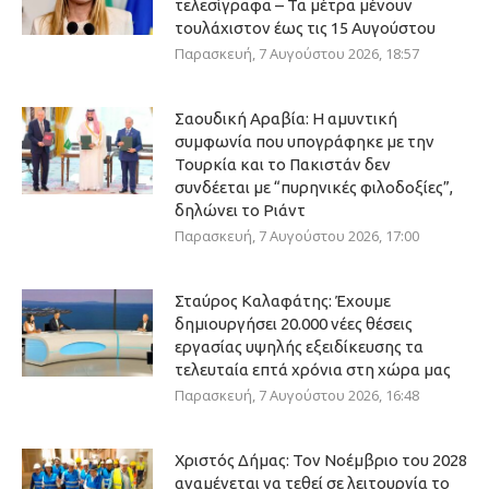
τελεσίγραφα – Τα μέτρα μένουν
τουλάχιστον έως τις 15 Αυγούστου
Παρασκευή, 7 Αυγούστου 2026, 18:57
Σαουδική Αραβία: Η αμυντική
συμφωνία που υπογράφηκε με την
Τουρκία και το Πακιστάν δεν
συνδέεται με “πυρηνικές φιλοδοξίες”,
δηλώνει το Ριάντ
Παρασκευή, 7 Αυγούστου 2026, 17:00
Σταύρος Καλαφάτης: Έχουμε
δημιουργήσει 20.000 νέες θέσεις
εργασίας υψηλής εξειδίκευσης τα
τελευταία επτά χρόνια στη χώρα μας
Παρασκευή, 7 Αυγούστου 2026, 16:48
Χριστός Δήμας: Τον Νοέμβριο του 2028
αναμένεται να τεθεί σε λειτουργία το