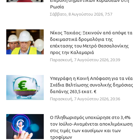
επιβολή σημαντικών κυρώσεων στη
Ρωσία
Σάββατο, 8 Αυγούστου 2026, 7:57
Νίκος Ταχιάος: Ξεκινούν από απόψε τα
δοκιμαστικά δρομολόγια της
επέκτασης του Μετρό Θεσσαλονίκης
προς την Καλαμαριά
Παρασκευή, 7 Αυγούστου 2026, 20:39
Υπεγράφη η Κοινή Απόφαση για τα νέα
Σχέδια Βελτίωσης συνολικής δημόσιας
δαπάνης 263,5 εκατ. €
Παρασκευή, 7 Αυγούστου 2026, 20:36
Ο Πληθωρισμός υποχώρησε στο 3,4%
τον Ιούλιο-Αναμένεται αποκλιμάκωση
στις τιμές των καυσίμων και των
τροφίμων