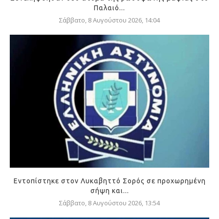
Παλαιό...
Σάββατο, 8 Αυγούστου 2026, 14:04
Εντοπίστηκε στον Λυκαβηττό Σορός σε προχωρημένη
σήψη και...
Σάββατο, 8 Αυγούστου 2026, 13:54