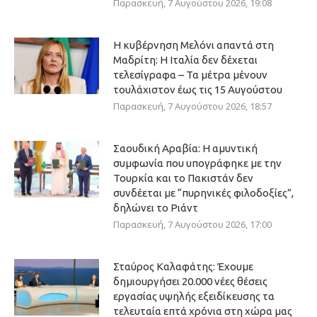
Παρασκευή, 7 Αυγούστου 2026, 19:08
Η κυβέρνηση Μελόνι απαντά στη
Μαδρίτη: Η Ιταλία δεν δέχεται
τελεσίγραφα – Τα μέτρα μένουν
τουλάχιστον έως τις 15 Αυγούστου
Παρασκευή, 7 Αυγούστου 2026, 18:57
Σαουδική Αραβία: Η αμυντική
συμφωνία που υπογράφηκε με την
Τουρκία και το Πακιστάν δεν
συνδέεται με “πυρηνικές φιλοδοξίες”,
δηλώνει το Ριάντ
Παρασκευή, 7 Αυγούστου 2026, 17:00
Σταύρος Καλαφάτης: Έχουμε
δημιουργήσει 20.000 νέες θέσεις
εργασίας υψηλής εξειδίκευσης τα
τελευταία επτά χρόνια στη χώρα μας