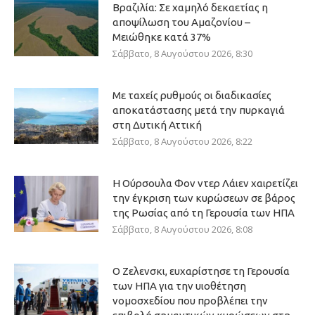
Βραζιλία: Σε χαμηλό δεκαετίας η
αποψίλωση του Αμαζονίου –
Μειώθηκε κατά 37%
Σάββατο, 8 Αυγούστου 2026, 8:30
Με ταχείς ρυθμούς οι διαδικασίες
αποκατάστασης μετά την πυρκαγιά
στη Δυτική Αττική
Σάββατο, 8 Αυγούστου 2026, 8:22
Η Ούρσουλα Φον ντερ Λάιεν χαιρετίζει
την έγκριση των κυρώσεων σε βάρος
της Ρωσίας από τη Γερουσία των ΗΠΑ
Σάββατο, 8 Αυγούστου 2026, 8:08
Ο Ζελενσκι, ευχαρίστησε τη Γερουσία
των ΗΠΑ για την υιοθέτηση
νομοσχεδίου που προβλέπει την