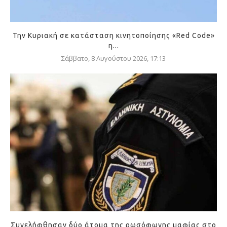
Την Κυριακή σε κατάσταση κινητοποίησης «Red Code»
η...
Σάββατο, 8 Αυγούστου 2026, 17:13
Συνελήφθησαν δύο άτομα της ρωσόφωνης μαφίας στο