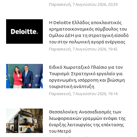
Παρασκευή, 7 Αυγούστου 2026, 20:29
Η Deloitte Ελλάδος αποκλειστικός
χρηματοοικονομικός σύμβουλος του
Ομίλου ΔΕΗ για τη στρατηγική είσοδό
του στην πολωνική αγορά ενέργειας
Παρασκευή, 7 Αυγούστου 2026, 19:42
Ειδικό Χωροταξικό Πλαίσιο για τον
Τουρισμό: Στρατηγικό εργαλείο για
οργανωμένη, ισόρροπη και βιώσιμη
τουριστική ανάπτυξη
Παρασκευή, 7 Αυγούστου 2026, 19:14
Θεσσαλονίκη: Ανασχεδιασμός των
λεωφορειακών γραμμών ενόψει της
έναρξης λειτουργίας της επέκτασης
του Μετρό