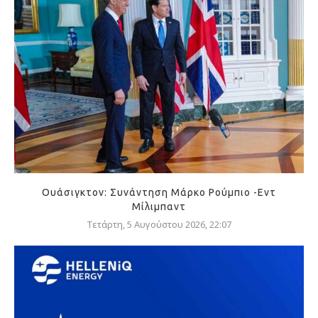
Ουάσιγκτον: Συνάντηση Μάρκο Ρούμπιο -Εντ
Μίλιμπαντ
Τετάρτη, 5 Αυγούστου 2026, 22:07