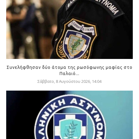
Συνελήφθησαν δύο άτομα της ρωσόφωνης μαφίας στο
Παλαιό...
Σάββατο, 8 Αυγούστου 2026, 14:04