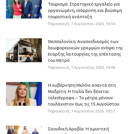
Τουρισμό: Στρατηγικό εργαλείο για
οργανωμένη, ισόρροπη και βιώσιμη
τουριστική ανάπτυξη
Παρασκευή, 7 Αυγούστου 2026, 19:14
Θεσσαλονίκη: Ανασχεδιασμός των
λεωφορειακών γραμμών ενόψει της
έναρξης λειτουργίας της επέκτασης
του Μετρό
Παρασκευή, 7 Αυγούστου 2026, 19:08
Η κυβέρνηση Μελόνι απαντά στη
Μαδρίτη: Η Ιταλία δεν δέχεται
τελεσίγραφα – Τα μέτρα μένουν
τουλάχιστον έως τις 15 Αυγούστου
Παρασκευή, 7 Αυγούστου 2026, 18:57
Σαουδική Αραβία: Η αμυντική