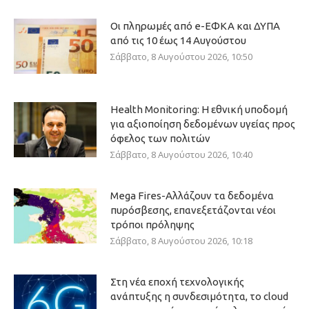
Οι πληρωμές από e-ΕΦΚΑ και ΔΥΠΑ
από τις 10 έως 14 Αυγούστου
Σάββατο, 8 Αυγούστου 2026, 10:50
Health Monitoring: Η εθνική υποδομή
για αξιοποίηση δεδομένων υγείας προς
όφελος των πολιτών
Σάββατο, 8 Αυγούστου 2026, 10:40
Mega Fires-Αλλάζουν τα δεδομένα
πυρόσβεσης, επανεξετάζονται νέοι
τρόποι πρόληψης
Σάββατο, 8 Αυγούστου 2026, 10:18
Στη νέα εποχή τεχνολογικής
ανάπτυξης η συνδεσιμότητα, το cloud