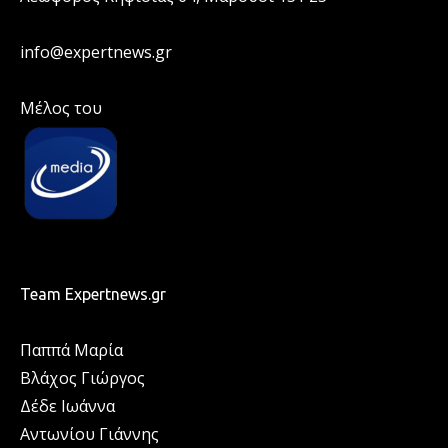
info@expertnews.gr
Μέλος του
Team Expertnews.gr
Παππά Μαρία
Βλάχος Γιώργος
Δέδε Ιωάννα
Αντωνίου Γιάννης