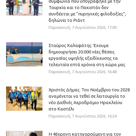
συμφωνία που υπογράφηκε με την
Τουρκία και το Πακιστάν δεν
συνδέεται με “πυρηνικές φιλοδοξίες”,
δηλώνει το Ριάντ
Παρασκευή, 7 Αυγούστου 2026, 17:00
Σταύρος Καλαφάτης: Έχουμε
δημιουργήσει 20.000 νέες θέσεις
εργασίας υψηλής εξειδίκευσης τα
τελευταία επτά χρόνια στη χώρα μας
Παρασκευή, 7 Αυγούστου 2026, 16:48
Χριστός Δήμας: Τον Νοέμβριο του 2028
αναμένεται να τεθεί σε λειτουργία το
νέο Διεθνές Αεροδρόμιο Ηρακλείου
στο Καστέλι
Παρασκευή, 7 Αυγούστου 2026, 16:24
Η 46χρονη κατηγορούμενη για τον