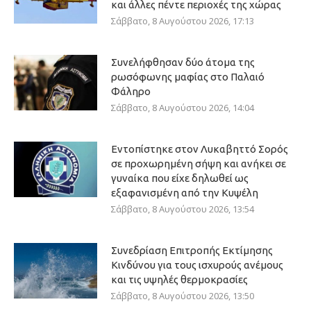
και άλλες πέντε περιοχές της χώρας
Σάββατο, 8 Αυγούστου 2026, 17:13
Συνελήφθησαν δύο άτομα της
ρωσόφωνης μαφίας στο Παλαιό
Φάληρο
Σάββατο, 8 Αυγούστου 2026, 14:04
Εντοπίστηκε στον Λυκαβηττό Σορός
σε προχωρημένη σήψη και ανήκει σε
γυναίκα που είχε δηλωθεί ως
εξαφανισμένη από την Κυψέλη
Σάββατο, 8 Αυγούστου 2026, 13:54
Συνεδρίαση Επιτροπής Εκτίμησης
Κινδύνου για τους ισχυρούς ανέμους
και τις υψηλές θερμοκρασίες
Σάββατο, 8 Αυγούστου 2026, 13:50