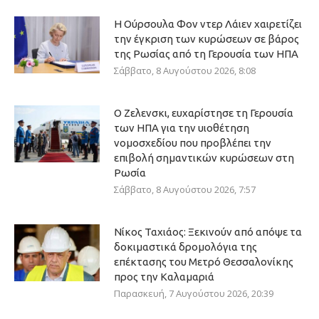
Η Ούρσουλα Φον ντερ Λάιεν χαιρετίζει
την έγκριση των κυρώσεων σε βάρος
της Ρωσίας από τη Γερουσία των ΗΠΑ
Σάββατο, 8 Αυγούστου 2026, 8:08
Ο Ζελενσκι, ευχαρίστησε τη Γερουσία
των ΗΠΑ για την υιοθέτηση
νομοσχεδίου που προβλέπει την
επιβολή σημαντικών κυρώσεων στη
Ρωσία
Σάββατο, 8 Αυγούστου 2026, 7:57
Νίκος Ταχιάος: Ξεκινούν από απόψε τα
δοκιμαστικά δρομολόγια της
επέκτασης του Μετρό Θεσσαλονίκης
προς την Καλαμαριά
Παρασκευή, 7 Αυγούστου 2026, 20:39