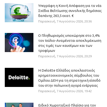
Υπεγράφη η Κοινή Απόφαση για τα νέα
Σχέδια Βελτίωσης συνολικής δημόσιας
δαπάνης 263,5 εκατ. €
Παρασκευή, 7 Αυγούστου 2026, 20:36
Ο Πληθωρισμός υποχώρησε στο 3,4%
τον Ιούλιο-Αναμένεται αποκλιμάκωση
στις τιμές των καυσίμων και των
τροφίμων
Παρασκευή, 7 Αυγούστου 2026, 20:29
Η Deloitte Ελλάδος αποκλειστικός
χρηματοοικονομικός σύμβουλος του
Ομίλου ΔΕΗ για τη στρατηγική είσοδό
του στην πολωνική αγορά ενέργειας
Παρασκευή, 7 Αυγούστου 2026, 19:42
Ειδικό Χωροταξικό Πλαίσιο για τον